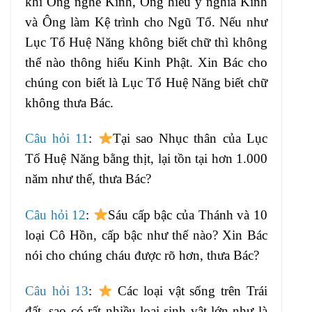
khi Ông nghe Kinh, Ông hiểu ý nghĩa Kinh
và Ông làm Kệ trình cho Ngũ Tổ. Nếu như
Lục Tổ Huệ Năng không biết chữ thì không
thể nào thông hiểu Kinh Phật. Xin Bác cho
chúng con biết là Lục Tổ Huệ Năng biết chữ
không thưa Bác.
Câu hỏi 11
:
Tại sao Nhục thân của Lục
Tổ Huệ Năng bằng thịt, lại tồn tại hơn 1.000
năm như thế, thưa Bác?
Câu hỏi 12
:
Sáu cấp bậc của Thánh và 10
loại Cô Hồn, cấp bậc như thế nào? Xin Bác
nói cho chúng cháu được rõ hơn, thưa Bác?
Câu hỏi 13
:
Các loại vật sống trên Trái
đất, sao có rất nhiều loại sinh vật lớn như là