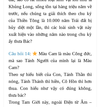
Khủng Long, sống tồn tại hàng triệu năm về
trước, nếu chúng ta giải thích theo chu ký
của Thiền Tông là 10.000 năm Trái đất bị
hủy diệt một lần, thì các loài sinh vật này
xuất hiện vào những năm nào trong chu kỳ
ấy thưa Bác?
Câu hỏi 14
:
Màu Cam là màu Công đức,
mà sao Tánh Người của mình lại là Màu
Cam?
Theo sự hiểu biết của Con, Tánh Thần thì
nóng, Tánh Thánh thì hiền, Cô Hồn thì hơn
thua. Con hiểu như vậy có đúng không,
thưa bác?
Trong Tam Giới này, ngoài Điện từ Âm –