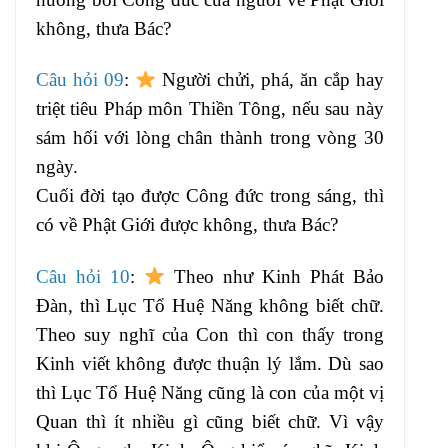
không, thưa Bác?
Câu hỏi 09
:
Người chửi, phá, ăn cắp hay
triệt tiêu Pháp môn Thiền Tông, nếu sau này
sám hối với lòng chân thành trong vòng 30
ngày.
Cuối đời tạo được Công đức trong sáng, thì
có về Phật Giới được không, thưa Bác?
Câu hỏi 10
:
Theo như Kinh Phát Bảo
Đàn, thì Lục Tổ Huệ Năng không biết chữ.
Theo suy nghĩ của Con thì con thấy trong
Kinh viết không được thuận lý lắm. Dù sao
thì Lục Tổ Huệ Năng cũng là con của một vị
Quan thì ít nhiều gì cũng biết chữ. Vì vậy