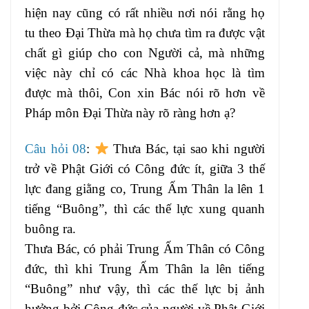
hiện nay cũng có rất nhiều nơi nói rằng họ
tu theo Đại Thừa mà họ chưa tìm ra được vật
chất gì giúp cho con Người cả, mà những
việc này chỉ có các Nhà khoa học là tìm
được mà thôi, Con xin Bác nói rõ hơn về
Pháp môn Đại Thừa này rõ ràng hơn ạ?
Câu hỏi 08
:
Thưa Bác, tại sao khi người
trở về Phật Giới có Công đức ít, giữa 3 thế
lực đang giằng co, Trung Ấm Thân la lên 1
tiếng “Buông”, thì các thế lực xung quanh
buông ra.
Thưa Bác, có phải Trung Ấm Thân có Công
đức, thì khi Trung Ấm Thân la lên tiếng
“Buông” như vậy, thì các thế lực bị ảnh
hưởng bởi Công đức của người về Phật Giới