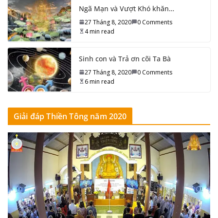
Ngã Mạn và Vượt Khó khăn…
27 Tháng 8, 2020
0 Comments
4 min read
Sinh con và Trả ơn cõi Ta Bà
27 Tháng 8, 2020
0 Comments
6 min read
Giải đáp Thiền Tông năm 2020