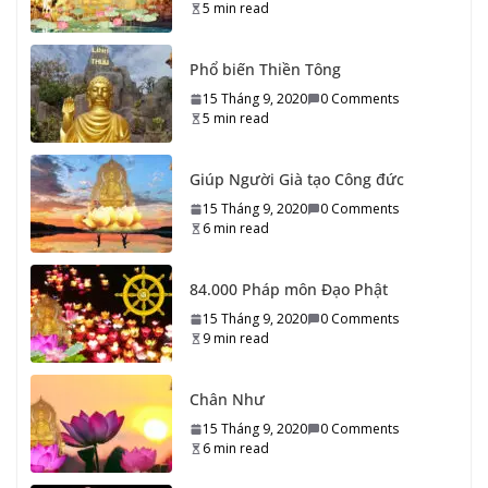
5 min read
Giúp Người Già tạo Công đức
15 Tháng 9, 2020
0 Comments
6 min read
84.000 Pháp môn Đạo Phật
15 Tháng 9, 2020
0 Comments
9 min read
Chân Như
15 Tháng 9, 2020
0 Comments
6 min read
Xin Xăm, Bói Quẻ, Cầu An, Cầu
Siêu
14 Tháng 9, 2020
0 Comments
6 min read