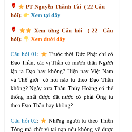
PT Nguyễn Thành Tài
( 22 Câu
hỏi):
Xem tại đây
Xem từng Câu hỏi
( 22 Câu
hỏi):
Xem dưới đây
Câu hỏi 01
:
Trước thời Đức Phật chỉ có
Đạo Thần, các vị Thần có mượn thân Người
lập ra Đạo hay không? Hiện nay Việt Nam
và Thế giới có nơi nào tu theo Đạo Thần
không? Ngày xưa Thần Thủy Hoàng có thể
thống nhất được đất nước có phải Ông tu
theo Đạo Thần hay không?
Câu hỏi 02
:
Những người tu theo Thiền
Tông mà chết vì tai nạn nếu không về được