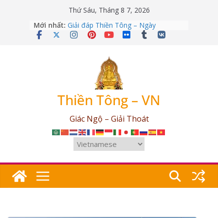
Skip
Thứ Sáu, Tháng 8 7, 2026
to
Mới nhất:
Giải đáp Thiền Tông – Ngày
content
12/04/2026
Giải đáp Thiền Tông – Ngày
09/03/2026
Giải đáp Thiền Tông – Ngày
25/07/2026
Giải đáp Thiền Tông – Ngày
17/06/2026
Thiền Tông – VN
Giải đáp Thiền Tông – Ngày
03/05/2026
Giác Ngộ – Giải Thoát