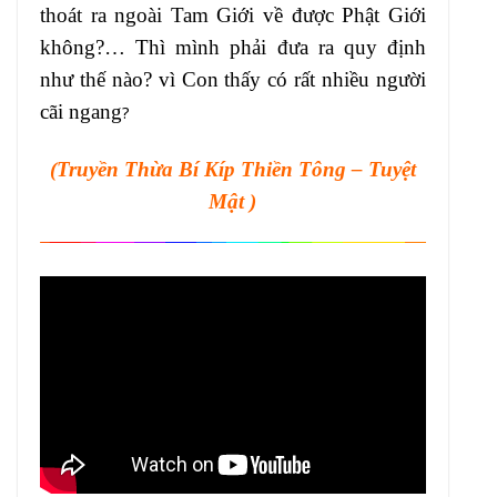
thoát ra ngoài Tam Giới về được Phật Giới
không?… Thì mình phải đưa ra quy định
như thế nào? vì Con thấy có rất nhiều người
cãi ngang
?
(Truyền Thừa Bí Kíp Thiền Tông – Tuyệt
Mật )