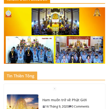
Tin Thiền Tông
Phổ biến Thiền Tông
15 Tháng 9, 2020
0 Comments