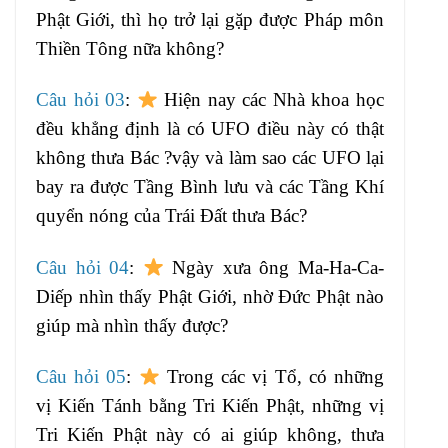
Phật Giới, thì họ trở lại gặp được Pháp môn
Thiền Tông nữa không?
Câu hỏi 03
:
Hiện nay các Nhà khoa học
đều khẳng định là có UFO điều này có thật
không thưa Bác ?vậy và làm sao các UFO lại
bay ra được Tầng Bình lưu và các Tầng Khí
quyển nóng của Trái Đất thưa Bác?
Câu hỏi 04
:
Ngày xưa ông Ma-Ha-Ca-
Diếp nhìn thấy Phật Giới, nhờ Đức Phật nào
giúp mà nhìn thấy được?
Câu hỏi 05
:
Trong các vị Tổ, có những
vị Kiến Tánh bằng Tri Kiến Phật, những vị
Tri Kiến Phật này có ai giúp không, thưa