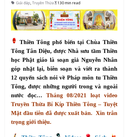
Giải đáp
,
Truyền Thừa
130 min read
Thiền Tông phổ biến tại Chùa Thiền
Tông Tân Diệu, được Nhà sưu tầm Thiền
học Phật giáo là soạn giả Nguyễn Nhân
góp nhặt lại, biên soạn và viết ra thành
12 quyển sách nói về Pháp môn tu Thiền
Tông, được những người trong và ngoài
nước đọc…
Tháng 08/2021 loạt video
Truyền Thừa Bí Kíp Thiền Tông – Tuyệt
Mật đầu tiên đã được xuất bản. Xin trân
trọng giới thiệu.