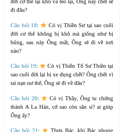
đời cơ thể lại khô và teo lại, Ông này chết sẽ
đi đâu?
Câu hỏi 18
:
Có vị Thiền Sư tại sao cuối
đời cơ thể không bị khô mà giống như bị
bủng, sau này Ông mất, Ông sẽ đi về nơi
nào?
Câu hỏi 19
:
Có vị Thiền Tổ Sư Thiền tại
sao cuối đời lại bị xe đụng chết? Ông chết vì
tai nạn nư thế, Ông sẽ đi về đâu?
Câu hỏi 20
:
Có vị Thầy, Ông tu chứng
thành A La Hán, cớ sao còn sân si? ai giúp
Ông ấy?
Câu hỏi 21
:
Thưa Bác, khi Bác phong