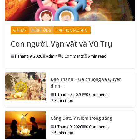
GIẢI ĐÁP
THIỀN TÔNG
TINH HOA ĐẠO PHẬT
Con người, Vạn vật và Vũ Trụ
1 Tháng 9, 2020
Admin
0 Comments
6 min read
Đạo Thánh – Ưa chuộng và Quyết
định…
1 Tháng 9, 2020
0 Comments
3 min read
Công Đức, Ý Niệm trong sáng
1 Tháng 9, 2020
0 Comments
5 min read