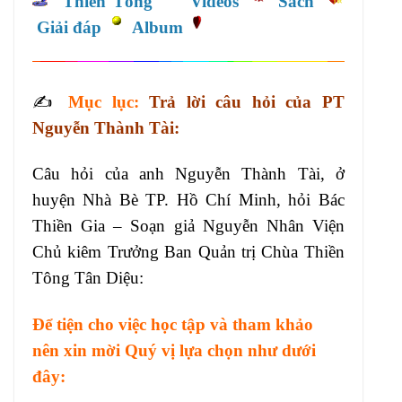
Thiền Tông
Videos
Sách
Giải đáp
Album
✍️
Mục lục:
Trả lời câu hỏi của PT
Nguyễn Thành Tài
:
Câu hỏi của anh Nguyễn Thành Tài, ở
huyện Nhà Bè TP. Hồ Chí Minh, hỏi Bác
Thiền Gia – Soạn giả Nguyễn Nhân Viện
Chủ kiêm Trưởng Ban Quản trị Chùa Thiền
Tông Tân Diệu:
Để tiện cho việc học tập và tham khảo
nên xin mời Quý vị lựa chọn như dưới
đây: