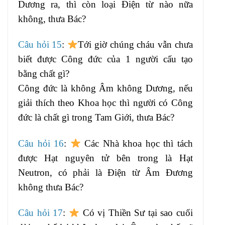
Dương ra, thì còn loại Điện từ nào nữa
không, thưa Bác?
Câu hỏi 15
:
Tới giờ chúng cháu vẫn chưa
biết được Công đức của 1 người cấu tạo
bằng chất gì?
Công đức là không Âm không Dương, nếu
giải thích theo Khoa học thì người có Công
đức là chất gì trong Tam Giới, thưa Bác?
Câu hỏi 16
:
Các Nhà khoa học thì tách
được Hạt nguyên tử bên trong là Hạt
Neutron, có phải là Điện từ Âm Đương
không thưa Bác?
Câu hỏi 17
:
Có vị Thiền Sư tại sao cuối