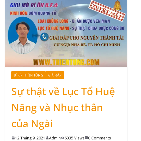
BÍ KÍP THIỀN TÔNG
GIẢI ĐÁP
Sự thật về Lục Tổ Huệ
Năng và Nhục thân
của Ngài
12 Tháng 9, 2021
Admin
6335 Views
0 Comments