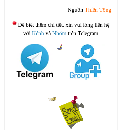
Nguồn
Thiền Tông
Để biết thêm chi tiết, xin vui lòng liên hệ
với
Kênh
và
Nhóm
trên Telegram