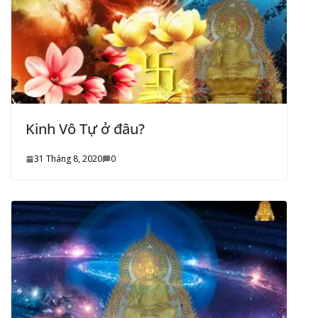
Kinh Vô Tự ở đâu?
31 Tháng 8, 2020
0