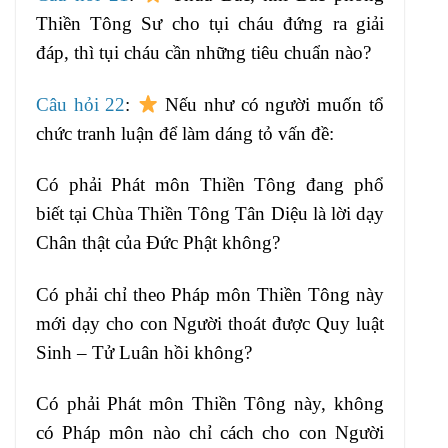
Thiền Tông Sư cho tụi cháu đứng ra giải
đáp, thì tụi cháu cần những tiêu chuẩn nào?
Câu hỏi 22
:
Nếu như có người muốn tổ
chức tranh luận để làm dáng tỏ vấn đề:
Có phải Phát môn Thiền Tông đang phổ
biết tại Chùa Thiền Tông Tân Diệu là lời dạy
Chân thật của Đức Phật không?
Có phải chỉ theo Pháp môn Thiền Tông này
mới dạy cho con Người thoát được Quy luật
Sinh – Tử Luân hồi không?
Có phải Phát môn Thiền Tông này, không
có Pháp môn nào chỉ cách cho con Người