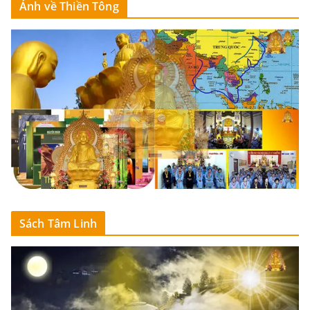
Ảnh về Thiền Tông
Sách Tâm Linh