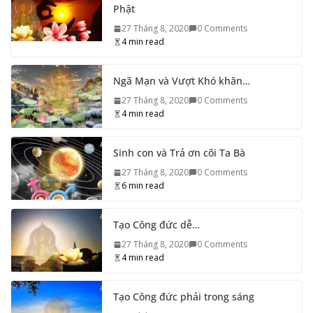
Phật
27 Tháng 8, 2020
0 Comments
4 min read
Ngã Mạn và Vượt Khó khăn…
27 Tháng 8, 2020
0 Comments
4 min read
Sinh con và Trả ơn cõi Ta Bà
27 Tháng 8, 2020
0 Comments
6 min read
Tạo Công đức dễ…
27 Tháng 8, 2020
0 Comments
4 min read
Tạo Công đức phải trong sáng