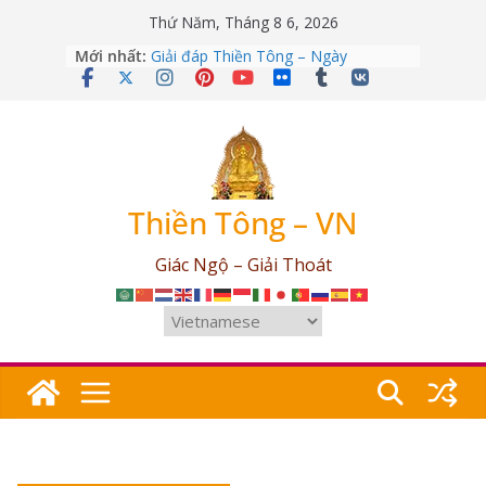
Skip
Thứ Năm, Tháng 8 6, 2026
to
Giải đáp Thiền Tông – Ngày
Mới nhất:
content
12/04/2026
Giải đáp Thiền Tông – Ngày
09/03/2026
Giải đáp Thiền Tông – Ngày
25/07/2026
Giải đáp Thiền Tông – Ngày
17/06/2026
Thiền Tông – VN
Giải đáp Thiền Tông – Ngày
03/05/2026
Giác Ngộ – Giải Thoát