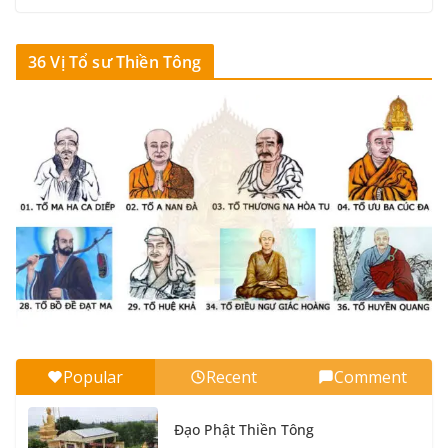
25_Tổ sư Thiền Tông đời Thứ hai mươi lăm
36 Vị Tổ sư Thiền Tông
10 Tháng 9, 2020
0 Comments
13 min read
24_Tổ sư Thiền Tông đời Thứ hai mươi tư
10 Tháng 9, 2020
0 Comments
14 min read
23_Tổ sư Thiền Tông đời Thứ hai mươi ba
10 Tháng 9, 2020
0 Comments
14 min read
22_Tổ sư Thiền Tông đời Thứ hai mươi hai
10 Tháng 9, 2020
0 Comments
13 min read
21_Tổ sư Thiền Tông đời Thứ hai mươi mốt
Popular
Recent
Comment
10 Tháng 9, 2020
0 Comments
15 min read
Đạo Phật Thiền Tông