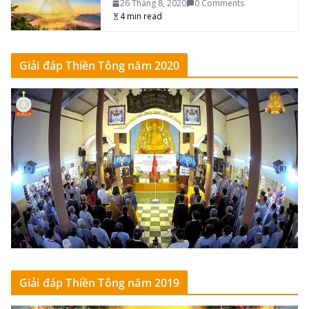
26 Tháng 8, 2020
0 Comments
4 min read
Giải đáp Thiền Tông năm 2020
Giải đáp Thiền Tông năm 2019