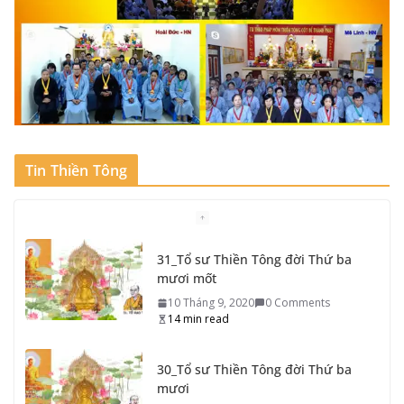
Tin Thiền Tông
31_Tổ sư Thiền Tông đời Thứ ba
mươi mốt
10 Tháng 9, 2020
0 Comments
14 min read
30_Tổ sư Thiền Tông đời Thứ ba
mươi
10 Tháng 9, 2020
0 Comments
13 min read
29_Tổ sư Thiền Tông đời Thứ hai