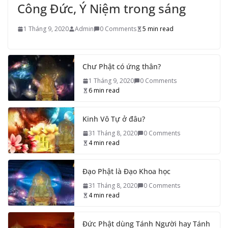
Công Đức, Ý Niệm trong sáng
1 Tháng 9, 2020
Admin
0 Comments
5 min read
Chư Phật có ứng thân?
1 Tháng 9, 2020
0 Comments
6 min read
Kinh Vô Tự ở đâu?
31 Tháng 8, 2020
0 Comments
4 min read
Đạo Phật là Đạo Khoa học
31 Tháng 8, 2020
0 Comments
4 min read
Đức Phật dùng Tánh Người hay Tánh