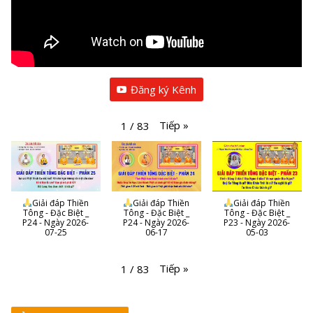
Đăng ký Kênh
Tiếp
»
1
/
83
Giải đáp Thiền
Giải đáp Thiền
Giải đáp Thiền
Tông - Đặc Biệt _
Tông - Đặc Biệt _
Tông - Đặc Biệt _
P24 - Ngày 2026-
P24 - Ngày 2026-
P23 - Ngày 2026-
07-25
06-17
05-03
Tiếp
»
1
/
83