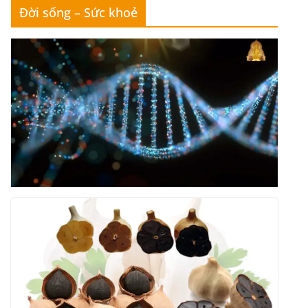
Đời sống – Sức khoẻ