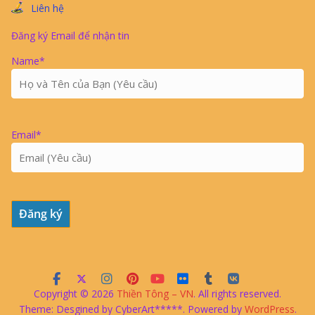
Liên hệ
Đăng ký Email để nhận tin
Name*
Email*
Copyright © 2026
Thiền Tông – VN
. All rights reserved.
Theme: Desgined by CyberArt*****. Powered by
WordPress
.