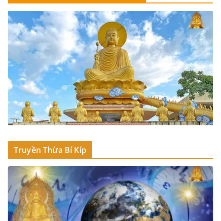
Truyền Thừa Bí Kíp