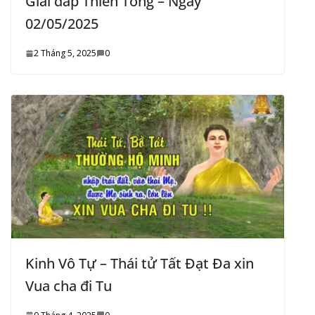
Giải đáp Thiền Tông – Ngày
02/05/2025
2 Tháng 5, 2025
0
Kinh Vô Tự – Thái tử Tất Đạt Đa xin
Vua cha đi Tu