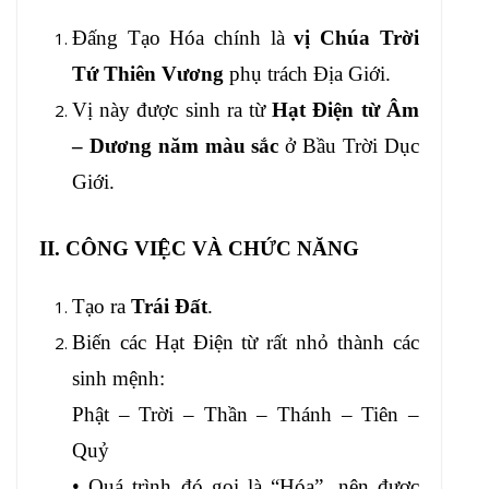
Đấng Tạo Hóa chính là
vị Chúa Trời
Tứ Thiên Vương
phụ trách Địa Giới.
Vị này được sinh ra từ
Hạt Điện từ Âm
– Dương năm màu sắc
ở Bầu Trời Dục
Giới.
II. CÔNG VIỆC VÀ CHỨC NĂNG
Tạo ra
Trái Đất
.
Biến các Hạt Điện từ rất nhỏ thành các
sinh mệnh:
Phật – Trời – Thần – Thánh – Tiên –
Quỷ
• Quá trình đó gọi là “Hóa”, nên được