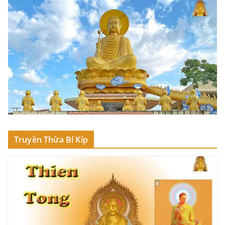
Truyền Thừa Bí Kíp