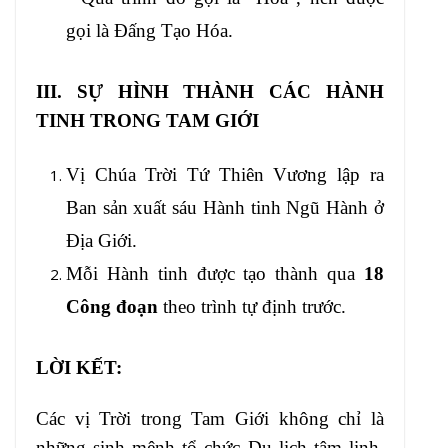
gọi là Đấng Tạo Hóa.
III. SỰ HÌNH THÀNH CÁC HÀNH
TINH TRONG TAM GIỚI
Vị Chúa Trời Tứ Thiên Vương lập ra
Ban sản xuất sáu Hành tinh Ngũ Hành ở
Địa Giới.
Mỗi Hành tinh được tạo thành qua
18
Công đoạn
theo trình tự định trước.
LỜI KẾT:
Các vị Trời trong Tam Giới không chỉ là
những sinh mệnh tổ chức Du lịch tâm linh,