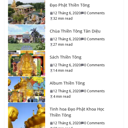
10 Tháng 9, 2020
0 Comments
5 min read
Đạo Phật Thiền Tông
12 Tháng 6, 2020
0 Comments
34_Tổ sư Thiền Tông đời Thứ ba mươi tư
32 min read
10 Tháng 9, 2020
0 Comments
27 min read
Chùa Thiền Tông Tân Diệu
12 Tháng 6, 2020
0 Comments
33_Tổ sư Thiền Tông đời Thứ ba mươi ba
27 min read
10 Tháng 9, 2020
0 Comments
26 min read
Sách Thiền Tông
32_Tổ sư Thiền Tông đời Thứ ba mươi hai
12 Tháng 6, 2020
0 Comments
14 min read
10 Tháng 9, 2020
0 Comments
15 min read
Album Thiền Tông
31_Tổ sư Thiền Tông đời Thứ ba mươi mốt
12 Tháng 6, 2020
0 Comments
10 Tháng 9, 2020
0 Comments
14 min read
4 min read
Tinh hoa Đạo Phật Khoa Học
30_Tổ sư Thiền Tông đời Thứ ba mươi
Thiền Tông
10 Tháng 9, 2020
0 Comments
13 min read
12 Tháng 6, 2020
0 Comments