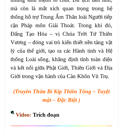
mà còn là mắt xích quan trọng trong hệ
thống hỗ trợ Trung Ấm Thân loài Người tiếp
cận Pháp môn Giải Thoát. Trong khi đó,
Đấng Tạo Hóa – vị Chúa Trời Tứ Thiên
Vương – đóng vai trò kiến thiết nền tảng vật
lý của thế giới, tạo ra các Hành tinh và Hệ
thống Loài sống, khẳng định tính toàn diện
và kết nối giữa Phật Giới, Thiên Giới và Địa
Giới trong vận hành của Càn Khôn Vũ Trụ.
(Truyền Thừa Bí Kíp Thiền Tông – Tuyệt
mật – Đặc Biệt )
Video:
Trích đoạn