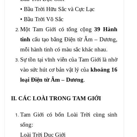
• Bầu Trời Hữu Sắc và Cực Lạc
• Bầu Trời Vô Sắc
Một Tam Giới có tổng cộng
39 Hành
tinh
cấu tạo bằng Điện từ Âm – Dương,
mỗi hành tinh có màu sắc khác nhau.
Sự tồn tại vĩnh viễn của Tam Giới là nhờ
vào sức hút cơ bản vật lý của
khoảng 16
loại Điện từ Âm – Dương
.
II. CÁC LOÀI TRONG TAM GIỚI
Tam Giới có bốn Loài Trời cùng sinh
sống:
Loài Trời Dục Giới