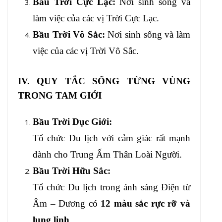
Bầu Trời Cực Lạc:
Nơi sinh sống và
làm việc của các vị Trời Cực Lạc.
Bầu Trời Vô Sắc:
Nơi sinh sống và làm
việc của các vị Trời Vô Sắc.
IV. QUY TẮC SỐNG TỪNG VÙNG
TRONG TAM GIỚI
Bầu Trời Dục Giới:
Tổ chức Du lịch với cảm giác rất mạnh
dành cho Trung Ấm Thân Loài Người.
Bầu Trời Hữu Sắc:
Tổ chức Du lịch trong ánh sáng Điện từ
Âm – Dương có
12 màu sắc rực rỡ và
lung linh
.