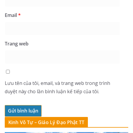
Email
*
Trang web
Lưu tên của tôi, email, và trang web trong trình
duyệt này cho lần bình luận kế tiếp của tôi.
Kinh Vô Tự – Giáo Lý Đạo Phật TT