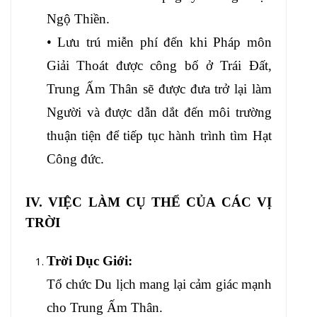
Ngộ Thiền.
• Lưu trú miễn phí đến khi Pháp môn
Giải Thoát được công bố ở Trái Đất,
Trung Ấm Thân sẽ được đưa trở lại làm
Người và được dẫn dắt đến môi trường
thuận tiện để tiếp tục hành trình tìm Hạt
Công đức.
IV. VIỆC LÀM CỤ THỂ CỦA CÁC VỊ
TRỜI
Trời Dục Giới:
Tổ chức Du lịch mang lại cảm giác mạnh
cho Trung Ấm Thân.