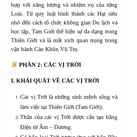
hợp với năng lượng và nhiệm vụ của từng
Loài. Từ quy luật hình thành các Hạt siêu
nhỏ đến cách tổ chức không gian Du lịch và
học tập, Tam Giới thể hiện sự đa dạng trong
Thiên Giới và là mắt xích quan trọng trong
vận hành Càn Khôn Vũ Trụ.
PHẦN 2:
CÁC VỊ TRỜI
I. KHÁI QUÁT VỀ CÁC VỊ TRỜI
Các vị Trời là những sinh mệnh sống và
làm việc tại Thiên Giới (Tam Giới).
Thân của các vị Trời được cấu tạo bằng
Điện từ Âm – Dương.