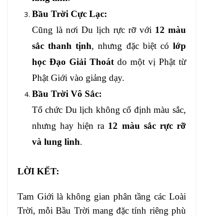
Bầu Trời Cực Lạc:
Cũng là nơi Du lịch rực rỡ với
12 màu
sắc thanh tịnh
, nhưng đặc biệt có
lớp
học Đạo Giải Thoát
do một vị Phật từ
Phật Giới vào giảng dạy.
Bầu Trời Vô Sắc:
Tổ chức Du lịch không cố định màu sắc,
nhưng hay hiện ra
12 màu sắc rực rỡ
và lung linh
.
LỜI KẾT:
Tam Giới là không gian phân tầng các Loài
Trời, mỗi Bầu Trời mang đặc tính riêng phù