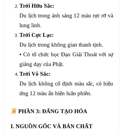
Trời Hữu Sắc:
Du lịch trong ánh sáng 12 màu rực rỡ và
lung linh.
Trời Cực Lạc:
Du lịch trong không gian thanh tịnh.
• Có tổ chức học Đạo Giải Thoát với sự
giảng dạy của Phật.
Trời Vô Sắc:
Du lịch không cố định màu sắc, có hiệu
ứng 12 màu ẩn hiện luân phiên.
PHẦN 3:
ĐẤNG TẠO HÓA
I. NGUỒN GỐC VÀ BẢN CHẤT