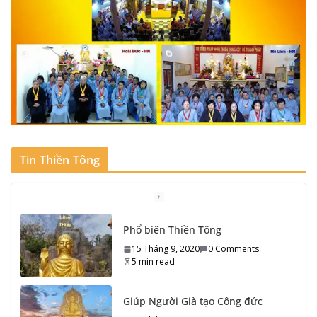
Tin Thiền Tông
Giúp Người Già tạo Công đức
15 Tháng 9, 2020
0 Comments
6 min read
84.000 Pháp môn Đạo Phật