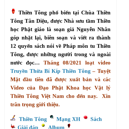
Thiền Tông phổ biến tại Chùa Thiền
Tông Tân Diệu, được Nhà sưu tầm Thiền
học Phật giáo là soạn giả Nguyễn Nhân
góp nhặt lại, biên soạn và viết ra thành
12 quyển sách nói về Pháp môn tu Thiền
Tông, được những người trong và ngoài
nước đọc…
Tháng 08/2021 loạt video
Truyền Thừa Bí Kíp Thiền Tông
– Tuyệt
Mật đầu tiên đã được xuất bản và các
Video của Đạo Phật Khoa học Vật lý
Thiền Tông Việt Nam cho đến nay. Xin
trân trọng giới thiệu.
Thiền Tông
Mạng XH
Sách
Giải đáp
Album