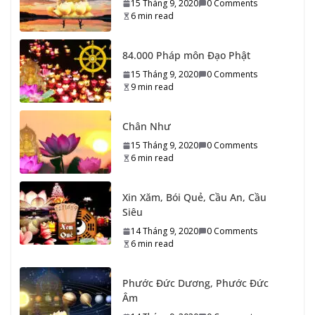
15 Tháng 9, 2020
0 Comments
9 min read
Chân Như
15 Tháng 9, 2020
0 Comments
6 min read
Xin Xăm, Bói Quẻ, Cầu An, Cầu
Siêu
14 Tháng 9, 2020
0 Comments
6 min read
Phước Đức Dương, Phước Đức
Âm
14 Tháng 9, 2020
0 Comments
4 min read
Ai được giảng về Thiền Tông