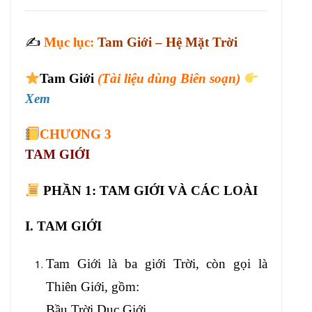
✍️
Mục lục:
Tam Giới – Hệ Mặt Trời
Tam Giới
(Tài liệu dùng Biên soạn)
Xem
CHƯƠNG 3
TAM GIỚI
PHẦN 1:
TAM GIỚI VÀ CÁC LOÀI
I. TAM GIỚI
Tam Giới là ba giới Trời, còn gọi là
Thiên Giới, gồm:
Bầu Trời Dục Giới