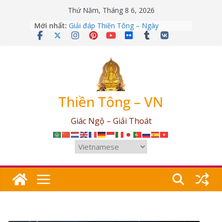
Skip
Thứ Năm, Tháng 8 6, 2026
to
Mới nhất:
Giải đáp Thiền Tông – Ngày
content
12/04/2026
Giải đáp Thiền Tông – Ngày
09/03/2026
Giải đáp Thiền Tông – Ngày
25/07/2026
Giải đáp Thiền Tông – Ngày
17/06/2026
Thiền Tông – VN
Giải đáp Thiền Tông – Ngày
03/05/2026
Giác Ngộ – Giải Thoát