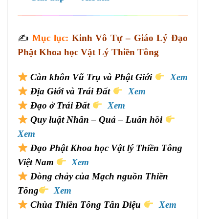
✍️
Mục lục:
Kinh Vô Tự – Giáo Lý Đạo
Phật Khoa học Vật Lý Thiền Tông
Càn khôn Vũ Trụ và Phật Giới
Xem
Địa Giới và Trái Đất
Xem
Đạo ở Trái Đất
Xem
Quy luật Nhân – Quả – Luân hồi
Xem
Đạo Phật Khoa học Vật lý Thiền Tông
Việt Nam
Xem
Dòng chảy của Mạch nguồn Thiền
Tông
Xem
Chùa Thiền Tông Tân Diệu
Xem