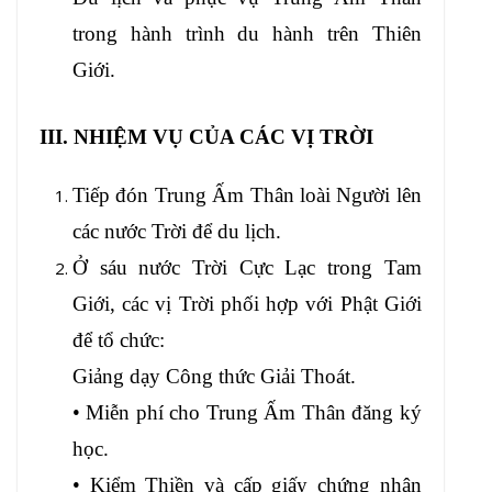
trong hành trình du hành trên Thiên
Giới.
III. NHIỆM VỤ CỦA CÁC VỊ TRỜI
Tiếp đón Trung Ấm Thân loài Người lên
các nước Trời để du lịch.
Ở sáu nước Trời Cực Lạc trong Tam
Giới, các vị Trời phối hợp với Phật Giới
để tổ chức:
Giảng dạy Công thức Giải Thoát.
• Miễn phí cho Trung Ấm Thân đăng ký
học.
• Kiểm Thiền và cấp giấy chứng nhận