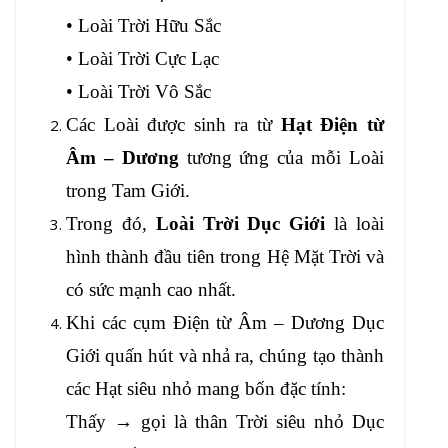
• Loài Trời Hữu Sắc
• Loài Trời Cực Lạc
• Loài Trời Vô Sắc
Các Loài được sinh ra từ
Hạt Điện từ
Âm – Dương
tương ứng của mỗi Loài
trong Tam Giới.
Trong đó,
Loài Trời Dục Giới
là loài
hình thành đầu tiên trong Hệ Mặt Trời và
có sức mạnh cao nhất.
Khi các cụm Điện từ Âm – Dương Dục
Giới quấn hút và nhả ra, chúng tạo thành
các Hạt siêu nhỏ mang bốn đặc tính:
Thấy → gọi là thân Trời siêu nhỏ Dục