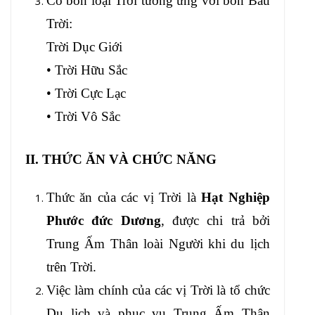
Có bốn loại Trời tương ứng với bốn Bầu
Trời:
Trời Dục Giới
• Trời Hữu Sắc
• Trời Cực Lạc
• Trời Vô Sắc
II. THỨC ĂN VÀ CHỨC NĂNG
Thức ăn của các vị Trời là
Hạt Nghiệp
Phước đức Dương
, được chi trả bởi
Trung Ấm Thân loài Người khi du lịch
trên Trời.
Việc làm chính của các vị Trời là tổ chức
Du lịch và phục vụ Trung Ấm Thân