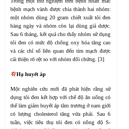
Trong một thử nghiệm trên bệnh nhân mắc
bệnh mạch vành được chia thành hai nhóm:
một nhóm dùng 20 gram chiết xuất tỏi đen
hàng ngày và nhóm còn lại dùng giả dược.
Sau 6 tháng, kết quả cho thấy nhóm sử dụng
tỏi đen có mức độ chống oxy hóa tăng cao
và các chỉ số liên quan đến tim mạch được
cải thiện rõ rệt so với nhóm đối chứng. [3]
Hạ huyết áp
Một nghiên cứu mới đã phát hiện rằng sử
dụng tỏi đen kết hợp với chế độ ăn uống có
thể làm giảm huyết áp tâm trương ở nam giới
có lượng cholesterol tăng vừa phải. Sau 6
tuần, việc tiêu thụ tỏi đen có nồng độ S-