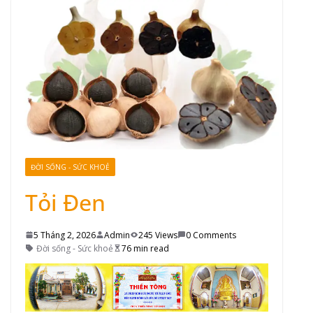
ĐỜI SỐNG - SỨC KHOẺ
Tỏi Đen
5 Tháng 2, 2026
Admin
245 Views
0 Comments
Đời sống - Sức khoẻ
76 min read