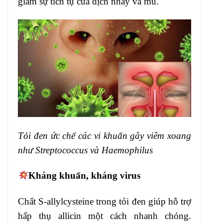
giảm sự tích tụ của dịch nhầy và mủ.
Tỏi đen ức chế các vi khuẩn gây viêm xoang
như Streptococcus và Haemophilus
Kháng khuẩn, kháng virus
Chất S-allylcysteine trong tỏi đen giúp hỗ trợ
hấp thụ allicin một cách nhanh chóng.