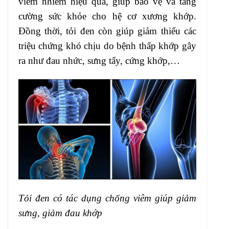
viêm nhiễm hiệu quả, giúp bảo vệ và tăng
cường sức khỏe cho hệ cơ xương khớp.
Đồng thời, tỏi đen còn giúp giảm thiểu các
triệu chứng khó chịu do bệnh thấp khớp gây
ra như đau nhức, sưng tấy, cứng khớp,…
Tỏi đen có tác dụng chống viêm giúp giảm
sưng, giảm đau khớp