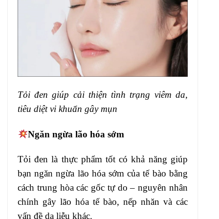
Tỏi đen giúp cải thiện tình trạng viêm da,
tiêu diệt vi khuẩn gây mụn
Ngăn ngừa lão hóa sớm
Tỏi đen là thực phẩm tốt có khả năng giúp
bạn ngăn ngừa lão hóa sớm của tế bào bằng
cách trung hòa các gốc tự do – nguyên nhân
chính gây lão hóa tế bào, nếp nhăn và các
vấn đề da liễu khác.