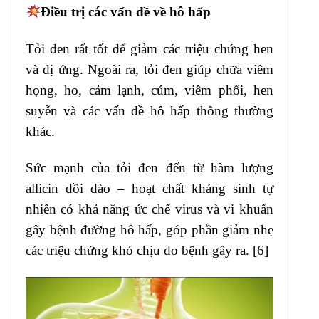
Điều trị các vấn đề về hô hấp
Tỏi đen rất tốt để giảm các triệu chứng hen
và dị ứng. Ngoài ra, tỏi đen giúp chữa viêm
họng, ho, cảm lạnh, cúm, viêm phổi, hen
suyễn và các vấn đề hô hấp thông thường
khác.
Sức mạnh của tỏi đen đến từ hàm lượng
allicin dồi dào – hoạt chất kháng sinh tự
nhiên có khả năng ức chế virus và vi khuẩn
gây bệnh đường hô hấp, góp phần giảm nhẹ
các triệu chứng khó chịu do bệnh gây ra. [6]