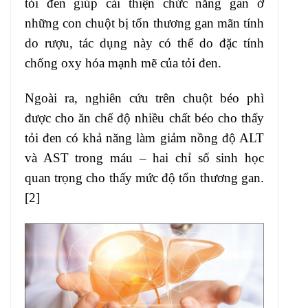
tỏi đen giúp cải thiện chức năng gan ở
những con chuột bị tổn thương gan mãn tính
do rượu, tác dụng này có thể do đặc tính
chống oxy hóa mạnh mẽ của tỏi đen.
Ngoài ra, nghiên cứu trên chuột béo phì
được cho ăn chế độ nhiều chất béo cho thấy
tỏi đen có khả năng làm giảm nồng độ ALT
và AST trong máu – hai chỉ số sinh học
quan trọng cho thấy mức độ tổn thương gan.
[2]