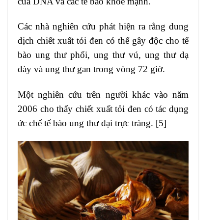
của DNA và các tế bào khỏe mạnh.
Các nhà nghiên cứu phát hiện ra rằng dung
dịch chiết xuất tỏi đen có thể gây độc cho tế
bào ung thư phổi, ung thư vú, ung thư dạ
dày và ung thư gan trong vòng 72 giờ.
Một nghiên cứu trên người khác vào năm
2006 cho thấy chiết xuất tỏi đen có tác dụng
ức chế tế bào ung thư đại trực tràng. [5]