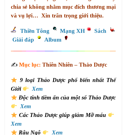
chia sẻ không nhằm mục đích thương mại
và vụ lợi… Xin trân trọng giới thiệu.
Thiền Tông
Mạng XH
Sách
Giải đáp
Album
✍️
Mục lục:
Thiên Nhiên – Thảo Dược
9 loại Thảo Dược phổ biến nhất Thế
Giới
Xem
Độc tính tiềm ẩn của một số Thảo Dược
Xem
Các Thảo Dược giúp giảm Mỡ máu
Xem
Râu Ngô
Xem