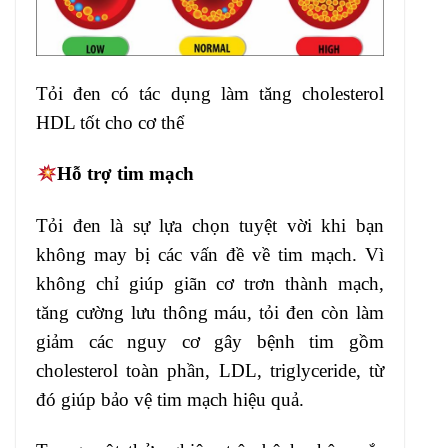
Tỏi đen có tác dụng làm tăng cholesterol
HDL tốt cho cơ thể
Hỗ trợ tim mạch
Tỏi đen là sự lựa chọn tuyệt vời khi bạn
không may bị các vấn đề về tim mạch. Vì
không chỉ giúp giãn cơ trơn thành mạch,
tăng cường lưu thông máu, tỏi đen còn làm
giảm các nguy cơ gây bệnh tim gồm
cholesterol toàn phần, LDL, triglyceride, từ
đó giúp bảo vệ tim mạch hiệu quả.