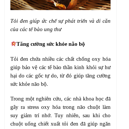
Tỏi đen giúp ức chế sự phát triển và di căn
của các tế bào ung thư
Tăng cường sức khỏe não bộ
Tỏi đen chứa nhiều các chất chống oxy hóa
giúp bảo vệ các tế bào thần kinh khỏi sự hư
hại do các gốc tự do, từ đó giúp tăng cường
sức khỏe não bộ.
Trong một nghiên cứu, các nhà khoa học đã
gây ra stress oxy hóa trong não chuột làm
suy giảm trí nhớ. Tuy nhiên, sau khi cho
chuột uống chiết xuất tỏi đen đã giúp ngăn