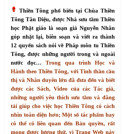
Thiền Tông phổ biến tại Chùa Thiền
Tông Tân Diệu, được Nhà sưu tầm Thiền
học Phật giáo là soạn giả Nguyễn Nhân
góp nhặt lại, biên soạn và viết ra thành
12 quyển sách nói về Pháp môn tu Thiền
Tông, được những người trong và ngoài
nước đọc…
Trong qua trình Học và
Hành theo Thiền Tông, với Tinh thần cầu
thị và Nhân duyên lớn đã đưa đến và biết
được các Sách, Video của các Tác giả,
những người yêu thích sưu tầm và đăng
tải giúp cho việc học Thiền Tông có cách
nhìn toàn diện hơn; Một số tác phẩm hay
có thể có liên quan đến Bản quyền, rất
mong được lượng thứ, vì Trang Web này