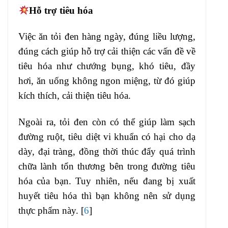
Hỗ trợ tiêu hóa
Việc ăn tỏi đen hàng ngày, đúng liều lượng,
đúng cách giúp hỗ trợ cải thiện các vấn đề về
tiêu hóa như chướng bụng, khó tiêu, đầy
hơi, ăn uống không ngon miệng, từ đó giúp
kích thích, cải thiện tiêu hóa.
Ngoài ra, tỏi đen còn có thể giúp làm sạch
đường ruột, tiêu diệt vi khuẩn có hại cho dạ
dày, đại tràng, đồng thời thúc đẩy quá trình
chữa lành tổn thương bên trong đường tiêu
hóa của bạn. Tuy nhiên, nếu đang bị xuất
huyết tiêu hóa thì bạn không nên sử dụng
thực phẩm này. [
6
]