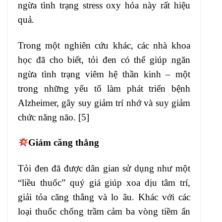
ngừa tình trạng stress oxy hóa này rất hiệu
quả.
Trong một nghiên cứu khác, các nhà khoa
học đã cho biết, tỏi đen có thể giúp ngăn
ngừa tình trạng viêm hệ thần kinh – một
trong những yếu tố làm phát triển bệnh
Alzheimer, gây suy giảm trí nhớ và suy giảm
chức năng não. [5]
Giảm căng thẳng
Tỏi đen đã được dân gian sử dụng như một
“liều thuốc” quý giá giúp xoa dịu tâm trí,
giải tỏa căng thẳng và lo âu. Khác với các
loại thuốc chống trầm cảm ba vòng tiềm ẩn