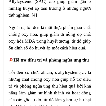
Allylcysteine (SAC) cao giúp giảm gần 6
mmHg huyết áp tâm trương ở những người
thử nghiệm. [4]
Ngoài ra, tỏi đen là một thực phẩm giàu chất
chống oxy hóa, giúp giảm đi nồng độ chất
oxy hóa MDA trong huyết tương, từ đó giúp
ổn định số đo huyết áp một cách hiệu quả.
Hỗ trợ điều trị và phòng ngừa ung thư
Tỏi đen có chứa allicin, s-allylcysteine,… là
những chất chống oxy hóa giúp hỗ trợ điều
trị và phòng ngừa ung thư hiệu quả bởi khả
năng làm giảm sự hình thành và hoạt động
của các gốc tự do, từ đó làm giảm sự hư hại