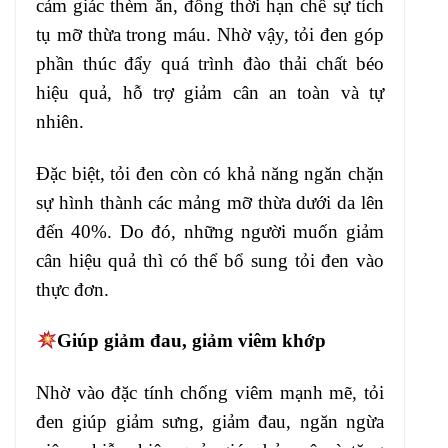
cảm giác thèm ăn, đồng thời hạn chế sự tích
tụ mỡ thừa trong máu. Nhờ vậy, tỏi đen góp
phần thúc đẩy quá trình đào thải chất béo
hiệu quả, hỗ trợ giảm cân an toàn và tự
nhiên.
Đặc biệt, tỏi đen còn có khả năng ngăn chặn
sự hình thành các mảng mỡ thừa dưới da lên
đến 40%. Do đó, những người muốn giảm
cân hiệu quả thì có thể bổ sung tỏi đen vào
thực đơn.
Giúp giảm đau, giảm viêm khớp
Nhờ vào đặc tính chống viêm mạnh mẽ, tỏi
đen giúp giảm sưng, giảm đau, ngăn ngừa