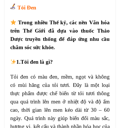
Tỏi Đen
Trong nhiều Thế kỷ, các nền Văn hóa
trên Thế Giới đã dựa vào thuốc Thảo
Dược truyền thống để đáp ứng nhu cầu
chăm sóc sức khỏe.
1.
Tỏi đen là gì?
Tỏi đen có màu đen, mềm, ngọt và không
có mùi hăng của tỏi tươi. Đây là một loại
thực phẩm được chế biến từ tỏi tươi thông
qua quá trình lên men ở nhiệt độ và độ ẩm
cao, thời gian lên men kéo dài từ 30 – 60
ngày. Quá trình này giúp biến đổi màu sắc,
hương vị, kết cấu và thành phần hóa học của