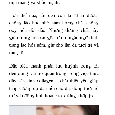
mịn màng và khỏe mạnh.
Hơn thế nữa, tỏi đen còn là “thần dược”
chống lão hóa nhờ hàm lượng chất chống
oxy hóa dồi dào. Những dưỡng chất này
giúp trung hòa các gốc tự do, ngăn ngừa tình
trạng lão hóa sớm, giữ cho làn da tươi trẻ và
rạng rỡ.
Đặc biệt, thành phần lưu huỳnh trong tỏi
đen đóng vai trò quan trọng trong việc thúc
đẩy sản sinh collagen – chất thiết yếu giúp
tăng cường độ đàn hồi cho da, đồng thời hỗ
trợ vận động linh hoạt cho xương khớp.[6]