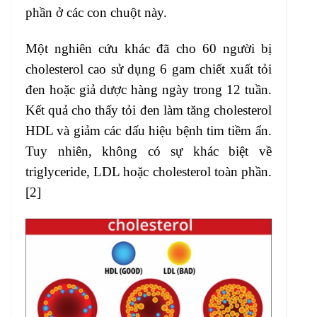
phần ở các con chuột này.
Một nghiên cứu khác đã cho 60 người bị
cholesterol cao sử dụng 6 gam chiết xuất tỏi
đen hoặc giả dược hàng ngày trong 12 tuần.
Kết quả cho thấy tỏi đen làm tăng cholesterol
HDL và giảm các dấu hiệu bệnh tim tiềm ẩn.
Tuy nhiên, không có sự khác biệt về
triglyceride, LDL hoặc cholesterol toàn phần.
[2]