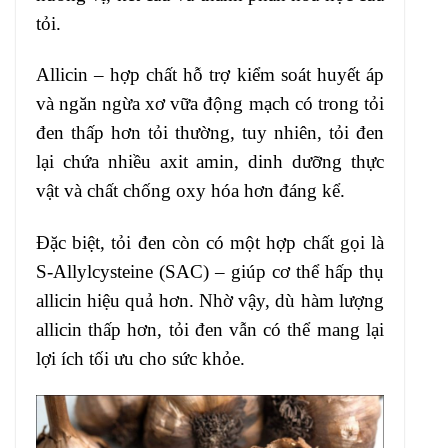
tỏi.
Allicin – hợp chất hỗ trợ kiểm soát huyết áp
và ngăn ngừa xơ vữa động mạch có trong tỏi
đen thấp hơn tỏi thường, tuy nhiên, tỏi đen
lại chứa nhiều axit amin, dinh dưỡng thực
vật và chất chống oxy hóa hơn đáng kể.
Đặc biệt, tỏi đen còn có một hợp chất gọi là
S-Allylcysteine (SAC) – giúp cơ thể hấp thụ
allicin hiệu quả hơn. Nhờ vậy, dù hàm lượng
allicin thấp hơn, tỏi đen vẫn có thể mang lại
lợi ích tối ưu cho sức khỏe.