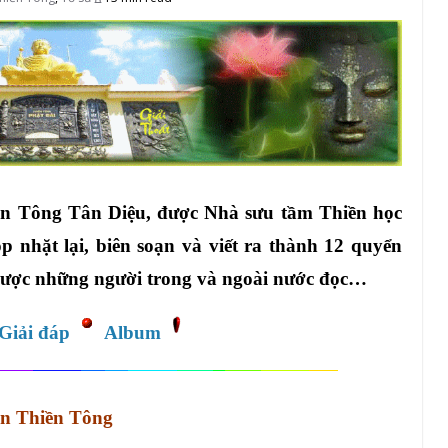
ền Tông Tân Diệu, được Nhà sưu tầm Thiền học
 nhặt lại, biên soạn và viết ra thành 12 quyển
được những người trong và ngoài nước đọc…
Giải đáp
Album
n Thiền Tông