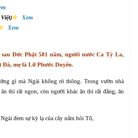
em
Việt)
Xem
Xem
 sau Đức Phật 581 năm, người nước Ca Tỳ La,
t Đà, mẹ là Lữ Phước Duyên.
hững gì mà Ngài không rõ thông. Trong vườn nhà
ăn thì rất ngon, còn người khác ăn thì rất đắng, ăn
Ngài đem sự kỳ lạ của cây nấm hỏi Tổ,