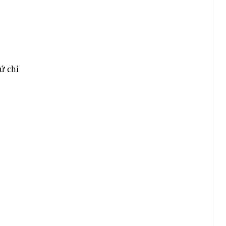
ứ chi