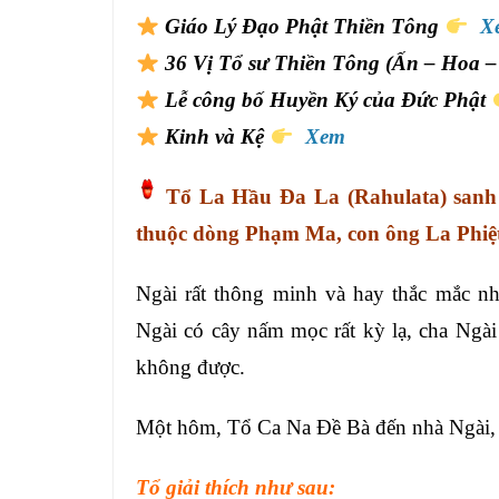
Giáo Lý Đạo Phật Thiền Tông
X
36 Vị Tổ sư Thiền Tông (Ấn – Hoa – 
Lễ công bố Huyền Ký của Đức Phật
Kinh và Kệ
Xem
Tổ La Hầu Đa La (Rahulata) sanh
thuộc dòng Phạm Ma, con ông La Phiệ
Ngài rất thông minh và hay thắc mắc n
Ngài có cây nấm mọc rất kỳ lạ, cha Ngài 
không được.
Một hôm, Tổ Ca Na Đề Bà đến nhà Ngài, 
Tổ giải thích như sau: