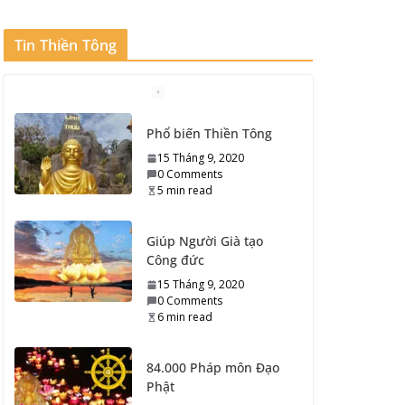
Tin Thiền Tông
Phổ biến Thiền Tông
15 Tháng 9, 2020
0 Comments
5 min read
Giúp Người Già tạo
Công đức
15 Tháng 9, 2020
0 Comments
6 min read
84.000 Pháp môn Đạo
Phật