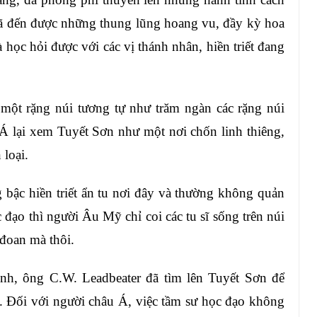
đã đến được những thung lũng hoang vu, đầy kỳ hoa
 học hỏi được với các vị thánh nhân, hiền triết đang
một rặng núi tương tự như trăm ngàn các rặng núi
 Á lại xem Tuyết Sơn như một nơi chốn linh thiêng,
 loại.
bậc hiền triết ẩn tu nơi đây và thường không quản
 đạo thì người Âu Mỹ chỉ coi các tu sĩ sống trên núi
 đoan mà thôi.
h, ông C.W. Leadbeater đã tìm lên Tuyết Sơn để
y. Đối với người châu Á, việc tầm sư học đạo không