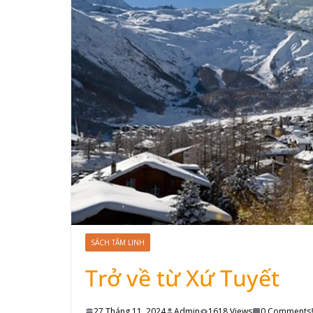
SÁCH TÂM LINH
Trở về từ Xứ Tuyết
27 Tháng 11, 2024
Admin
1618 Views
0 Comments