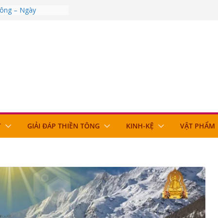
Tông – Ngày
Tông – Ngày
Tông – Ngày
Tông – Ngày
Tông – Ngày
T
GIẢI ĐÁP THIỀN TÔNG
KINH-KỆ
VẬT PHẨM