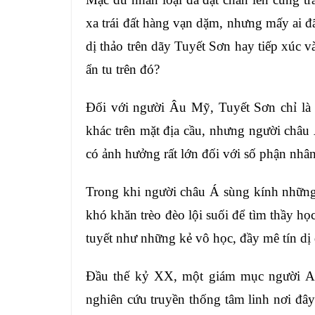
xa trái đất hàng vạn dặm, nhưng mấy ai 
dị thảo trên dãy Tuyết Sơn hay tiếp xúc và
ẩn tu trên đó?
Đối với người Âu Mỹ, Tuyết Sơn chỉ là 
khác trên mặt địa cầu, nhưng người châu
có ảnh hưởng rất lớn đối với số phận nhân
Trong khi người châu Á sùng kính những 
khó khăn trèo đèo lội suối để tìm thầy học
tuyết như những kẻ vô học, đầy mê tín dị
Đầu thế kỷ XX, một giám mục người An
nghiên cứu truyền thống tâm linh nơi đâ