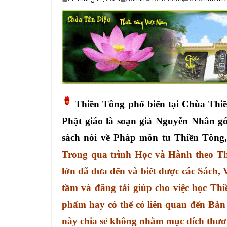
Thiền Tông phổ biến tại Chùa Thi
Phật giáo là soạn giả Nguyễn Nhân góp
sách nói về Pháp môn tu Thiền Tông
Trong qua trình Học và Hành theo Th
lớn đã đưa đến và biết được các Sách, 
tầm và đăng tải giúp cho việc học Thi
phẩm hay có thể có liên quan đến Bản
này chia sẻ không nhằm mục đích thươn