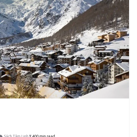
Sách Tâm Linh
400 min read