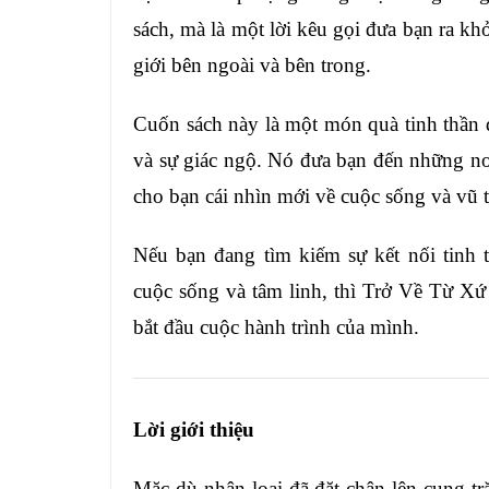
sách, mà là một lời kêu gọi đưa bạn ra k
giới bên ngoài và bên trong.
Cuốn sách này là một món quà tinh thần 
và sự giác ngộ. Nó đưa bạn đến những nơi
cho bạn cái nhìn mới về cuộc sống và vũ t
Nếu bạn đang tìm kiếm sự kết nối tinh
cuộc sống và tâm linh, thì Trở Về Từ Xứ
bắt đầu cuộc hành trình của mình.
Lời giới thiệu
Mặc dù nhân loại đã đặt chân lên cung t