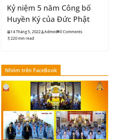
Kỷ niệm 5 năm Công bố
Huyền Ký của Đức Phật
14 Tháng 5, 2022
Admin
0 Comments
220 min read
Nhóm trên FaceBook