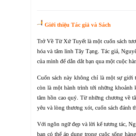
Giới thiệu Tá
c giả và Sách
Trở Về Từ Xứ Tuyết là một cuốn sách tươ
hóa và tâm linh Tây Tạng. Tác giả, Nguyê
của mình để dẫn dắt bạn qua một cuộc hàn
Cuốn sách này không chỉ là một sự giới t
còn là một hành trình tới những khoảnh 
tâm hồn cao quý. Từ những chương về tâ
yêu và lòng thương xót, cuốn sách đánh t
Với ngôn ngữ đẹp và lời kể tương tác, N
bạn có thể áp dụng trong cuộc sống hàn