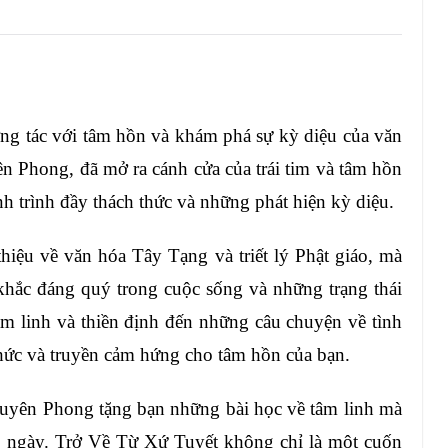
ng tác với tâm hồn và khám phá sự kỳ diệu của văn
n Phong, đã mở ra cánh cửa của trái tim và tâm hồn
h trình đầy thách thức và những phát hiện kỳ diệu.
hiệu về văn hóa Tây Tạng và triết lý Phật giáo, mà
khắc đáng quý trong cuộc sống và những trạng thái
m linh và thiền định đến những câu chuyện về tình
hức và truyền cảm hứng cho tâm hồn của bạn.
guyên Phong tặng bạn những bài học về tâm linh mà
g ngày. Trở Về Từ Xứ Tuyết không chỉ là một cuốn