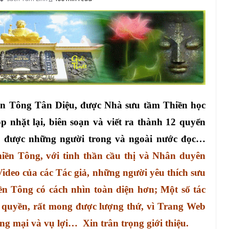
ền Tông Tân Diệu, được Nhà sưu tầm Thiền học
 nhặt lại, biên soạn và viết ra thành 12 quyển
, được những người trong và ngoài nước đọc…
iền Tông, với tinh thần cầu thị và Nhân duyên
Video của các Tác giả, những người yêu thích sưu
ền Tông có cách nhìn toàn diện hơn; Một số tác
 quyền, rất mong được lượng thứ, vì Trang Web
g mại và vụ lợi… Xin trân trọng giới thiệu.