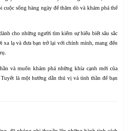
hỏi cuộc sống hàng ngày để thăm dò và khám phá thế
dành cho những người tìm kiếm sự hiểu biết sâu sắc
 xa lạ và đưa bạn trở lại với chính mình, mang đến
rụ.
 thần và muốn khám phá những khía cạnh mới của
 Tuyết là một hướng dẫn thú vị và tinh thần để bạn
răng, đã phóng phi thuyền lên những hành tinh cách