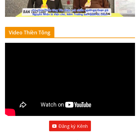
Video Thiền Tông
Đăng ký Kênh