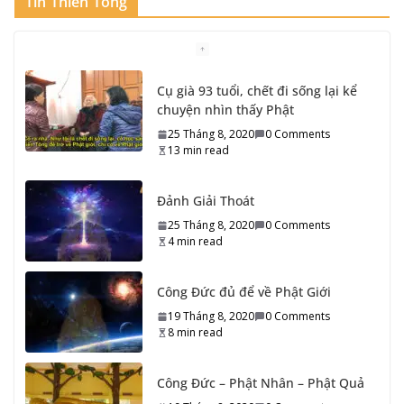
Tin Thiền Tông
Đảnh Giải Thoát
25 Tháng 8, 2020
0 Comments
4 min read
Công Đức đủ để về Phật Giới
19 Tháng 8, 2020
0 Comments
8 min read
Công Đức – Phật Nhân – Phật Quả
19 Tháng 8, 2020
0 Comments
7 min read
Kinh Cầu An Chùa Thiền Tông Tân
Diệu