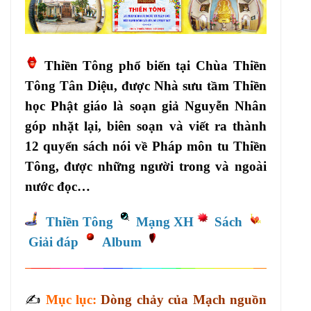
Thiền Tông phổ biến tại Chùa Thiền
Tông Tân Diệu, được Nhà sưu tầm Thiền
học Phật giáo là soạn giả Nguyễn Nhân
góp nhặt lại, biên soạn và viết ra thành
12 quyển sách nói về Pháp môn tu Thiền
Tông, được những người trong và ngoài
nước đọc…
Thiền Tông
Mạng XH
Sách
Giải đáp
Album
✍️
Mục lục:
Dòng chảy của Mạch nguồn