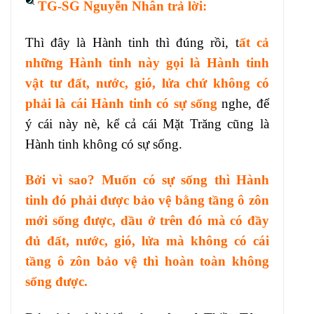
TG-SG Nguyễn Nhân trả lời:
Thì đây là Hành tinh thì đúng rồi, t
ất cả
những Hành tinh này gọi là Hành tinh
vật tư đất, nước, gió, lửa chứ không có
phải là cái Hành tinh có sự sống
nghe, để
ý cái này nè, kể cả cái Mặt Trăng cũng là
Hành tinh không có sự sống.
Bởi vì sao? Muốn có sự sống thì Hành
tinh đó phải được bảo vệ bằng tầng ô zôn
mới sống được, dầu ở trên đó mà có đầy
đủ đất, nước, gió, lửa mà không có cái
tầng ô zôn bảo vệ thì hoàn toàn không
sống được.