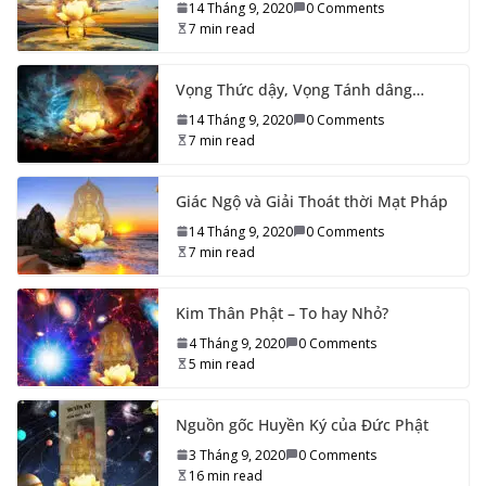
14 Tháng 9, 2020
0 Comments
7 min read
Vọng Thức dậy, Vọng Tánh dâng…
14 Tháng 9, 2020
0 Comments
7 min read
Giác Ngộ và Giải Thoát thời Mạt Pháp
14 Tháng 9, 2020
0 Comments
7 min read
Kim Thân Phật – To hay Nhỏ?
4 Tháng 9, 2020
0 Comments
5 min read
Nguồn gốc Huyền Ký của Đức Phật
3 Tháng 9, 2020
0 Comments
16 min read