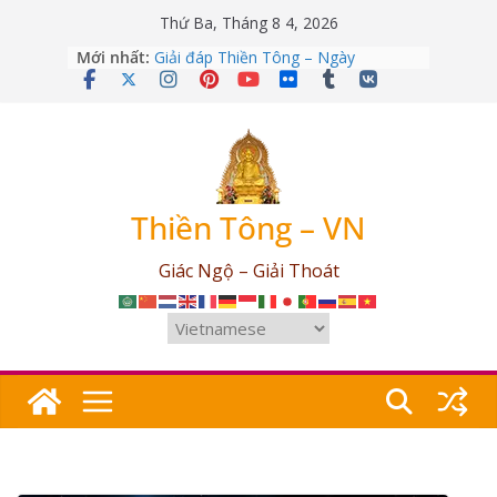
Skip
Thứ Ba, Tháng 8 4, 2026
to
Mới nhất:
Giải đáp Thiền Tông – Ngày
content
12/04/2026
Giải đáp Thiền Tông – Ngày
09/03/2026
Giải đáp Thiền Tông – Ngày
25/07/2026
Giải đáp Thiền Tông – Ngày
17/06/2026
Thiền Tông – VN
Giải đáp Thiền Tông – Ngày
03/05/2026
Giác Ngộ – Giải Thoát