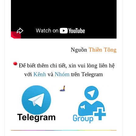
Nguồn
Thiền Tông
Để biết thêm chi tiết, xin vui lòng liên hệ
với
Kênh
và
Nhóm
trên Telegram