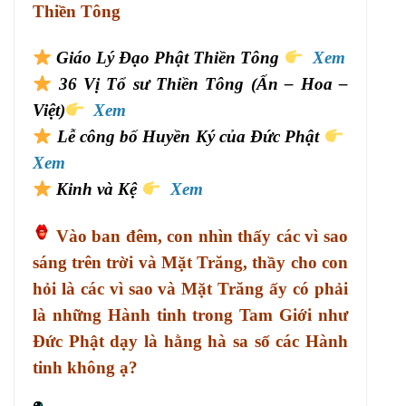
Thiền Tông
Giáo Lý Đạo Phật Thiền Tông
Xem
36 Vị Tổ sư Thiền Tông (Ấn – Hoa –
Việt)
Xem
Lễ công bố Huyền Ký của Đức Phật
Xem
Kinh và Kệ
Xem
Vào ban đêm, con nhìn thấy các vì sao
sáng trên trời và Mặt Trăng, thầy cho con
hỏi là các vì sao và Mặt Trăng ấy có phải
là những Hành tinh trong Tam Giới như
Đức Phật dạy là hằng hà sa số các Hành
tinh không ạ?