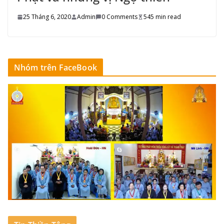
25 Tháng 6, 2020
Admin
0 Comments
545 min read
Nhóm trên FaceBook