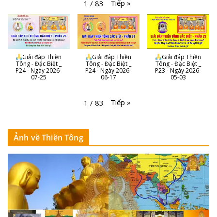
Tiếp
»
1
/
83
Giải đáp Thiền
Giải đáp Thiền
Giải đáp Thiền
Tông - Đặc Biệt _
Tông - Đặc Biệt _
Tông - Đặc Biệt _
P24 - Ngày 2026-
P24 - Ngày 2026-
P23 - Ngày 2026-
07-25
06-17
05-03
Tiếp
»
1
/
83
Ảnh về Thiền Tông