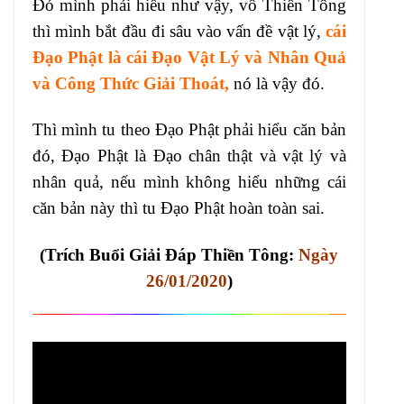
Đó mình phải hiểu như vậy, vô Thiền Tông
thì mình bắt đầu đi sâu vào vấn đề vật lý,
cái
Đạo Phật là cái Đạo Vật Lý và Nhân Quả
và Công Thức Giải Thoát,
nó là vậy đó.
Thì mình tu theo Đạo Phật phải hiểu căn bản
đó, Đạo Phật là Đạo chân thật và vật lý và
nhân quả, nếu mình không hiểu những cái
căn bản này thì tu Đạo Phật hoàn toàn sai.
(Trích Buổi Giải Đáp Thiền Tông:
Ngày
26/01/2020
)