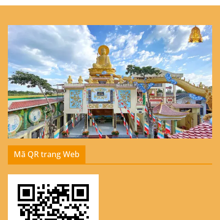
Mã QR trang Web