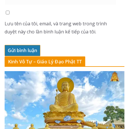
Lưu tên của tôi, email, và trang web trong trình
duyệt này cho lần bình luận kế tiếp của tôi.
Kinh Vô Tự – Giáo Lý Đạo Phật TT