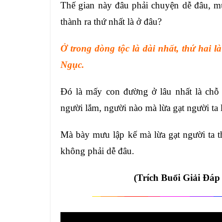
Thế gian này đâu phải chuyện dễ đâu, mu
thành ra thứ nhất là ở đâu?
Ở trong dòng tộc là dài nhất, thứ hai là
Ngục.
Đó là mấy con đường ở lâu nhất là chỗ 
người lắm, người nào mà lừa gạt người ta
Mà bày mưu lập kế mà lừa gạt người ta 
không phải dễ đâu.
(Trích Buổi Giải Đá