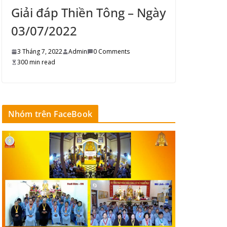
Giải đáp Thiền Tông – Ngày
03/07/2022
3 Tháng 7, 2022
Admin
0 Comments
300 min read
Nhóm trên FaceBook