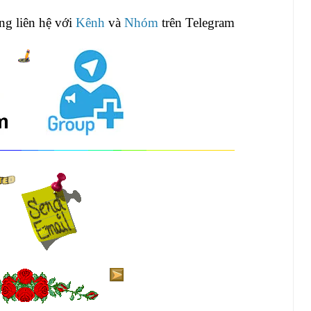
òng liên hệ với
Kênh
và
Nhóm
trên Telegram