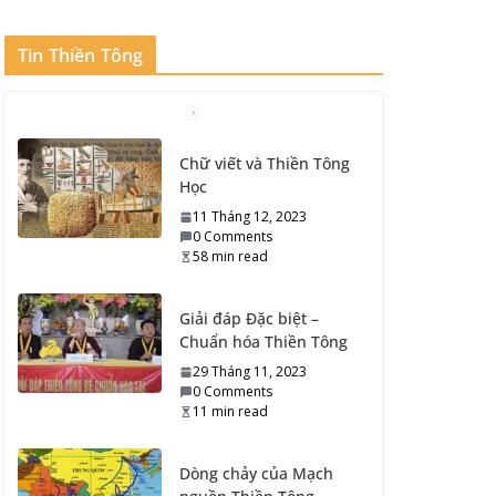
Tin Thiền Tông
Chữ viết và Thiền Tông
Học
11 Tháng 12, 2023
0 Comments
58 min read
Giải đáp Đặc biệt –
Chuẩn hóa Thiền Tông
29 Tháng 11, 2023
0 Comments
11 min read
Dòng chảy của Mạch
nguồn Thiền Tông