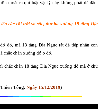
ốn thoát ra qui luật vật lý này không phải dễ đâu,
 lên các cõi trời vô sắc, thứ ba xuống 18 tầng Địa
đó đó, mà 18 tầng Địa Ngục rất dễ tiếp nhận con
 là chắc chắn xuống đó ở đó.
thì chắc chắn 18 tầng Địa Ngục xuống đó mà ở chứ
p Thiền Tông:
Ngày 15/12/2019
)