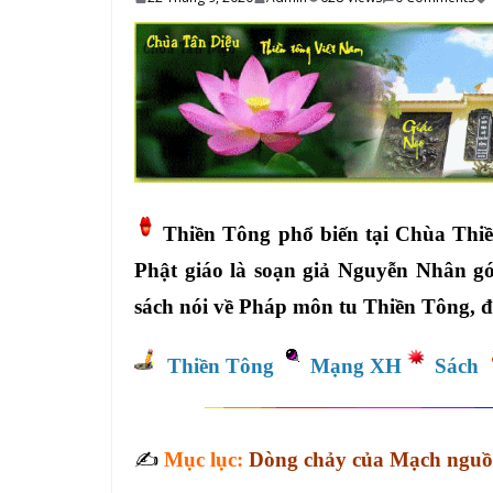
Thiền Tông phổ biến tại Chùa Thi
Phật giáo là soạn giả Nguyễn Nhân góp
sách nói về Pháp môn tu Thiền Tông, 
Thiền Tông
Mạng XH
Sách
✍️
Mục lục:
Dòng chảy của Mạch nguồ