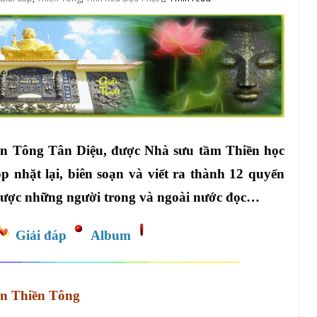
ền Tông Tân Diệu, được Nhà sưu tầm Thiền học
 nhặt lại, biên soạn và viết ra thành 12 quyển
được những người trong và ngoài nước đọc…
Giải đáp
Album
n Thiền Tông