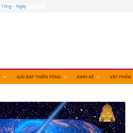
n Tông – Ngày
n Tông – Ngày
n Tông – Ngày
n Tông – Ngày
n Tông – Ngày
T
GIẢI ĐÁP THIỀN TÔNG
KINH-KỆ
VẬT PHẨM