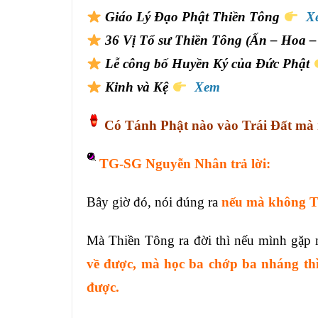
Giáo Lý Đạo Phật Thiền Tông
X
36 Vị Tổ sư Thiền Tông (Ấn – Hoa – 
Lễ công bố Huyền Ký của Đức Phật
Kinh và Kệ
Xem
Có Tánh Phật nào vào Trái Đất mà m
TG-SG Nguyễn Nhân trả lời:
Bây giờ đó, nói đúng ra
nếu mà không Th
Mà Thiền Tông ra đời thì nếu mình gặ
về được, mà học ba chớp ba nháng thì
được.