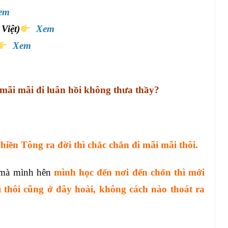
em
Việt)
Xem
Xem
ãi mãi đi luân hồi không thưa thầy?
iền Tông ra đời thì chắc chắn đi mãi mãi thôi.
p mà mình hên
mình học đến nơi đến chốn thì mới
 thôi cũng ở đây hoài, không cách nào thoát ra