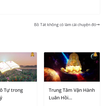
Bồ Tát không có làm cái chuyện đó
ô Tự trong
Trung Tâm Vận Hành
ý
Luân Hồi…