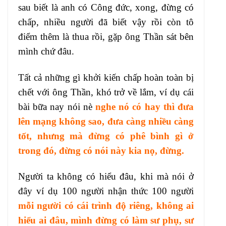
sau biết là anh có Công đức, xong, đừng có
chấp, nhiều người đã biết vậy rồi còn tô
điểm thêm là thua rồi, gặp ông Thần sát bên
mình chứ đâu.
Tất cả những gì khởi kiến chấp hoàn toàn bị
chết với ông Thần, khó trở về lắm, ví dụ cái
bài bữa nay nói nè
nghe nó có hay thì đưa
lên mạng không sao, đưa càng nhiều càng
tốt, nhưng mà đừng có phê bình gì ở
trong đó, đừng có nói này kia nọ, đừng.
Người ta không có hiểu đâu, khi mà nói ở
đây ví dụ 100 người nhận thức 100 người
mỗi người có cái trình độ riêng, không ai
hiểu ai đâu, mình đừng có làm sư phụ, sư