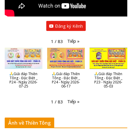
Đăng ký Kênh
Tiếp
»
1
/
83
Giải đáp Thiền
Giải đáp Thiền
Giải đáp Thiền
Tông - Đặc Biệt _
Tông - Đặc Biệt _
Tông - Đặc Biệt _
P24 - Ngày 2026-
P24 - Ngày 2026-
P23 - Ngày 2026-
07-25
06-17
05-03
Tiếp
»
1
/
83
Ảnh về Thiền Tông