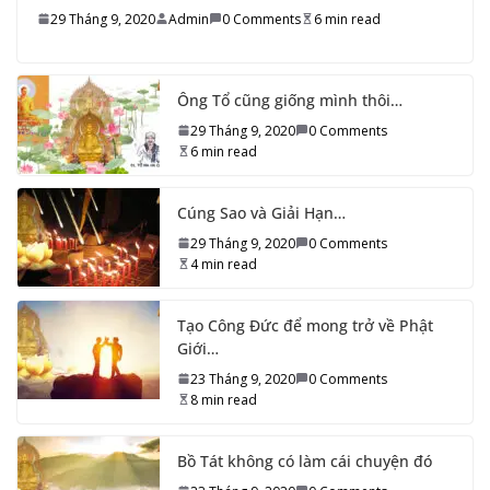
29 Tháng 9, 2020
Admin
0 Comments
6 min read
Ông Tổ cũng giống mình thôi…
29 Tháng 9, 2020
0 Comments
6 min read
Cúng Sao và Giải Hạn…
29 Tháng 9, 2020
0 Comments
4 min read
Tạo Công Đức để mong trở về Phật
Giới…
23 Tháng 9, 2020
0 Comments
8 min read
Bồ Tát không có làm cái chuyện đó