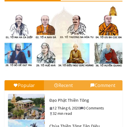
27_Tổ sư Thiền Tông đời Thứ hai mươi bẩy
10 Tháng 9, 2020
0 Comments
12 min read
26_Tổ sư Thiền Tông đời Thứ hai mươi sáu
10 Tháng 9, 2020
0 Comments
11 min read
25_Tổ sư Thiền Tông đời Thứ hai mươi lăm
10 Tháng 9, 2020
0 Comments
13 min read
24_Tổ sư Thiền Tông đời Thứ hai mươi tư
Popular
Recent
Comment
10 Tháng 9, 2020
0 Comments
14 min read
Đạo Phật Thiền Tông
23_Tổ sư Thiền Tông đời Thứ hai mươi ba
12 Tháng 6, 2020
0 Comments
32 min read
10 Tháng 9, 2020
0 Comments
14 min read
Chùa Thiền Tông Tân Diệu