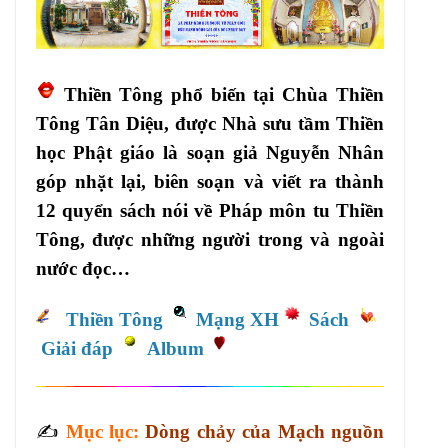
Thiền Tông phổ biến tại Chùa Thiền
Tông Tân Diệu, được Nhà sưu tầm Thiền
học Phật giáo là soạn giả Nguyễn Nhân
góp nhặt lại, biên soạn và viết ra thành
12 quyển sách nói về Pháp môn tu Thiền
Tông, được những người trong và ngoài
nước đọc…
Thiền Tông
Mạng XH
Sách
Giải đáp
Album
✍️
Mục lục:
Dòng chảy của Mạch nguồn