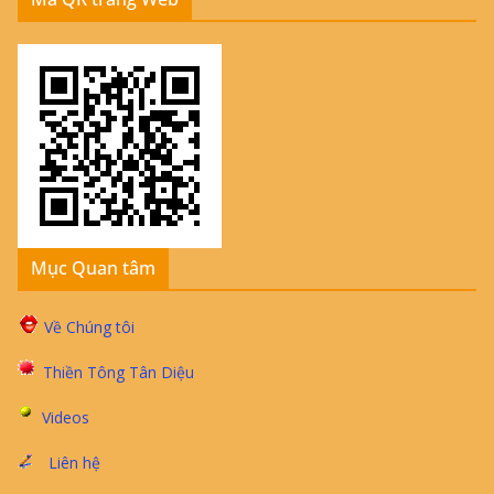
Mục Quan tâm
Về Chúng tôi
Thiền Tông Tân Diệu
Videos
Liên hệ