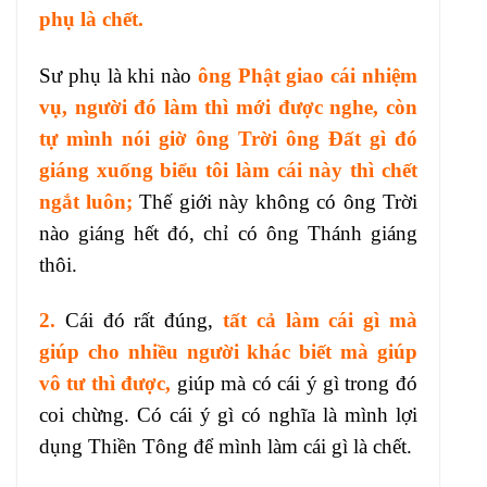
phụ là chết.
Sư phụ là khi nào
ông Phật giao cái nhiệm
vụ, người đó làm thì mới được nghe, còn
tự mình nói giờ ông Trời ông Đất gì đó
giáng xuống biểu tôi làm cái này thì chết
ngắt luôn;
Thế giới này không có ông Trời
nào giáng hết đó, chỉ có ông Thánh giáng
thôi.
2.
Cái đó rất đúng,
tất cả làm cái gì mà
giúp cho nhiều người khác biết mà giúp
vô tư thì được,
giúp mà có cái ý gì trong đó
coi chừng. Có cái ý gì có nghĩa là mình lợi
dụng Thiền Tông để mình làm cái gì là chết.