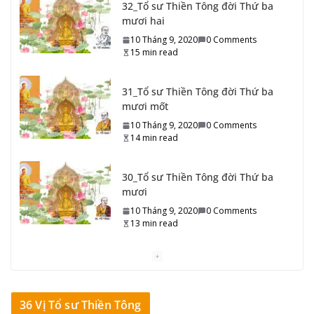
31_Tổ sư Thiền Tông đời Thứ ba
mươi mốt
10 Tháng 9, 2020
0 Comments
14 min read
30_Tổ sư Thiền Tông đời Thứ ba
mươi
10 Tháng 9, 2020
0 Comments
13 min read
29_Tổ sư Thiền Tông đời Thứ hai
mươi chín
10 Tháng 9, 2020
0 Comments
28 min read
28_Tổ sư Thiền Tông đời Thứ hai
mươi tám
10 Tháng 9, 2020
0 Comments
36 Vị Tổ sư Thiền Tông
25 min read