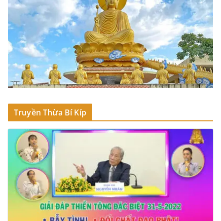
Truyền Thừa Bí Kíp