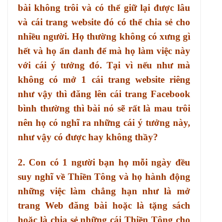
bài không trôi và có thể giữ lại được lâu
và cái trang website đó có thể chia sẻ cho
nhiều người. Họ thường không có xưng gì
hết và họ ẩn danh để mà họ làm việc này
với cái ý tưởng đó. Tại vì nếu như mà
không có mở 1 cái trang website riêng
như vậy thì đăng lên cái trang Facebook
bình thường thì bài nó sẽ rất là mau trôi
nên họ có nghĩ ra những cái ý tưởng này,
như vậy có được hay không thầy?
2. Con có 1 người bạn họ mỗi ngày đều
suy nghĩ về Thiền Tông và họ hành động
những việc làm chẳng hạn như là mở
trang Web đăng bài hoặc là tặng sách
hoặc là chia sẻ những cái Thiền Tông cho