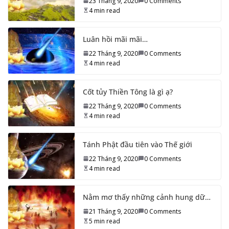
23 Tháng 9, 2020
0 Comments
4 min read
Luân hồi mãi mãi…
22 Tháng 9, 2020
0 Comments
4 min read
Cốt tủy Thiền Tông là gì ạ?
22 Tháng 9, 2020
0 Comments
4 min read
Tánh Phật đầu tiên vào Thế giới
22 Tháng 9, 2020
0 Comments
4 min read
Nằm mơ thấy những cảnh hung dữ…
21 Tháng 9, 2020
0 Comments
5 min read