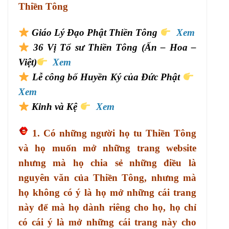
Thiền Tông
Giáo Lý Đạo Phật Thiền Tông
Xem
36 Vị Tổ sư Thiền Tông (Ấn – Hoa –
Việt)
Xem
Lễ công bố Huyền Ký của Đức Phật
Xem
Kinh và Kệ
Xem
1. Có những người họ tu Thiền Tông
và họ muốn mở những trang website
nhưng mà họ chia sẻ những điều là
nguyên văn của Thiền Tông, nhưng mà
họ không có ý là họ mở những cái trang
này để mà họ dành riêng cho họ, họ chỉ
có cái ý là mở những cái trang này cho