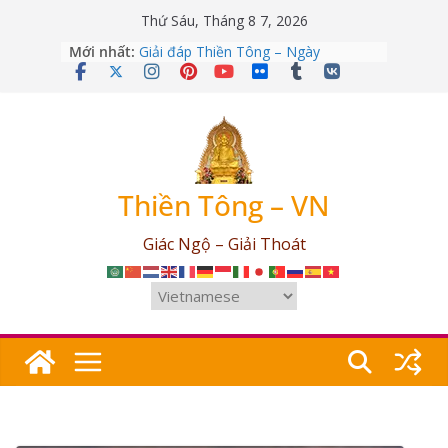
Skip
Thứ Sáu, Tháng 8 7, 2026
to
Mới nhất:
Giải đáp Thiền Tông – Ngày
content
12/04/2026
Giải đáp Thiền Tông – Ngày
09/03/2026
Giải đáp Thiền Tông – Ngày
25/07/2026
Giải đáp Thiền Tông – Ngày
17/06/2026
Thiền Tông – VN
Giải đáp Thiền Tông – Ngày
03/05/2026
Giác Ngộ – Giải Thoát