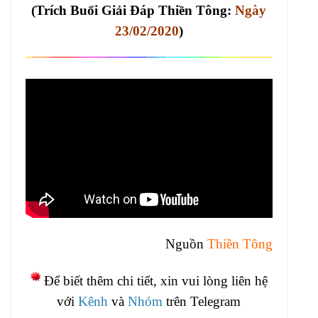
(Trích Buổi Giải Đáp Thiền Tông:
Ngày
23/02/2020
)
Nguồn
Thiền Tông
Để biết thêm chi tiết, xin vui lòng liên hệ
với
Kênh
và
Nhóm
trên Telegram