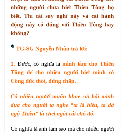
những người chưa biết Thiền Tông họ
biết. Thì cái suy nghĩ này và cái hành
động này có đúng với Thiền Tông hay
không?
TG-SG Nguyễn Nhân trả lời:
1.
Được, có nghĩa là
mình làm cho Thiền
Tông để cho nhiều người biết mình có
Công đức thôi, đừng chấp.
Có nhiều người muốn khoe cái bài mình
đưa cho người ta nghe “ta là hiểu, ta đã
ngộ Thiền” là chết ngắt cái chỗ đó.
Có nghĩa là anh làm sao mà cho nhiều người