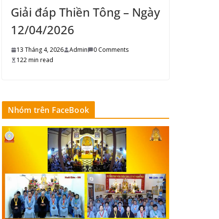
Giải đáp Thiền Tông – Ngày
12/04/2026
13 Tháng 4, 2026
Admin
0 Comments
122 min read
Nhóm trên FaceBook