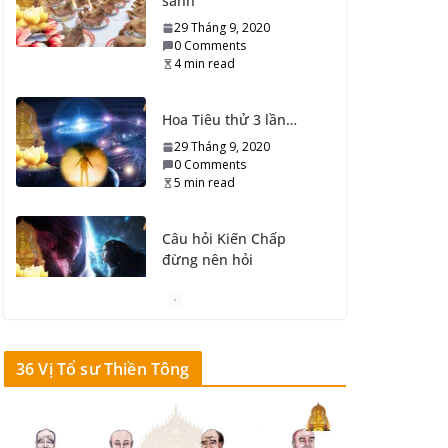
sanh
29 Tháng 9, 2020
0 Comments
4 min read
Hoa Tiêu thử 3 lần…
29 Tháng 9, 2020
0 Comments
5 min read
Câu hỏi Kiến Chấp
đừng nên hỏi
29 Tháng 9, 2020
0 Comments
6 min read
36 Vị Tổ sư Thiền Tông
Pháp Trần rất quan
trọng…
29 Tháng 9, 2020
0 Comments