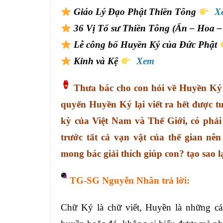
Giáo Lý Đạo Phật Thiền Tông
X
36 Vị Tổ sư Thiền Tông (Ấn – Hoa – 
Lễ công bố Huyền Ký của Đức Phật
Kinh và Kệ
Xem
Thưa bác cho con hỏi về Huyền Ký ạ
quyển Huyền Ký lại viết ra hết được tư
kỳ của Việt Nam và Thế Giới, có phải 
trước tất cả vạn vật của thế gian nê
mong bác giải thích giúp con? tạo sao l
TG-SG Nguyễn Nhân trả lời:
Chữ Ký là chữ viết, Huyền là những cá