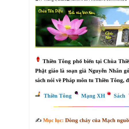
Thiền Tông phổ biến tại Chùa Thi
Phật giáo là soạn giả Nguyễn Nhân góp
sách nói về Pháp môn tu Thiền Tông, 
Thiền Tông
Mạng XH
Sách
✍️
Mục lục:
Dòng chảy của Mạch nguồ