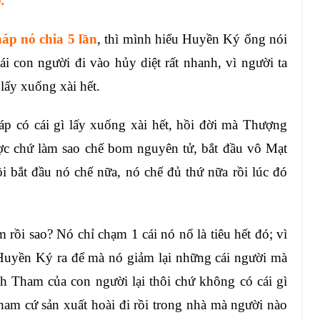
.
áp nó chia 5 lần
, thì mình hiểu Huyền Ký ổng nói
ái con người đi vào hủy diệt rất nhanh, vì người ta
lấy xuống xài hết.
 có cái gì lấy xuống xài hết, hồi đời mà Thượng
ợc chứ làm sao chế bom nguyên tử, bắt đầu vô Mạt
i bắt đầu nó chế nữa, nó chế đủ thứ nữa rồi lúc đó
 rồi sao? Nó chỉ chạm 1 cái nó nổ là tiêu hết đó; vì
 Huyền Ký ra để mà nó giảm lại những cái người mà
h Tham của con người lại thôi chứ không có cái gì
 tham cứ sản xuất hoài đi rồi trong nhà mà người nào