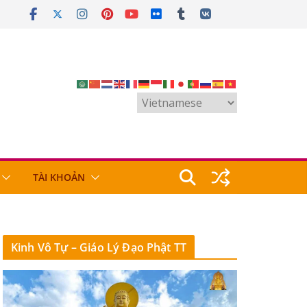
TÀI KHOẢN
Kinh Vô Tự – Giáo Lý Đạo Phật TT