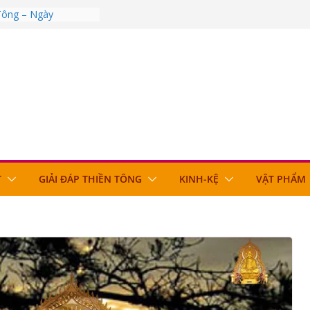
 Tông – Ngày
 Tông – Ngày
 Tông – Ngày
 Tông – Ngày
 Tông – Ngày
T
GIẢI ĐÁP THIỀN TÔNG
KINH-KỆ
VẬT PHẨM