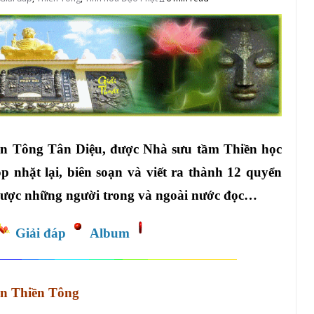
ền Tông Tân Diệu, được Nhà sưu tầm Thiền học
 nhặt lại, biên soạn và viết ra thành 12 quyển
được những người trong và ngoài nước đọc…
Giải đáp
Album
n Thiền Tông