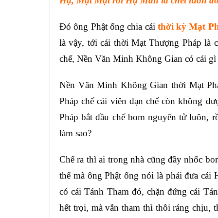
Hạ, Mạt Mạt rồi Hạ Màn là chết luôn đó
Đó ông Phật ổng chia cái
thời kỳ Mạt Ph
là vậy, tới cái thời Mạt Thượng Pháp là c
chế, Nền Văn Minh Không Gian có cái gì 
Nền Văn Minh Không Gian thời Mạt Pháp
Pháp chế cái viên đạn chế còn không đư
Pháp bắt đầu chế bom nguyên tử luôn, rồ
làm sao?
Chế ra thì ai trong nhà cũng đầy nhốc bom
thế mà ông Phật ổng nói là phải đưa cái
có cái Tánh Tham đó, chặn đứng cái Tán
hết trọi, mà vẫn tham thì thôi ráng chịu,