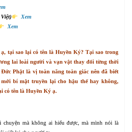
em
Việt)
Xem
Xem
, tại sao lại có tên là Huyền Ký? Tại sao trong
ơng lai loài người và vạn vật thay đổi từng thời
Đức Phật là vị toàn năng toàn giác nên đã biết
n mới bí mật truyền lại cho hậu thế hay không,
ại có tên là Huyền Ký ạ.
i chuyện mà không ai hiểu được, mà mình nói là