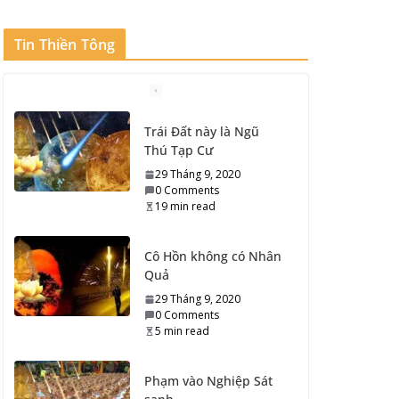
Tin Thiền Tông
Trái Đất này là Ngũ
Thú Tạp Cư
29 Tháng 9, 2020
0 Comments
19 min read
Cô Hồn không có Nhân
Quả
29 Tháng 9, 2020
0 Comments
5 min read
Phạm vào Nghiệp Sát