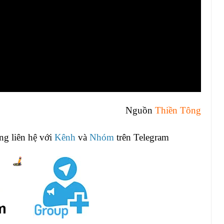
Nguồn
Thiền Tông
òng liên hệ với
Kênh
và
Nhóm
trên Telegram