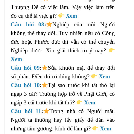
Thượng Đế có việc làm. Vậy việc làm trên
đó cụ thể là việc gì?
Xem
Câu hỏi 08
:
Nghiệp của mỗi Người
không thể thay đổi. Tuy nhiên nếu có Công
đức hoặc Phước đức thì vẫn có thể chuyển
Nghiệp được. Xin giải thích rõ ý này?
Xem
Câu hỏi 09
:
Sửa khuôn mặt để thay đổi
số phận. Điều đó có đúng không?
Xem
Câu hỏi 10
:
Tại sao trước khi tắt thở lại
ngáp 3 cái? Trường hợp trở về Phật Giới, có
ngáp 3 cái trước khi tắt thở?
Xem
Câu hỏi 11
:
Trong nhà có Người mất,
Người ta thường hay lấy giấy để dán vào
những tấm gương, kính để làm gì?
Xem