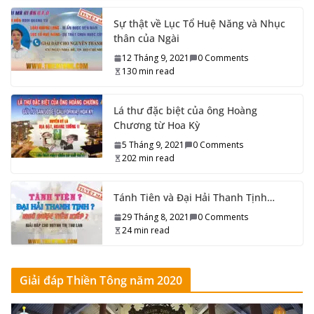
Sự thật về Lục Tổ Huệ Năng và Nhục
thân của Ngài
12 Tháng 9, 2021
0 Comments
130 min read
Lá thư đặc biệt của ông Hoàng
Chương từ Hoa Kỳ
5 Tháng 9, 2021
0 Comments
202 min read
Tánh Tiên và Đại Hải Thanh Tịnh…
29 Tháng 8, 2021
0 Comments
24 min read
Giải đáp Thiền Tông năm 2020