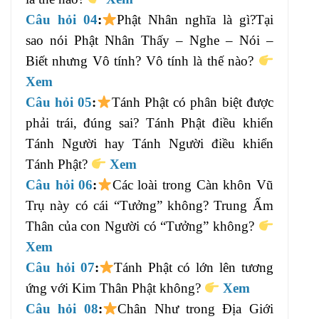
Câu hỏi 04
:
Phật Nhân nghĩa là gì?Tại
sao nói Phật Nhân Thấy – Nghe – Nói –
Biết nhưng Vô tính? Vô tính là thế nào?
Xem
Câu hỏi 05
:
Tánh Phật có phân biệt được
phải trái, đúng sai? Tánh Phật điều khiển
Tánh Người hay Tánh Người điều khiển
Tánh Phật?
Xem
Câu hỏi 06
:
Các loài trong Càn khôn Vũ
Trụ này có cái “Tưởng” không? Trung Ấm
Thân của con Người có “Tưởng” không?
Xem
Câu hỏi 07
:
Tánh Phật có lớn lên tương
ứng với Kim Thân Phật không?
Xem
Câu hỏi 08
:
Chân Như trong Địa Giới