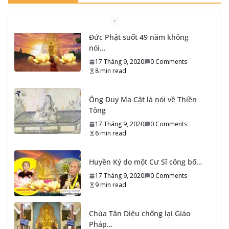
Ông Duy Ma Cật là nói về Thiền
Tông
17 Tháng 9, 2020
0 Comments
6 min read
Huyền Ký do một Cư Sĩ công bố…
17 Tháng 9, 2020
0 Comments
9 min read
Chùa Tân Diệu chống lại Giáo
Pháp…
17 Tháng 9, 2020
0 Comments
9 min read
Hạn trong Mạch Nguồn Thiền