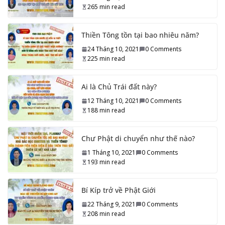
265 min read
Thiền Tông tồn tại bao nhiêu năm?
24 Tháng 10, 2021
0 Comments
225 min read
Ai là Chủ Trái đất này?
12 Tháng 10, 2021
0 Comments
188 min read
Chư Phật di chuyển như thế nào?
1 Tháng 10, 2021
0 Comments
193 min read
Bí Kíp trở về Phật Giới
22 Tháng 9, 2021
0 Comments
208 min read