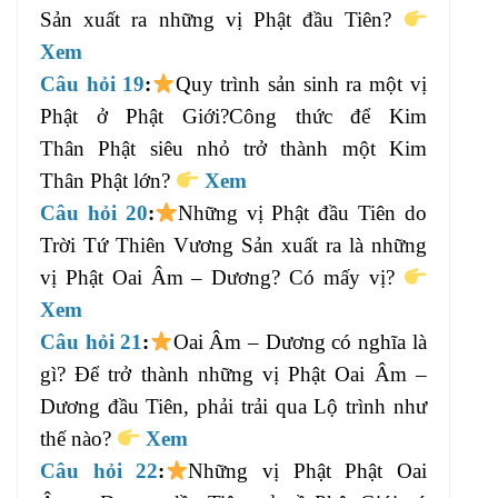
Sản xuất ra những vị Phật đầu Tiên?
Xem
Câu hỏi 19
:
Quy trình sản sinh ra một vị
Phật ở Phật Giới?Công thức để Kim
Thân Phật siêu nhỏ trở thành một Kim
Thân Phật lớn?
Xem
Câu hỏi 20
:
Những vị Phật đầu Tiên do
Trời Tứ Thiên Vương Sản xuất ra là những
vị Phật Oai Âm – Dương? Có mấy vị?
Xem
Câu hỏi 21
:
Oai Âm – Dương có nghĩa là
gì? Để trở thành những vị Phật Oai Âm –
Dương đầu Tiên, phải trải qua Lộ trình như
thế nào?
Xem
Câu hỏi 22
:
Những vị Phật Phật Oai