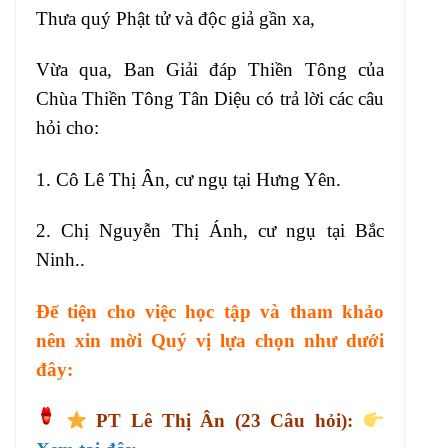
Thưa quý Phật tử và độc giả gần xa,
Vừa qua, Ban Giải đáp Thiền Tông của
Chùa Thiền Tông Tân Diệu có trả lời các câu
hỏi cho:
1. Cô Lê Thị Ân, cư ngụ tại Hưng Yên.
2. Chị Nguyễn Thị Ánh, cư ngụ tại Bắc
Ninh..
Để tiện cho việc học tập và tham khảo
nên xin mời Quý vị lựa chọn như dưới
đây:
PT
Lê Thị Ân
(23 Câu hỏi):