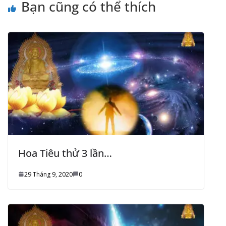
Bạn cũng có thể thích
Hoa Tiêu thử 3 lần…
29 Tháng 9, 2020
0