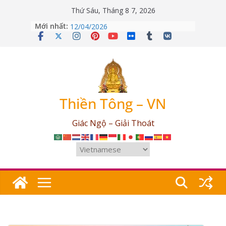
Skip
Thứ Sáu, Tháng 8 7, 2026
to
Mới nhất:
Giải đáp Thiền Tông – Ngày
content
12/04/2026
Giải đáp Thiền Tông – Ngày
09/03/2026
Giải đáp Thiền Tông – Ngày
25/07/2026
Giải đáp Thiền Tông – Ngày
17/06/2026
Thiền Tông – VN
Giải đáp Thiền Tông – Ngày
03/05/2026
Giác Ngộ – Giải Thoát