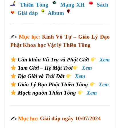
Thiền Tông
Mạng XH
Sách
Giải đáp
Album
✍️
Mục lục:
Kinh Vô Tự – Giáo Lý Đạo
Phật Khoa học Vật lý Thiền Tông
Càn khôn Vũ Trụ và Phật Giới
Xem
Tam Giới – Hệ Mặt Trời
Xem
Địa Giới và Trái Đất
Xem
Giáo Lý Đạo Phật Thiền Tông
Xem
Mạch nguồn Thiền Tông
Xem
✍️
Mục lục:
Giải đáp ngày 10/07/2024