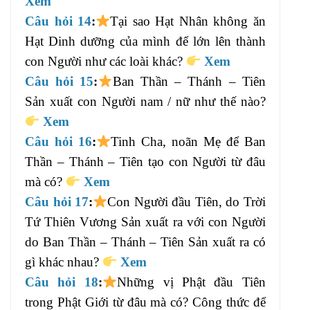
Xem
Câu hỏi 14
:
Tại sao Hạt Nhân không ăn
Hạt Dinh dưỡng của mình để lớn lên thành
con Người như các loài khác?
Xem
Câu hỏi 15
:
Ban Thần – Thánh – Tiên
Sản xuất con Người nam / nữ như thế nào?
Xem
Câu hỏi 16
:
Tinh Cha, noãn Mẹ để Ban
Thần – Thánh – Tiên tạo con Người từ đâu
mà có?
Xem
Câu hỏi 17
:
Con Người đầu Tiên, do Trời
Tứ Thiên Vương Sản xuất ra với con Người
do Ban Thần – Thánh – Tiên Sản xuất ra có
gì khác nhau?
Xem
Câu hỏi 18
:
Những vị Phật đầu Tiên
trong Phật Giới từ đâu mà có? Công thức để