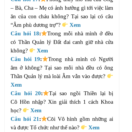
– Bà, Cha – Mẹ có ảnh hưởng gì tới việc làm
ăn của con cháu không? Tại sao lại có câu
“Âm phù dương trợ”?
Xem
Câu hỏi 18
:
Trong mỗi nhà mình ở đều
có Thần Quản lý Đất đai canh giữ nhà cửa
không?
Xem
Câu hỏi 19
:
Trong nhà mình có Người
âm ở không? Tại sao mỗi nhà đều có ông
Thần Quản lý mà loài Âm vẫn vào được?
Xem
Câu hỏi 20
:
Tại sao ngồi Thiền lại bị
Cô Hồn nhập? Xin giải thích 1 cách Khoa
học?
Xem
Câu hỏi 21
:
Cõi Vô hình gồm những ai
và được Tổ chức như thế nào?
Xem