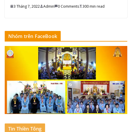
3 Tháng 7, 2022
Admin
0 Comments
300 min read
Nhóm trên FaceBook
Tin Thiền Tông