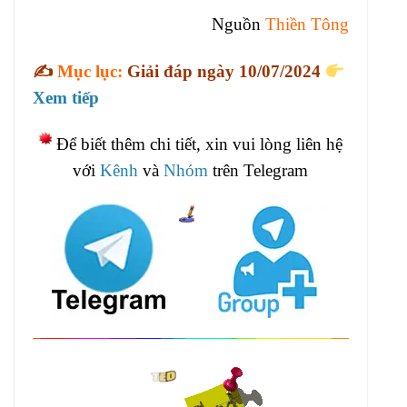
Nguồn
Thiền Tông
✍️
Mục lục:
Giải đáp ngày 10/07/2024
Xem tiếp
Để biết thêm chi tiết, xin vui lòng liên hệ
với
Kênh
và
Nhóm
trên Telegram