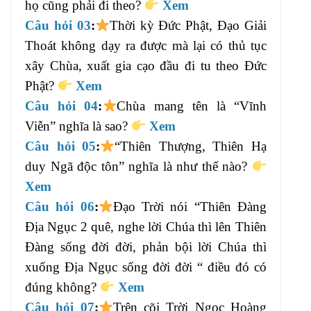
họ cũng phải đi theo?
Xem
Câu hỏi 03
:
Thời kỳ Đức Phật, Đạo Giải
Thoát không dạy ra được mà lại có thủ tục
xây Chùa, xuất gia cạo đầu đi tu theo Đức
Phật?
Xem
Câu hỏi 04
:
Chùa mang tên là “Vĩnh
Viễn” nghĩa là sao?
Xem
Câu hỏi 05
:
“Thiên Thượng, Thiên Hạ
duy Ngã độc tôn” nghĩa là như thế nào?
Xem
Câu hỏi 06
:
Đạo Trời nói “Thiên Đàng
Địa Ngục 2 quê, nghe lời Chúa thì lên Thiên
Đàng sống đời đời, phản bội lời Chúa thì
xuống Địa Ngục sống đời đời “ điều đó có
đúng không?
Xem
Câu hỏi 07
:
Trên cõi Trời Ngọc Hoàng