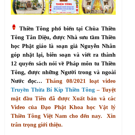
Thiền Tông phổ biến tại Chùa Thiền
Tông Tân Diệu, được Nhà sưu tầm Thiền
học Phật giáo là soạn giả Nguyễn Nhân
góp nhặt lại, biên soạn và viết ra thành
12 quyển sách nói về Pháp môn tu Thiền
Tông, được những Người trong và ngoài
Nước đọc…
Tháng 08/2021 loạt video
Truyền Thừa Bí Kíp Thiền Tông
– Tuyệt
mật đầu Tiên đã được Xuất bản và các
Video của Đạo Phật Khoa học Vật lý
Thiền Tông Việt Nam cho đến nay. Xin
trân trọng giới thiệu.