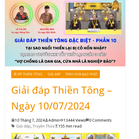
BÍ KÍP THIỀN TÔNG
GIẢI ĐÁP
TINH HOA ĐẠO PHẬT
Giải đáp Thiền Tông –
Ngày 10/07/2024
10 Tháng 7, 2024
Admin
13444 Views
0 Comments
Giải đáp
,
Truyền Thừa
155 min read