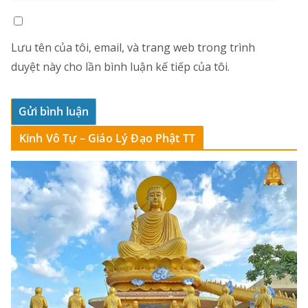
Lưu tên của tôi, email, và trang web trong trình
duyệt này cho lần bình luận kế tiếp của tôi.
Kinh Vô Tự – Giáo Lý Đạo Phật TT