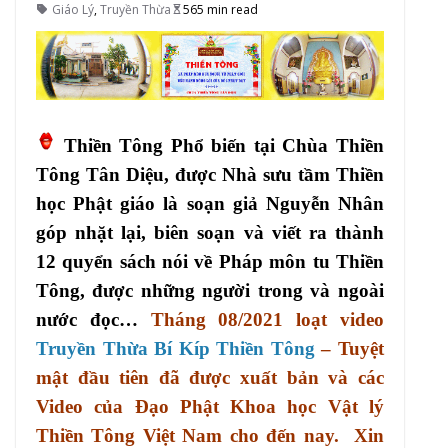
Giáo Lý
,
Truyền Thừa
565 min read
Thiền Tông Phổ biến tại Chùa Thiền
Tông Tân Diệu, được Nhà sưu tầm Thiền
học Phật giáo là soạn giả Nguyễn Nhân
góp nhặt lại, biên soạn và viết ra thành
12 quyển sách nói về Pháp môn tu Thiền
Tông, được những người trong và ngoài
nước đọc…
Tháng 08/2021 loạt video
Truyền Thừa Bí Kíp Thiền Tông
– Tuyệt
mật đầu tiên đã được xuất bản và các
Video của Đạo Phật Khoa học Vật lý
Thiền Tông Việt Nam cho đến nay. Xin