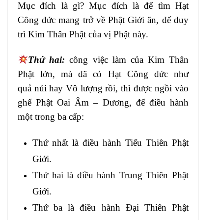
Mục đích là gì? Mục đích là để tìm
Hạt
Công đức mang trở về Phật Giới ăn, để
duy
trì Kim Thân Phật của vị Phật
này.
Thứ hai:
công việc làm của Kim Thân
Phật
lớn, mà đã có Hạt Công đức như
quả
núi hay Vô lượng rồi, thì được ngồi vào
ghế Phật Oai Âm – Dương, để điều hành
một
trong ba cấp:
Thứ nhất là điều hành Tiểu Thiên Phật
Giới
.
Thứ hai là điều hành Trung Thiên
Phật
Giới.
Thứ ba là điều hành Đại Thiên
Phật