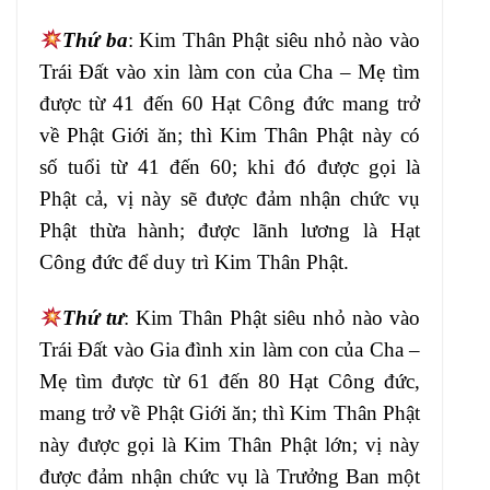
Thứ ba
: Kim Thân Phật
siêu nhỏ nào vào
Trái Đất vào
xin làm con của Cha – Mẹ tìm
được từ 41
đến 60 Hạt Công đức mang trở
về Phật Giới
ăn; thì Kim Thân Phật này có
số tuổi
từ 41 đến 60; khi đó được gọi là
Phật
cả, vị này sẽ được đảm nhận chức vụ
Phật
thừa hành; được lãnh lương là Hạt
Công đức
để duy trì Kim Thân Phật.
Thứ tư
: Kim Thân Phật
siêu nhỏ nào vào
Trái Đất vào
Gia đình xin làm con của Cha –
Mẹ tìm được
từ 61 đến 80 Hạt Công đức,
mang trở về
Phật Giới ăn; thì Kim Thân Phật
này được
gọi là Kim Thân Phật lớn; vị này
được đảm
nhận chức vụ là Trưởng Ban một