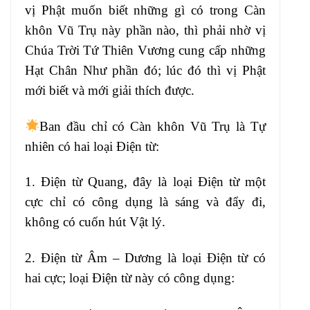
vị Phật muốn biết những gì có
trong Càn
khôn Vũ Trụ này phần nào, thì
phải nhờ vị
Chúa Trời Tứ Thiên Vương
cung cấp những
Hạt Chân Như phần đó; lúc
đó thì vị Phật
mới biết và mới giải
thích được.
Ban đầu chỉ có Càn khôn
Vũ Trụ là Tự
nhiên có hai loại Điện từ:
1. Điện từ Quang, đây là loại
Điện từ một
cực chỉ có công dụng là sáng
và đẩy đi,
không có cuốn hút Vật lý.
2.
Điện từ Âm – Dương là loại Điện từ có
hai
cực; loại Điện từ này có công dụng: