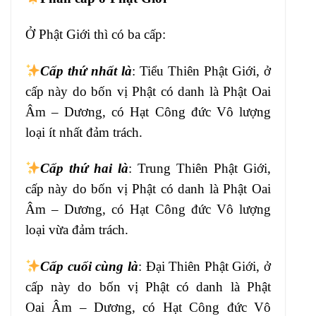
Ở
Phật Giới thì có ba cấp:
Cấp thứ
nhất là
: Tiểu Thiên Phật Giới, ở
cấp này
do bốn vị Phật có danh là Phật Oai
Âm – Dương
, có Hạt Công đức Vô lượng
loại ít
nhất đảm trách.
Cấp thứ hai là
: Trung Thiên
Phật Giới,
cấp này do bốn vị Phật
có danh là Phật Oai
Âm – Dương, có Hạt
Công đức Vô lượng
loại vừa đảm trách.
Cấp cuối cùng là
: Đại Thiên Phật Giới, ở
cấp
này do bốn vị Phật có danh là Phật
Oai
Âm – Dương, có Hạt Công đức Vô