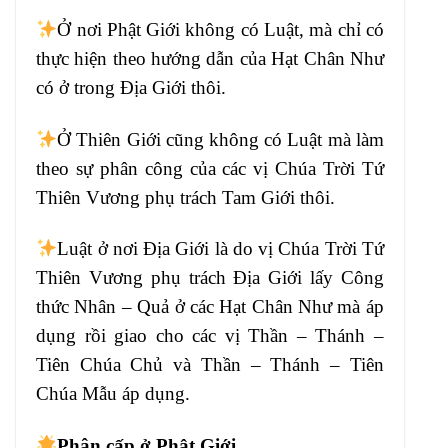
Ở
nơi
Phật Giới không có Luật, mà chỉ có
thực
hiện theo hướng dẫn của Hạt Chân Như
có
ở trong Địa Giới
thôi.
Ở Thiên Giới cũng không c
ó Luật mà làm
theo sự phân công của các
vị Chúa Trời Tứ
Thiên Vương phụ trách
Tam Giới thôi.
Luật ở nơi Địa Giới
là do vị Chúa Trời Tứ
Thiên Vương
phụ trách Địa Giới lấy Công
thức Nhân – Quả
ở các Hạt Chân Như mà áp
dụng rồi
giao cho các vị Thần – Thánh –
Tiên Chúa Chủ
và Thần – Thánh – Tiên
Chúa Mẫu áp dụng.
Phân cấp ở Phật Giới