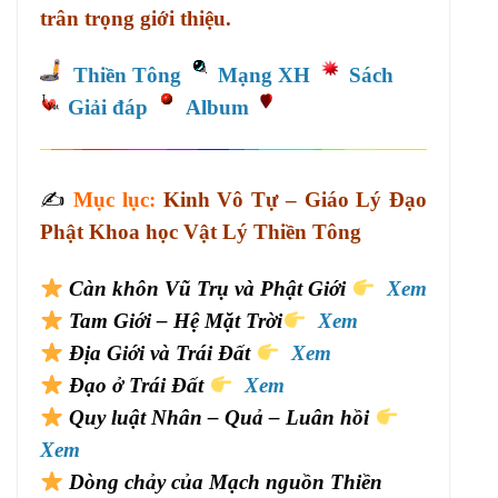
trân trọng giới thiệu.
Thiền Tông
Mạng XH
Sách
Giải đáp
Album
✍️
Mục lục:
Kinh Vô Tự – Giáo Lý Đạo
Phật Khoa học Vật Lý Thiền Tông
Càn khôn Vũ Trụ và Phật Giới
Xem
Tam Giới – Hệ Mặt Trời
Xem
Địa Giới và Trái Đất
Xem
Đạo ở Trái Đất
Xem
Quy luật Nhân – Quả – Luân hồi
Xem
Dòng chảy của Mạch nguồn Thiền