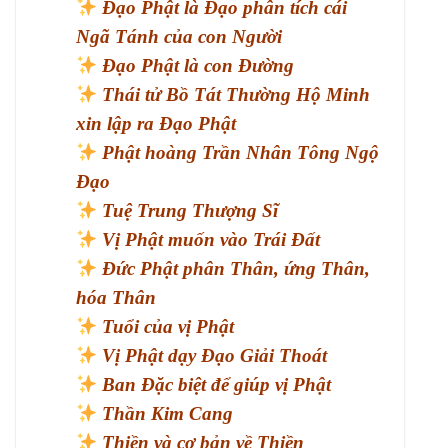
Đạo Phật là Đạo phân tích cái
Ngã Tánh của con Người
Đạo Phật là con Đường
Thái tử Bồ Tát Thường Hộ Minh
xin lập ra Đạo Phật
Phật hoàng Trần Nhân Tông Ngộ
Đạo
Tuệ Trung Thượng Sĩ
Vị Phật muốn vào Trái Đất
Đức Phật phân Thân, ứng Thân,
hóa Thân
Tuổi của vị Phật
Vị Phật dạy Đạo Giải Thoát
Ban Đặc biệt để giúp vị Phật
Thần Kim Cang
Thiền và cơ bản về Thiền