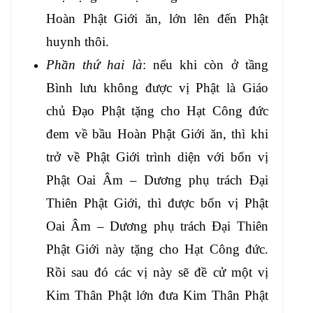
Hoàn Phật Giới
ăn, lớn lên đến Phật
huynh thôi.
Phần thứ
hai là
: nếu khi còn ở tầng
Bình lưu không
được vị Phật là Giáo
chủ Đạo Phật tặng
cho Hạt Công đức
đem về bầu Hoàn Phật Giới
ăn, thì khi
trở về Phật Giới trình
diện với bốn vị
Phật Oai Âm – Dương phụ trách
Đại
Thiên Phật Giới, thì được bốn vị Phật
Oai
Âm – Dương phụ trách Đại Thiên
Phật Giới
này tặng cho Hạt Công đức.
Rồi sau đó
các vị này sẽ đề cử một vị
Kim Thân Phật
lớn đưa Kim Thân Phật