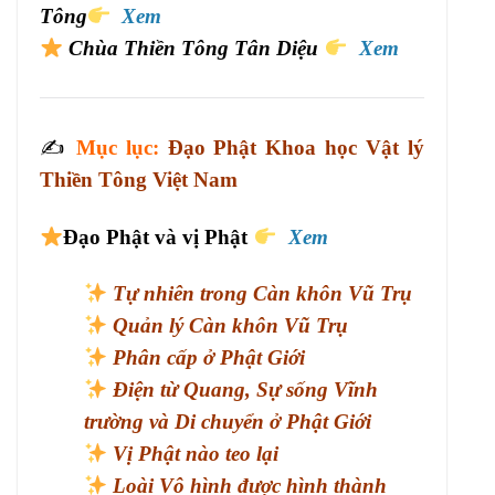
Tông
Xem
Chùa Thiền Tông Tân Diệu
Xem
✍️
Mục lục:
Đạo Phật Khoa học Vật lý
Thiền Tông Việt Nam
Đạo Phật và vị Phật
Xem
Tự nhiên trong Càn khôn Vũ Trụ
Quản lý Càn khôn Vũ Trụ
Phân cấp ở Phật Giới
Điện từ Quang, Sự sống Vĩnh
trường và Di chuyển ở Phật Giới
Vị Phật nào teo lại
Loài Vô hình được hình thành