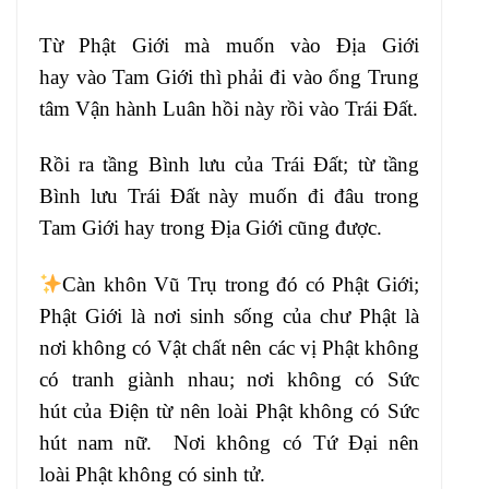
Từ Phật Giới mà muốn vào Địa Giới
hay
vào Tam Giới thì phải đi vào ổng Trung
tâm
Vận hành Luân hồi này rồi vào Trái Đất
.
Rồi ra tầng Bình lưu của Trái Đất; từ
tầng
Bình lưu Trái Đất này muốn đi đâu
trong
Tam Giới hay trong Địa Giới cũng
được.
Càn khôn Vũ Trụ trong đó có Phật Giới
;
Phật Giới là nơi sinh sống của chư
Phật là
nơi không
có Vật chất nên các vị Phật không
có
tranh giành nhau; nơi không có Sức
hút
của Điện từ nên loài Phật không có Sức
hút
nam nữ. Nơi không có Tứ Đại nên
loài
Phật không có sinh
tử.