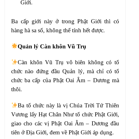
Giới.
Ba cấp giới này ở trong Phật Giới
thì có
hàng hà sa số, không thể tính
hết được.
Quản lý Càn khôn Vũ Trụ
Càn khôn Vũ Trụ vô
biên không có tổ
chức nào đứng đầu Quản lý
, mà chỉ có tổ
chức ba cấp của Phật Oai
Âm – Dương mà
thôi.
Ba tổ chức này là
vị Chúa Trời Tứ Thiên
Vương lấy Hạt Chân Như
tổ chức Phật Giới,
giao cho các vị
Phật Oai Âm – Dương đầu
tiên ở Địa Giới,
đem về Phật Giới áp dụng.