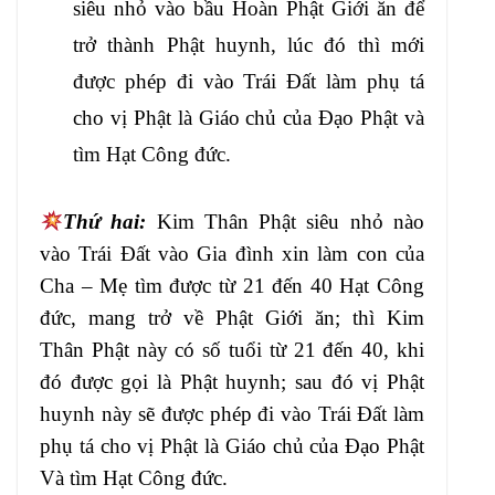
siêu nhỏ vào bầu
Hoàn Phật Giới ăn để
trở thành Phật
huynh, lúc đó thì mới
được phép đi vào
Trái Đất làm phụ tá
cho vị Phật là Giáo chủ
của Đạo Phật và
tìm Hạt Công đức.
Thứ
hai:
Kim Thân Phật siêu nhỏ nào
vào Trái Đất
vào Gia đình xin làm con của
Cha – Mẹ
tìm được từ 21 đến 40 Hạt Công
đức, mang
trở về Phật Giới ăn; thì Kim
Thân Phật này
có số tuổi từ 21 đến 40, khi
đó được gọi
là Phật huynh; sau đó vị Phật
huynh này
sẽ được phép đi vào Trái Đất làm
phụ tá
cho vị Phật là Giáo chủ của Đạo Phật
Và
tìm Hạt Công đức.