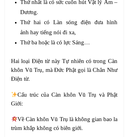
Thứ
nhất là có sức cuốn hút Vật lý Âm –
Dương.
Thứ hai có Làn sóng điện đưa hình
ảnh
hay tiếng nói đi
xa,
Thứ ba hoặc là có lực Sáng…
Hai loại Điện từ này Tự nhiên có trong
Càn
khôn Vũ Trụ, mà Đức Phật gọi là Chân Như
Điện từ
.
Cấu trúc của Càn khôn Vũ Trụ
và Phật
Giới
:
Về Càn khôn Vũ Trụ là không gian
bao la
trùm khắp không có biên
giới.