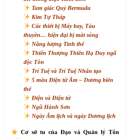
Tam giác Quỷ Bermuda
Kim Tự Tháp
Các thiết bị Máy bay, Tàu
thuyền… hiện đại bị mất sóng
Năng lượng Tinh thể
Thiên Thượng Thiên Hạ Duy ngã
độc Tôn
Trí Tuệ và Trí Tuệ Nhân tạo
5 màu Điện từ Âm – Dương biến
thể
Điện và Điện từ
Ngũ Hành Sơn
Ngày Âm lịch và ngày Dương lịch
Cơ sở tu của Đạo và Quản lý Tôn