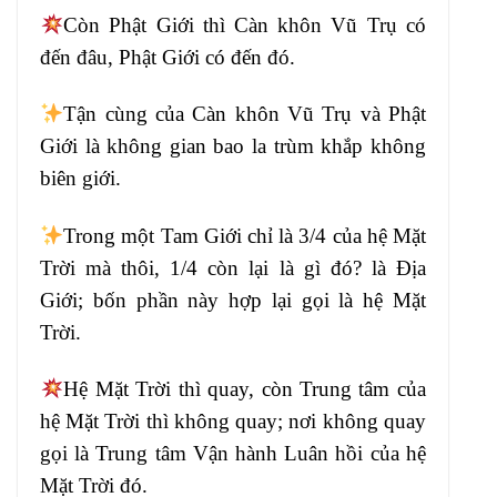
Còn Phật Giới thì Càn khôn Vũ Trụ
có
đến đâu, Phật Giới có đến
đó.
Tận cùng
của Càn khôn Vũ Trụ và Phật
Giới là không
gian bao la trùm khắp không
biên giới.
T
rong một Tam Giới chỉ là 3/4 của hệ Mặt
Trời
mà thôi, 1/4 còn lại là gì đó? là Địa
Giới
; bốn phần này hợp lại gọi là hệ Mặt
Trời
.
Hệ Mặt Trời thì quay, còn Trung tâm
của
hệ Mặt Trời thì không
quay; nơi không quay
gọi là Trung tâm Vận hành
Luân hồi của hệ
Mặt Trời đó.