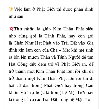
Việc làm ở Phật Giới thì được phân
định
như
sau:
Thứ nhất
: là giúp Kim Thân Phật siêu
nhỏ cũng gọi là Tánh Phật, hay còn gọi
là
Chân Như Hạt Phật vào Trái Đất vào Gia
đình
xin làm con của Cha – Mẹ
; khi mẹ sinh
ra lớn lên mượn Thân và Tánh
Người để tìm
Hạt Công đức đem trở
về Phật Giới ăn, để
trở thành một Kim Thân Phật
lớn; rồi khi đã
trở thành một
Kim Thân Phật lớn rồi thì đi
bất cứ đâu
trong Phật Giới hay trong Càn
khôn Vũ Trụ
hoặc là trong hệ Mặt Trời hay
là
trong tất cả các Trái Đất trong hệ Mặt Trời
.