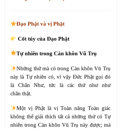
Đạo Phật và vị Phật
Cốt tủy của Đạo Phật
Tự nhiên trong Càn khôn Vũ Trụ
N
hững thứ mà có trong Càn khôn Vũ Trụ
này là Tự nhiên có,
vì vậy Đức Phật gọi đó
là Chân Như,
tức là các thứ như như
chân
thật.
M
ột vị Phật là vị Toàn năng
Toàn giác
không thể giải thích tất
cả những thứ có Tự
nhiên trong Càn khôn
Vũ Trụ này
được; mà