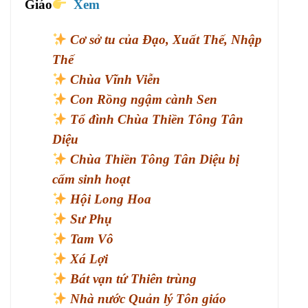
Giáo
Xem
Cơ sở tu của Đạo, Xuất Thế, Nhập
Thế
Chùa Vĩnh Viễn
Con Rồng ngậm cành Sen
Tổ đình Chùa Thiền Tông Tân
Diệu
Chùa Thiền Tông Tân Diệu bị
cấm sinh hoạt
Hội Long Hoa
Sư Phụ
Tam Vô
Xá Lợi
Bát vạn tứ Thiên trùng
Nhà nước Quản lý Tôn giáo