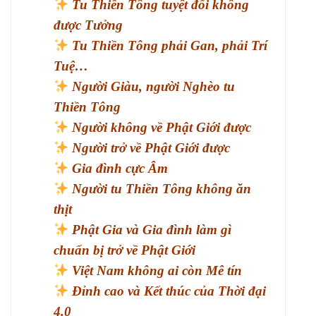
Tu Thiền Tông tuyệt đối không
được Tưởng
Tu Thiền Tông phải Gan, phải Trí
Tuệ…
Người Giàu, người Nghèo tu
Thiền Tông
Người không về Phật Giới được
Người trở về Phật Giới được
Gia đình cực Âm
Người tu Thiền Tông không ăn
thịt
Phật Gia và Gia đình làm gì
chuẩn bị trở về Phật Giới
Việt Nam không ai còn Mê tín
Đỉnh cao và Kết thúc của Thời đại
4.0