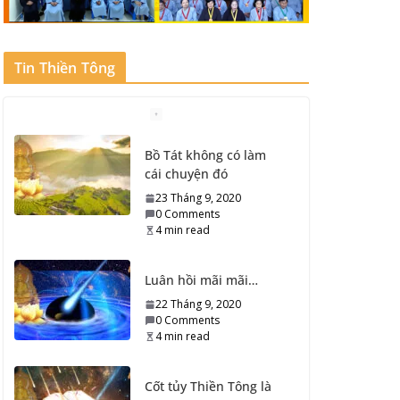
Tin Thiền Tông
Bồ Tát không có làm
cái chuyện đó
23 Tháng 9, 2020
0 Comments
4 min read
Luân hồi mãi mãi…
22 Tháng 9, 2020
0 Comments
4 min read
Cốt tủy Thiền Tông là