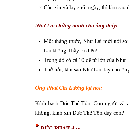
Cầu xin và lạy suốt ngày, thì làm sao
Như Lai chứng minh cho ông thấy:
Một tháng trước, Như Lai mới nói sơ 
Lai là ông Thầy bị điên!
Trong đó có cả 10 đệ tử lớn của Như L
Thử hỏi, làm sao Như Lai dạy cho ôn
Ông Phất Chi Lương lại hỏi:
Kính bạch Đức Thế Tôn: Con người và vạn
không, kính xin Đức Thế Tôn dạy con?
ĐỨC PHẬT dạy: