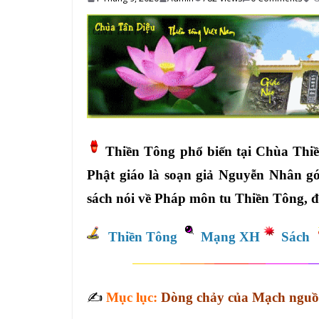
Thiền Tông phổ biến tại Chùa Thi
Phật giáo là soạn giả Nguyễn Nhân góp
sách nói về Pháp môn tu Thiền Tông, 
Thiền Tông
Mạng XH
Sách
✍️
Mục lục:
Dòng chảy của Mạch nguồ