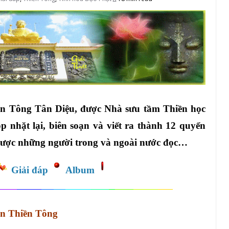
ền Tông Tân Diệu, được Nhà sưu tầm Thiền học
 nhặt lại, biên soạn và viết ra thành 12 quyển
được những người trong và ngoài nước đọc…
Giải đáp
Album
n Thiền Tông