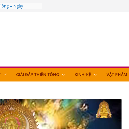
 Tông – Ngày
 Tông – Ngày
 Tông – Ngày
 Tông – Ngày
 Tông – Ngày
T
GIẢI ĐÁP THIỀN TÔNG
KINH-KỆ
VẬT PHẨM