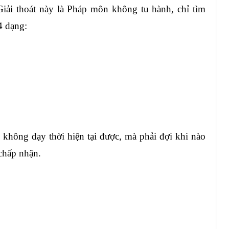
ải thoát này là Pháp môn không tu hành, chỉ tìm
4 dạng:
 không dạy thời hiện tại được, mà phải đợi khi nào
 chấp nhận.