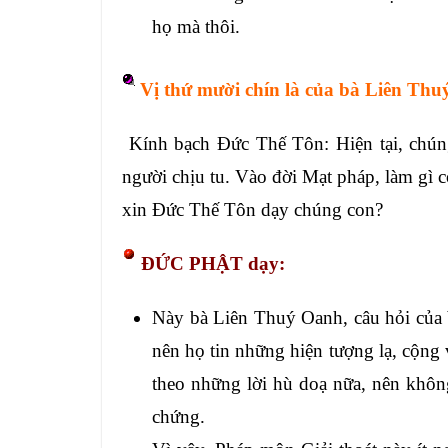
họ mà thôi.
Vị thứ mười chín là của bà Liên Thu
Kính bạch Đức Thế Tôn: Hiện tại, chún
người chịu tu. Vào đời Mạt pháp, làm gì c
xin Đức Thế Tôn dạy chúng con?
ĐỨC PHẬT dạy:
Này bà Liên Thuý Oanh, câu hỏi của b
nên họ tin những hiện tượng lạ, cộng
theo những lời hù doạ nữa, nên không
chứng.