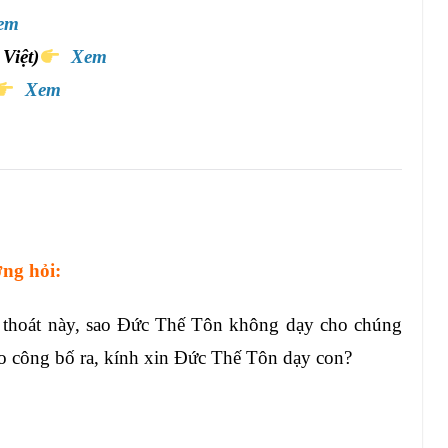
em
Việt)
Xem
Xem
ng hỏi:
thoát này, sao Đức Thế Tôn không dạy cho chúng
o công bố ra, kính xin Đức Thế Tôn dạy con?