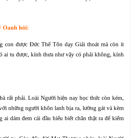
ý Oanh hỏi:
g con được Đức Thế Tôn dạy Giải thoát mà còn ít
ó ai tu được, kính thưa như vậy có phải không, kính
à rất phải. Loài Người hiện nay học thức còn kém,
 với những người khôn lanh bịa ra, lường gát và kèm
 ai dám đem cái đầu hiểu biết chân thật ra để kiểm