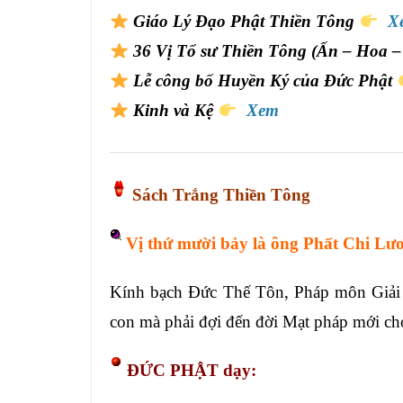
Giáo Lý Đạo Phật Thiền Tông
X
36 Vị Tổ sư Thiền Tông (Ấn – Hoa – 
Lễ công bố Huyền Ký của Đức Phật
Kinh và Kệ
Xem
Sách Trắng Thiền Tông
Vị thứ mười bảy là ông Phất Chi Lươ
Kính bạch Đức Thế Tôn, Pháp môn Giải 
con mà phải đợi đến đời Mạt pháp mới ch
ĐỨC PHẬT dạy: