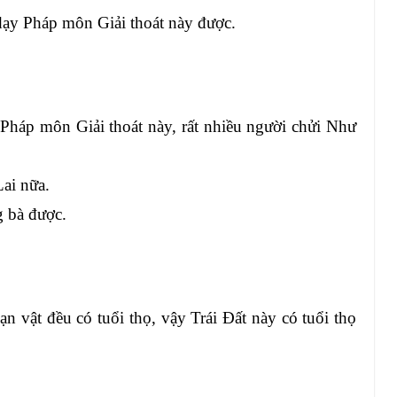
 dạy Pháp môn Giải thoát này được.
Pháp môn Giải thoát này, rất nhiều người chửi Như
ai nữa.
g bà được.
 vật đều có tuổi thọ, vậy Trái Đất này có tuổi thọ