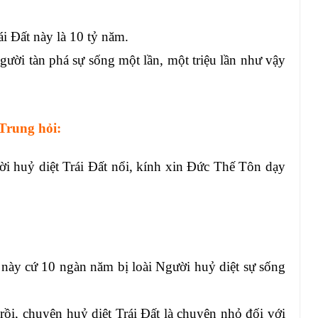
i Đất này là 10 tỷ năm.
gười tàn phá sự sống một lần, một triệu lần như vậy
Trung hỏi:
i huỷ diệt Trái Đất nổi, kính xin Đức Thế Tôn dạy
này cứ 10 ngàn năm bị loài Người huỷ diệt sự sống
rồi, chuyện huỷ diệt Trái Đất là chuyện nhỏ đối với