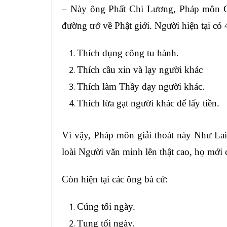
– Này ông Phất Chi Lương, Pháp môn Gi
đường trở về Phật giới. Người hiện tại có 
Thích dụng công tu hành.
Thích cầu xin và lạy người khác
Thích làm Thầy dạy người khác.
Thích lừa gạt người khác để lấy tiền.
Vì vậy, Pháp môn giải thoát này Như Lai
loài Người văn minh lên thật cao, họ mới
Còn hiện tại các ông bà cứ:
Cúng tối ngày.
Tụng tối ngày.