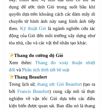
dụng để ước tính Gió trong suốt bầu khí
quyển dựa trên khoảng cách các đám mây di
chuyển từ hình ảnh này sang hình ảnh tiếp
theo.
Kỹ thuật Gió
là ngành nghiên cứu tác
động của Gió đến môi trường xây dựng như
tòa nhà, cầu và các vật thể nhân tạo khác.
Thang đo cường độ Gió
Xem thêm:
Thang đo xoáy thuận nhiệt
đới
và
Phân tích thời tiết bề mặt
Thang Beaufort
Trong lịch sử,
thang sức Gió Beaufort
(tạo ra
bởi
Francis Beaufort
) cung cấp mô tả thực
nghiệm về vận tốc Gió dựa trên các điều
kiện biển được quan sát. Ban đầu nó là thang