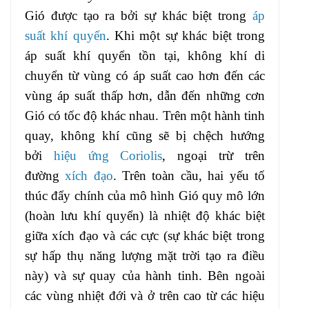
Gió được tạo ra bởi sự khác biệt trong
áp
suất
khí quyển
. Khi một sự khác biệt trong
áp suất khí quyển tồn tại, không khí di
chuyển từ vùng có áp suất cao hơn đến các
vùng áp suất thấp hơn, dẫn đến những cơn
Gió có tốc độ khác nhau. Trên một hành tinh
quay, không khí cũng sẽ bị chệch hướng
bởi
hiệu ứng Coriolis
, ngoại trừ trên
đường
xích đạo
. Trên toàn cầu, hai yếu tố
thúc đẩy chính của mô hình Gió quy mô lớn
(hoàn lưu khí quyển) là nhiệt độ khác biệt
giữa xích đạo và các cực (sự khác biệt trong
sự hấp thụ năng lượng mặt trời tạo ra điều
này) và sự quay của hành tinh. Bên ngoài
các vùng nhiệt đới và ở trên cao từ các hiệu