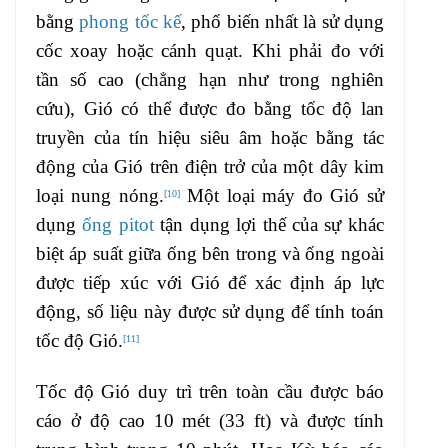
bằng
phong tốc kế
, phổ biến nhất là sử dụng
cốc xoay hoặc cánh quạt. Khi phải đo với
tần số cao (chẳng hạn như trong nghiên
cứu), Gió có thể được đo bằng tốc độ lan
truyền của tín hiệu siêu âm hoặc bằng tác
động của Gió trên điện trở của một dây kim
loại nung nóng.
Một loại máy đo Gió sử
[
10
]
dụng
ống pitot
tận dụng lợi thế của sự khác
biệt áp suất giữa ống bên trong và ống ngoài
được tiếp xúc với Gió để xác định áp lực
động, số liệu này được sử dụng để tính toán
tốc độ Gió.
[
11
]
Tốc độ Gió duy trì trên toàn cầu được báo
cáo ở độ cao 10 mét (33 ft) và được tính