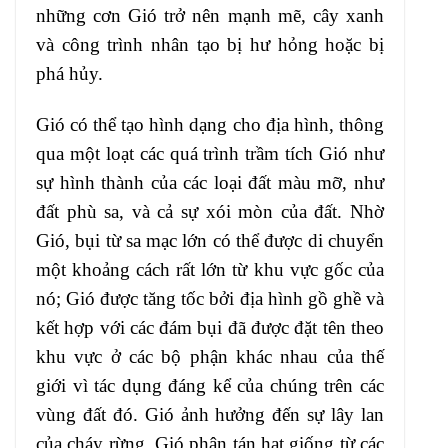
những cơn Gió trở nên mạnh mẽ, cây xanh
và công trình nhân tạo bị hư hỏng hoặc bị
phá hủy.
Gió có thể tạo hình dạng cho địa hình, thông
qua một loạt các quá trình trầm tích Gió như
sự hình thành của các loại đất màu mỡ, như
đất phù sa, và cả sự xói mòn của đất. Nhờ
Gió, bụi từ sa mạc lớn có thể được di chuyển
một khoảng cách rất lớn từ khu vực gốc của
nó; Gió được tăng tốc bởi địa hình gồ ghề và
kết hợp với các đám bụi đã được đặt tên theo
khu vực ở các bộ phận khác nhau của thế
giới vì tác dụng đáng kể của chúng trên các
vùng đất đó. Gió ảnh hưởng đến sự lây lan
của cháy rừng. Gió phân tán hạt giống từ các