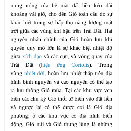
nung nóng của bề mặt đất liền kéo dài
khoảng vài giờ, cho đến Gió toàn cầu do sự
khác biệt trong sự hấp thụ năng lượng mặt
trời giữa các vùng khí hậu trên Trái Đất. Hai
nguyên nhân chính của Gió hoàn lưu khí
quyển quy mô lớn là sự khác biệt nhiệt độ
giữa
xích đạo
và các cực, và vòng quay của
Trái Đất (
hiệu ứng Coriolis
). Trong
vùng
nhiệt đới
, hoàn lưu nhiệt thấp trên địa
hình bình nguyên và cao nguyên có thể tạo
ra lưu thông Gió mùa. Tại các khu vực ven
biển các chu kỳ Gió thổi từ biển vào đất liền
và ngược lại có thể được coi là Gió địa
phương; ở các khu vực có địa hình biến
động, Gió núi và Gió thung lũng là những