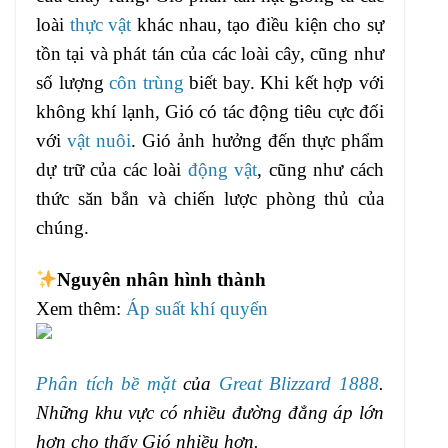
loài
thực vật
khác nhau, tạo điều kiện cho sự
tồn tại và phát tán của các loài cây, cũng như
số lượng
côn trùng
biết bay. Khi kết hợp với
không khí lạnh, Gió có tác động tiêu cực đối
với
vật nuôi
. Gió ảnh hưởng đến thực phẩm
dự trữ của các loài
động vật
, cũng như cách
thức săn bắn và chiến lược phòng thủ của
chúng.
Nguyên nhân hình thành
Xem thêm:
Áp suất khí quyển
Phân tích bề mặt
của
Great Blizzard 1888
.
Những khu vực có nhiều đường đẳng áp lớn
hơn cho thấy Gió nhiều hơn.