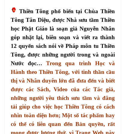
Thiền Tông phổ biến tại Chùa Thiền
Tông Tân Diệu, được Nhà sưu tầm Thiền
học Phật Giáo là soạn giả Nguyễn Nhân
góp nhặt lại, biên soạn và viết ra thành
12 quyển sách nói về Pháp môn tu Thiền
Tông, được những người trong và ngoài
Nước đọc…
Trong qua trình Học và
Hành theo Thiền Tông, với tinh thần cầu
thị và Nhân duyên lớn đã đưa đến và biết
được các Sách, Video của các Tác giả,
những người yêu thích sưu tầm và đăng
tải giúp cho việc học Thiền Tông có cách
nhìn toàn diện hơn; Một số tác phẩm hay
có thể có liên quan đến Bản quyền, rất
mong được lượng thứ, vì Trang Web này