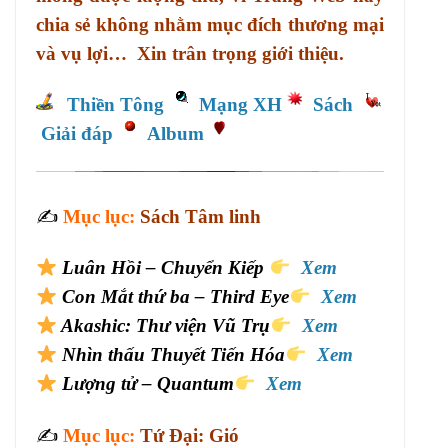
chia sẻ không nhằm mục đích thương mại
và vụ lợi… Xin trân trọng giới thiệu.
Thiền Tông
Mạng XH
Sách
Giải đáp
Album
✍️
Mục lục:
Sách Tâm linh
Luân Hồi – Chuyển Kiếp
Xem
Con Mắt thứ ba – Third Eye
Xem
Akashic: Thư viện Vũ Trụ
Xem
Nhìn thấu Thuyết Tiến Hóa
Xem
Lượng tử – Quantum
Xem
✍️
Mục lục:
Tứ Đại: Gió