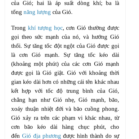
của Gió; hai là áp suất dòng khí; ba là
tổng
năng lượng
của Gió.
Trong
khí tượng học
, cơn Gió thường được
gọi theo sức mạnh của nó, và hướng Gió
thổi. Sự tăng tốc đột ngột của Gió được gọi
là cơn Gió mạnh. Sự tăng tốc kéo dài
(khoảng một phút) của các cơn Gió mạnh
được gọi là Gió giật. Gió với khoảng thời
gian kéo dài hơn có những cái tên khác nhau
kết hợp với tốc độ trung bình của Gió,
chẳng hạn như Gió nhẹ, Gió mạnh, bão,
xoáy thuận nhiệt đới và bão cuồng phong.
Gió xảy ra trên các phạm vi khác nhau, từ
cơn bão kéo dài hàng chục phút, cho
đến
Gió địa phương
được hình thành do sự