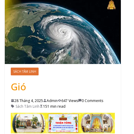
SÁCH TÂM LINH
Gió
28 Tháng 4, 2025
Admin
647 Views
0 Comments
Sách Tâm Linh
151 min read