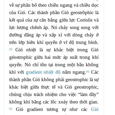
về sự phân bố theo chiều ngang và chiều dọc
của Gió. Các thành phần Gió geostrôphic là
kết quả của sự cân bằng giữa lực Coriolis và
lực lượng chênh áp. Nó chảy song song với
đường đẳng áp và xấp xỉ với dòng chảy ở
trên lớp biên khí quyển ở vĩ độ trung bình.
Gió nhiệt là sự khác biệt trong Gió
[
3
]
géostrophic giữa hai mức áp suất trong khí
quyển. Nó chỉ tồn tại trong một bầu không
khí với
gradient nhiệt độ
nằm ngang.
Các
[
4
]
thành phần Gió không phải geostrophic là sự
khác biệt giữa thực tế và Gió geostrophic,
chúng chịu trách nhiệm cho việc “làm đầy”
không khí bằng các lốc xoáy theo thời gian.
Gió gradient tương tự như các
Gió
[
5
]