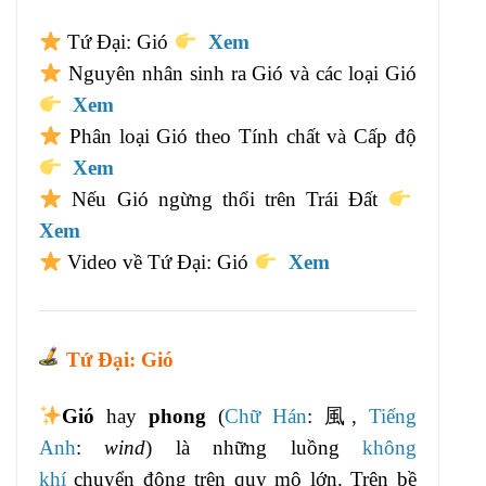
Tứ Đại: Gió
Xem
Nguyên nhân sinh ra Gió và các loại Gió
Xem
Phân loại Gió theo Tính chất và Cấp độ
Xem
Nếu Gió ngừng thổi trên Trái Đất
Xem
Video về Tứ Đại: Gió
Xem
Tứ Đạ
i: Gió
Gió
hay
phong
(
Chữ Hán
: 風,
Tiếng
Anh
:
wind
) là những luồng
không
khí
chuyển động trên quy mô lớn. Trên bề