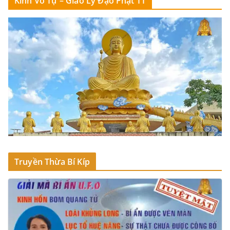
Kinh Vô Tự – Giáo Lý Đạo Phật TT
Truyền Thừa Bí Kíp