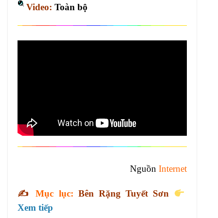
Video:
Toàn bộ
Nguồn
Internet
✍️
Mục lục:
Bên Rặng Tuyết Sơn
Xem tiếp