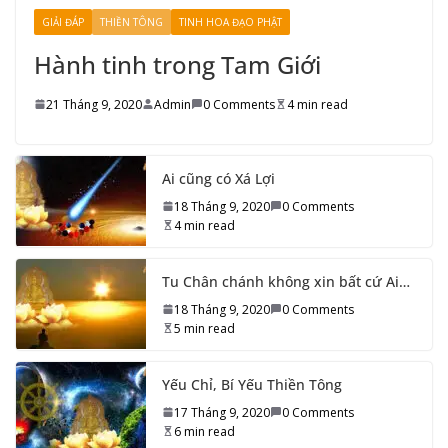
GIẢI ĐÁP
THIỀN TÔNG
TINH HOA ĐẠO PHẬT
Hành tinh trong Tam Giới
21 Tháng 9, 2020
Admin
0 Comments
4 min read
Ai cũng có Xá Lợi
18 Tháng 9, 2020
0 Comments
4 min read
Tu Chân chánh không xin bất cứ Ai…
18 Tháng 9, 2020
0 Comments
5 min read
Yếu Chỉ, Bí Yếu Thiền Tông
17 Tháng 9, 2020
0 Comments
6 min read