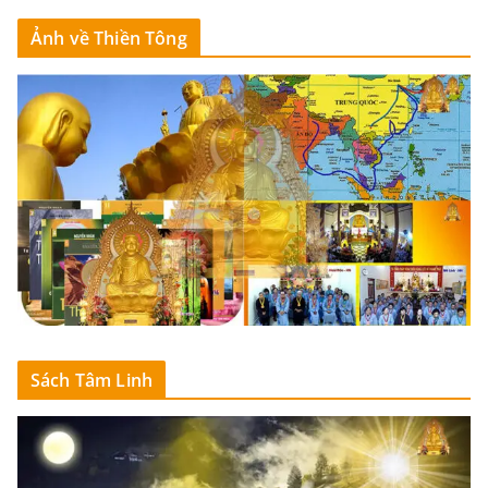
Ảnh về Thiền Tông
Sách Tâm Linh