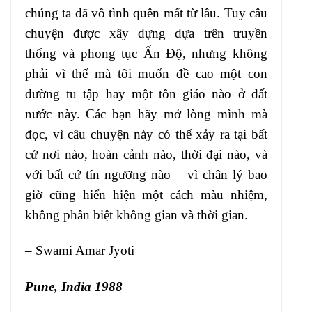
chúng ta đã vô tình quên mất từ lâu. Tuy câu
chuyện được xây dựng dựa trên truyền
thống và phong tục Ấn Độ, nhưng không
phải vì thế mà tôi muốn đề cao một con
đường tu tập hay một tôn giáo nào ở đất
nước này. Các bạn hãy mở lòng mình mà
đọc, vì câu chuyện này có thể xảy ra tại bất
cứ nơi nào, hoàn cảnh nào, thời đại nào, và
với bất cứ tín ngưỡng nào – vì chân lý bao
giờ cũng hiển hiện một cách màu nhiệm,
không phân biệt không gian và thời gian.
– Swami Amar Jyoti
Pune, India 1988