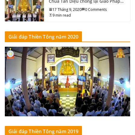
Chùa Tân Diệu chống lại Giáo Pháp…
17 Tháng 9, 2020
0 Comments
9 min read
Giải đáp Thiền Tông năm 2020
Giải đáp Thiền Tông năm 2019