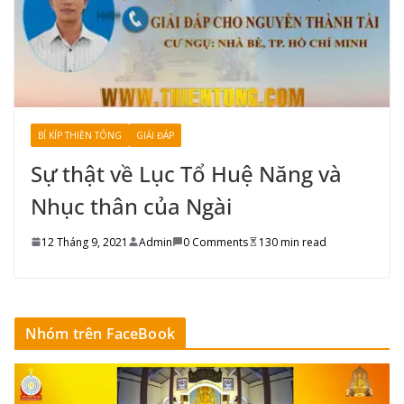
BÍ KÍP THIỀN TÔNG
GIẢI ĐÁP
Sự thật về Lục Tổ Huệ Năng và
Nhục thân của Ngài
12 Tháng 9, 2021
Admin
0 Comments
130 min read
Nhóm trên FaceBook