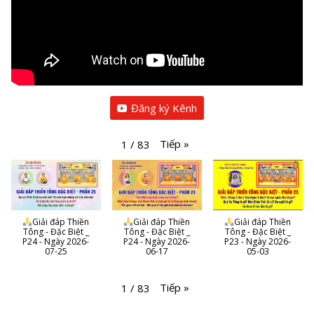
Đăng ký Kênh
Tiếp
»
1
/
83
Giải đáp Thiền
Giải đáp Thiền
Giải đáp Thiền
Tông - Đặc Biệt _
Tông - Đặc Biệt _
Tông - Đặc Biệt _
P24 - Ngày 2026-
P24 - Ngày 2026-
P23 - Ngày 2026-
07-25
06-17
05-03
Tiếp
»
1
/
83