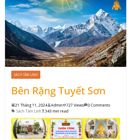
SÁCH TÂM LINH
Bên Rặng Tuyết Sơn
21 Tháng 11, 2024
Admin
727 Views
0 Comments
Sách Tâm Linh
343 min read