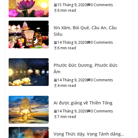
Siêu
14 Tháng 9, 2020
0 Comments
6 min read
Phước Đức Dương, Phước Đức
Âm
14 Tháng 9, 2020
0 Comments
4 min read
Ai được giảng về Thiền Tông
14 Tháng 9, 2020
0 Comments
7 min read
Vọng Thức dậy, Vọng Tánh dâng…
14 Tháng 9, 2020
0 Comments
7 min read
Giác Ngộ và Giải Thoát thời Mạt