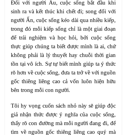
Đối với người Âu, cuộc sống bắt đầu khi
sinh ra và kết thúc khi chết đi; song đối với
người Ấn, cuộc sống kéo dài qua nhiều kiếp,
trong đó mỗi kiếp sống chỉ là một giai đoạn
để trải nghiệm và học hỏi, bởi cuộc sống
thực giúp chúng ta biết được mình là ai, chứ
không phải là lý thuyết hay chuỗi thời gian
tồn tại vô ích. Sự tự biết mình giúp ta ý thức
rõ hơn về cuộc sống, đưa ta trở về với nguồn
gốc thiêng liêng cao cả vốn luôn hiện hữu
bên trong mỗi con người.
Tôi hy vọng cuốn sách nhỏ này sẽ giúp độc
giả nhận thức được ý nghĩa của cuộc sống,
thấy rõ con đường mà mỗi người đang đi, để
tìm về nguồn gốc thiêng liêng cao quý mà