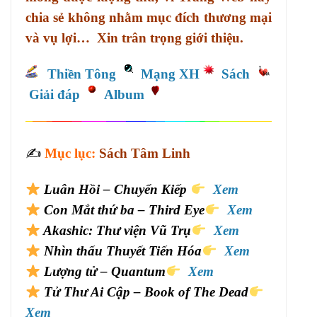
chia sẻ không nhằm mục đích thương mại
và vụ lợi… Xin trân trọng giới thiệu.
Thiền Tông
Mạng XH
Sách
Giải đáp
Album
✍️
Mục lục:
Sách Tâm Linh
Luân Hồi – Chuyển Kiếp
Xem
Con Mắt thứ ba – Third Eye
Xem
Akashic: Thư viện Vũ Trụ
Xem
Nhìn thấu Thuyết Tiến Hóa
Xem
Lượng tử – Quantum
Xem
Tử Thư Ai Cập – Book of The Dead
Xem