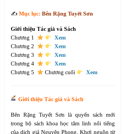
✍️
Mục lục:
Bên Rặng Tuyết Sơn
Giới thiệu Tác giả và Sách
Chương 1
Xem
Chương 2
Xem
Chương 3
Xem
Chương 4
Xem
Chương 5
Chương cuối
Xem
Giới thiệu
Tác giả và Sách
Bên Rặng Tuyết Sơn là quyển sách mới
trong bộ sách khoa học tâm linh nổi tiếng
của dịch giả Nguyên Phong. Khơi nguồn từ