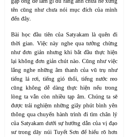
gặp ông để làm gì dù rằng anh chưa hề xưng
tên cũng như chưa nói mục đích của mình
đến đây.
Bài học đầu tiên của Satyakam là quên đi
thời gian. Việc này nghe qua tưởng chừng
như đơn giản nhưng khi bắt đầu thực hiện
lại không đơn giản chút nào. Cũng như việc
lắng nghe những âm thanh của vũ trụ như
tiếng lá rơi, tiếng gió thổi, tiếng nước reo
cũng không dễ dàng thực hiện nếu trong
lòng ta vẫn còn nhiều tạp âm. Chúng ta sẽ
được trải nghiệm những giây phút bình yên
thông qua chuyến hành trình đi tìm chân lý
của Satyakam dưới sự hướng dẫn của vị đạo
sư trong dãy núi Tuyết Sơn để hiểu rõ hơn