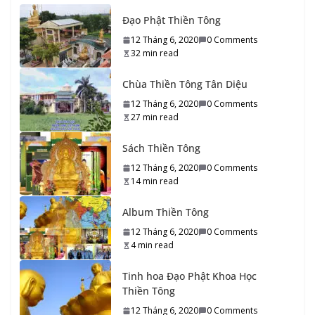
10 Tháng 9, 2020
0 Comments
26 min read
Đạo Phật Thiền Tông
12 Tháng 6, 2020
0 Comments
32_Tổ sư Thiền Tông đời Thứ ba mươi hai
32 min read
10 Tháng 9, 2020
0 Comments
15 min read
Chùa Thiền Tông Tân Diệu
12 Tháng 6, 2020
0 Comments
31_Tổ sư Thiền Tông đời Thứ ba mươi mốt
27 min read
10 Tháng 9, 2020
0 Comments
14 min read
Sách Thiền Tông
12 Tháng 6, 2020
0 Comments
30_Tổ sư Thiền Tông đời Thứ ba mươi
14 min read
10 Tháng 9, 2020
0 Comments
13 min read
Album Thiền Tông
29_Tổ sư Thiền Tông đời Thứ hai mươi chín
12 Tháng 6, 2020
0 Comments
4 min read
10 Tháng 9, 2020
0 Comments
28 min read
Tinh hoa Đạo Phật Khoa Học
28_Tổ sư Thiền Tông đời Thứ hai mươi tám
Thiền Tông
10 Tháng 9, 2020
0 Comments
25 min read
12 Tháng 6, 2020
0 Comments