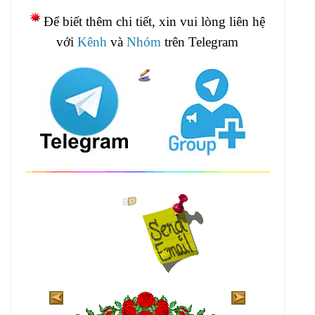
Để biết thêm chi tiết, xin vui lòng liên hệ
với
Kênh
và
Nhóm
trên Telegram