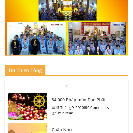
Tin Thiền Tông
Chân Như
15 Tháng 9, 2020
0 Comments
6 min read
Xin Xăm, Bói Quẻ, Cầu An, Cầu