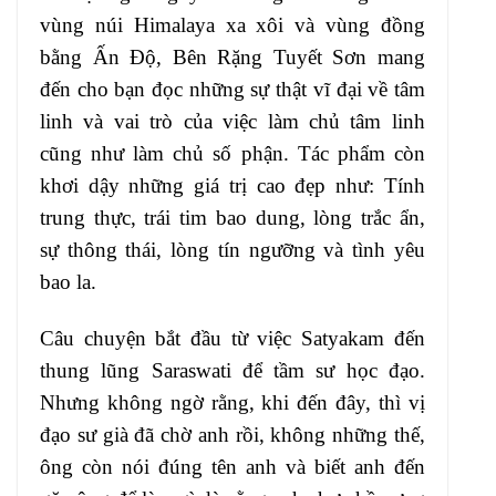
vùng núi Himalaya xa xôi và vùng đồng
bằng Ấn Độ, Bên Rặng Tuyết Sơn mang
đến cho bạn đọc những sự thật vĩ đại về tâm
linh và vai trò của việc làm chủ tâm linh
cũng như làm chủ số phận. Tác phẩm còn
khơi dậy những giá trị cao đẹp như: Tính
trung thực, trái tim bao dung, lòng trắc ẩn,
sự thông thái, lòng tín ngưỡng và tình yêu
bao la.
Câu chuyện bắt đầu từ việc Satyakam đến
thung lũng Saraswati để tầm sư học đạo.
Nhưng không ngờ rằng, khi đến đây, thì vị
đạo sư già đã chờ anh rồi, không những thế,
ông còn nói đúng tên anh và biết anh đến