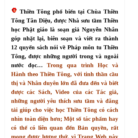
Thiền Tông phổ biến tại Chùa Thiền
Tông Tân Diệu, được Nhà sưu tầm Thiền
học Phật giáo là soạn giả Nguyễn Nhân
góp nhặt lại, biên soạn và viết ra thành
12 quyển sách nói về Pháp môn tu Thiền
Tông, được những người trong và ngoài
nước đọc…
Trong qua trình Học và
Hành theo Thiền Tông, với tinh thần cầu
thị và Nhân duyên lớn đã đưa đến và biết
được các Sách, Video của các Tác giả,
những người yêu thích sưu tầm và đăng
tải giúp cho việc học Thiền Tông có cách
nhìn toàn diện hơn; Một số tác phẩm hay
có thể có liên quan đến Bản quyền, rất
mong được lượng thứ, vì Trang Web này