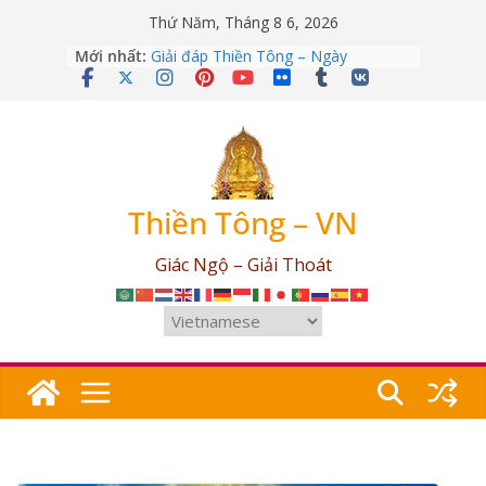
Skip
Thứ Năm, Tháng 8 6, 2026
to
Mới nhất:
Giải đáp Thiền Tông – Ngày
content
12/04/2026
Giải đáp Thiền Tông – Ngày
09/03/2026
Giải đáp Thiền Tông – Ngày
25/07/2026
Giải đáp Thiền Tông – Ngày
17/06/2026
Thiền Tông – VN
Giải đáp Thiền Tông – Ngày
03/05/2026
Giác Ngộ – Giải Thoát