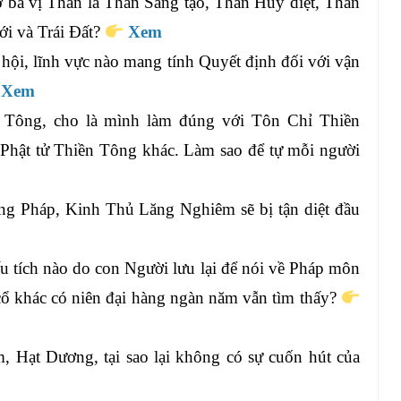
 ba vị Thần là Thần Sáng tạo, Thần Hủy diệt, Thần
ới và Trái Đất?
Xem
 hội, lĩnh vực nào mang tính Quyết định đối với vận
Xem
 Tông, cho là mình làm đúng với Tôn Chỉ Thiền
 Phật tử Thiền Tông khác. Làm sao để tự mỗi người
ng Pháp, Kinh Thủ Lăng Nghiêm sẽ bị tận diệt đầu
ấu tích nào do con Người lưu lại để nói về Pháp môn
cổ khác có niên đại hàng ngàn năm vẫn tìm thấy?
, Hạt Dương, tại sao lại không có sự cuốn hút của