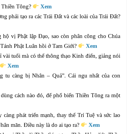
ý Thiền Tông?
Xem
g phải tạo ra các Trái Đất và các loài của Trái Đất?
 hộ vị Phật lập Đạo, sao còn phân công cho Chúa
 Tánh Phật Luân hồi ở Tam Giới?
Xem
 vài tuổi mà có thể thông thạo Kinh điển, giảng nói
Xem
g tu càng bị Nhân – Quả”. Cái ngu nhất của con
g dùng cách nào đó, để phổ biến Thiền Tông ra một
 càng phát triển mạnh, thay thế Trí Tuệ và sức lao
hân mãn. Điều này là do ai tạo ra?
Xem