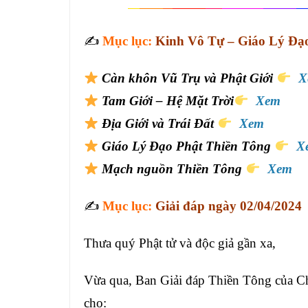
✍️
Mục lục:
Kinh Vô Tự – Giáo Lý Đạo
Càn khôn Vũ Trụ và Phật Giới
X
Tam Giới – Hệ Mặt Trời
Xem
Địa Giới và Trái Đất
Xem
Giáo Lý Đạo Phật Thiền Tông
X
Mạch nguồn Thiền Tông
Xem
✍️
Mục lục:
Giải đáp ngày 02/04/2024
Thưa quý Phật tử và độc giả gần xa,
Vừa qua, Ban Giải đáp Thiền Tông của Ch
cho: