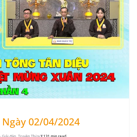
– Ngày 02/04/2024
Giải đáp
,
Truyền Thừa
131 min read