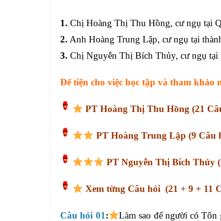
1.
Chị Hoàng Thị Thu Hồng, cư ngụ tại 
2.
Anh Hoàng Trung Lập, cư ngụ tại thàn
3.
Chị Nguyễn Thị Bích Thủy, cư ngụ tại
Để tiện cho việ
c học tập và tham khảo 
PT Hoàng Thị Thu Hồng
(21 Câ
PT Hoàng Trung Lập
(9 Câu 
PT Nguyễn Thị Bích Thủy
X
em từng Câu hỏi
(21 + 9 + 11 
Câu hỏi 01
:
Làm sao để người có Tôn 