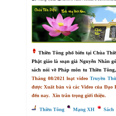
Thiền Tông phổ biến tại Chùa Thi
Phật giáo là soạn giả Nguyễn Nhân góp
sách nói về Pháp môn tu Thiền Tông
Tháng 08/2021 loạt video
Truyền Thừ
được Xuất bản và các Video của Đạo 
đến nay. Xin trân trọng giới thiệu.
Thiền Tông
Mạng XH
Sách