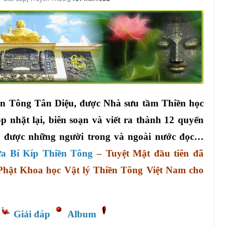
ền Tông Tân Diệu, được Nhà sưu tầm Thiền học
 nhặt lại, biên soạn và viết ra thành 12 quyển
, được những người trong và ngoài nước đọc…
a Bí Kíp Thiền Tông
– Tuyệt Mật đầu tiên đã
Phật Khoa học Vật lý Thiền Tông Việt Nam cho
Giải đáp
Album