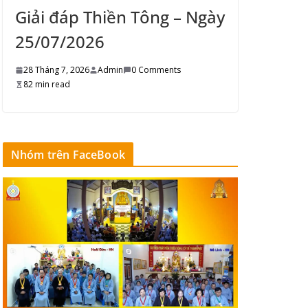
Giải đáp Thiền Tông – Ngày
25/07/2026
28 Tháng 7, 2026
Admin
0 Comments
82 min read
Nhóm trên FaceBook