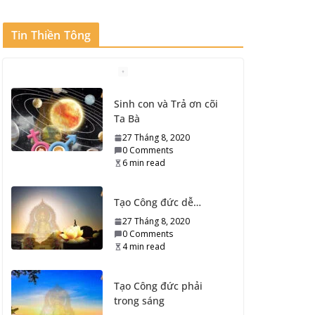
Tin Thiền Tông
Sinh con và Trả ơn cõi
Ta Bà
27 Tháng 8, 2020
0 Comments
6 min read
Tạo Công đức dễ…
27 Tháng 8, 2020
0 Comments
4 min read
Tạo Công đức phải
trong sáng