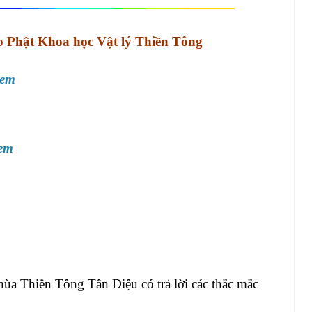
 Phật Khoa học Vật lý Thiền Tông
em
em
ùa Thiền Tông Tân Diệu có trả lời các thắc mắc