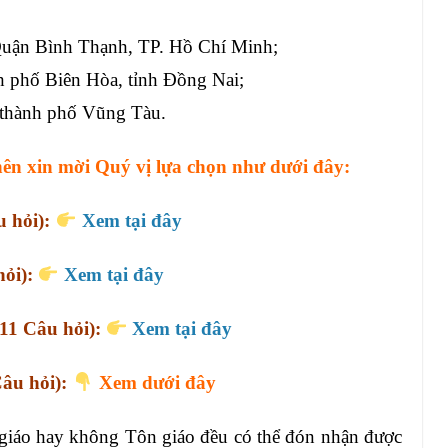
Quận Bình Thạnh, TP. Hồ Chí Minh;
h phố Biên Hòa, tỉnh Đồng Nai;
 thành phố Vũng Tàu.
nên xin mời Quý vị lựa chọn như dưới đây:
u hỏi):
Xem tại đây
hỏi):
Xem tại đây
(11 Câu hỏi):
Xem tại đây
Câu hỏi):
Xem dưới đây
giáo hay không Tôn giáo đều có thể đón nhận được