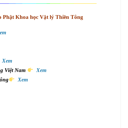
 Phật Khoa học Vật lý Thiền Tông
em
Xem
ng Việt Nam
Xem
Tông
Xem