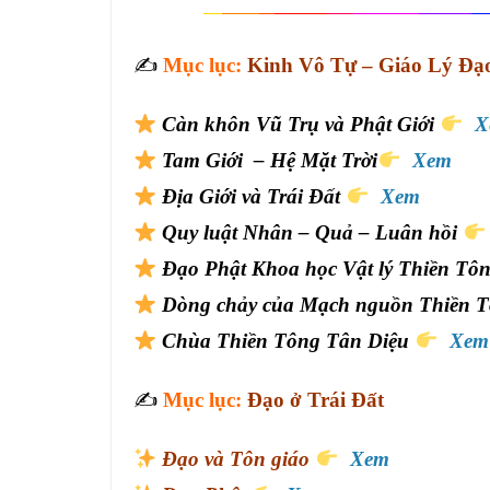
✍️
Mục lục:
Kinh Vô Tự – Giáo Lý Đạo
Càn khôn Vũ Trụ và Phật Giới
X
Tam Giới – Hệ Mặt Trời
Xem
Địa Giới và Trái Đất
Xem
Quy luật Nhân – Quả – Luân hồi
Đạo Phật Khoa học Vật lý Thiền Tô
Dòng chảy của Mạch nguồn Thiền 
Chùa Thiền Tông Tân Diệu
Xem
✍️
Mục lục:
Đạo ở Trái Đất
Đạo và Tôn giáo
Xem