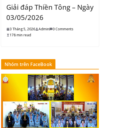
Giải đáp Thiền Tông – Ngày
03/05/2026
3 Tháng 5, 2026
Admin
0 Comments
178 min read
Nhóm trên FaceBook