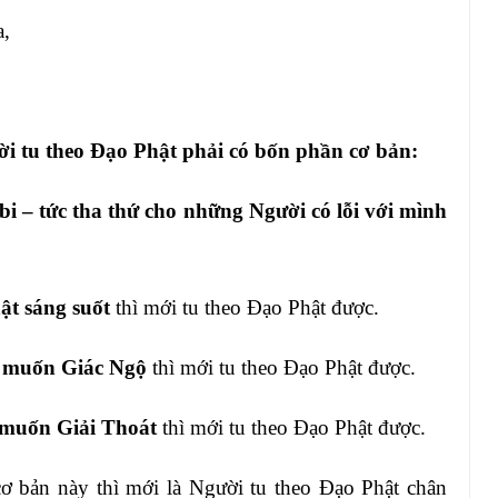
a,
ười
tu theo Đạo Phật phải có bốn phần cơ
bản:
bi –
tức tha thứ cho những Người có lỗi
với mình
hật sáng suốt
thì mới tu theo Đạo Phật
được.
m
muốn Giác Ngộ
thì mới tu theo Đạo Phật
được.
muốn Giải Thoát
thì mới tu theo Đạo Phật
được.
cơ bản này thì mới là Người tu theo Đạo Phật
chân