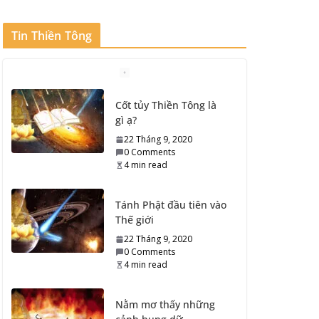
Tin Thiền Tông
Cốt tủy Thiền Tông là
gì ạ?
22 Tháng 9, 2020
0 Comments
4 min read
Tánh Phật đầu tiên vào
Thế giới
22 Tháng 9, 2020
0 Comments
4 min read
Nằm mơ thấy những