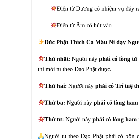
Điện từ Dương có nhiệm vụ đẩy r
Điện từ Âm
có
hút
vào.
Đức Phật Thích Ca Mâu Ni dạy Ng
Thứ nhất
: Người này
phải có lòng từ
thì mới tu theo Đạo Phật
được.
Thứ hai:
Người này
phải có Trí tuệ
t
Thứ ba:
Người này
phải có lòng ha
Thứ tư:
Người này
phải có lòng ham
Người tu theo Đạo Phật phải có bốn