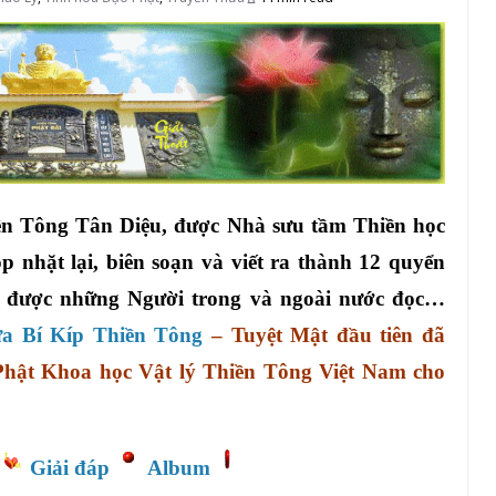
ền Tông Tân Diệu, được Nhà sưu tầm Thiền học
 nhặt lại, biên soạn và viết ra thành 12 quyển
, được những Người trong và ngoài nước đọc…
a Bí Kíp Thiền Tông
– Tuyệt Mật đầu tiên đã
Phật Khoa học Vật lý Thiền Tông Việt Nam cho
Giải đáp
Album