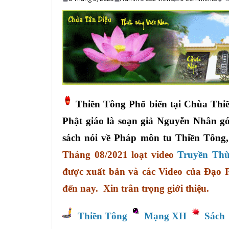
Thiền Tông Phổ biến tại Chùa Thi
Phật giáo là soạn giả Nguyễn Nhân góp
sách nói về Pháp môn tu Thiền Tông
Tháng 08/2021 loạt video
Truyền Thừ
được xuất bản và các Video của Đạo 
đến nay. Xin trân trọng giới thiệu.
Thiền Tông
Mạng XH
Sách