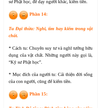
sư Phật học, để dạy người khác, kiếm tiền.
Phần 14:
Tu Đại thừa: Nghi, tìm hay kiếm trong vật
chất.
* Cách tu: Chuyên suy tư và nghĩ tưởng hữu
dụng của vật chất. Những người này gọi là,
“Kỹ sư Phật học”.
* Mục đích của người tu: Cải thiện đời sống
của con người, cũng để kiếm tiền.
Phần 15: