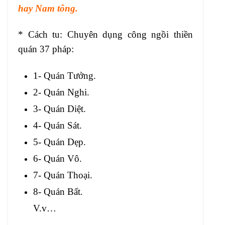
hay Nam tông.
* Cách tu: Chuyên dụng công ngồi thiền
quán 37 pháp:
1- Quán Tưởng.
2- Quán Nghi.
3- Quán Diệt.
4- Quán Sát.
5- Quán Dẹp.
6- Quán Vô.
7- Quán Thoại.
8- Quán Bất.
V.v…