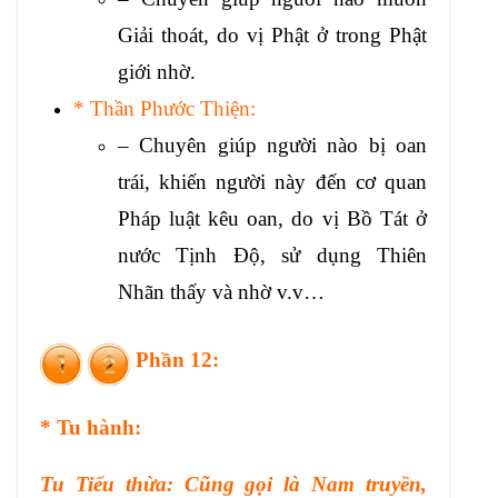
Giải thoát, do vị Phật ở trong Phật
giới nhờ.
* Thần Phước Thiện:
– Chuyên giúp người nào bị oan
trái, khiến người này đến cơ quan
Pháp luật kêu oan, do vị Bồ Tát ở
nước Tịnh Độ, sử dụng Thiên
Nhãn thấy và nhờ v.v…
Phần 12:
* Tu hành:
Tu Tiểu thừa: Cũng gọi là Nam truyền,