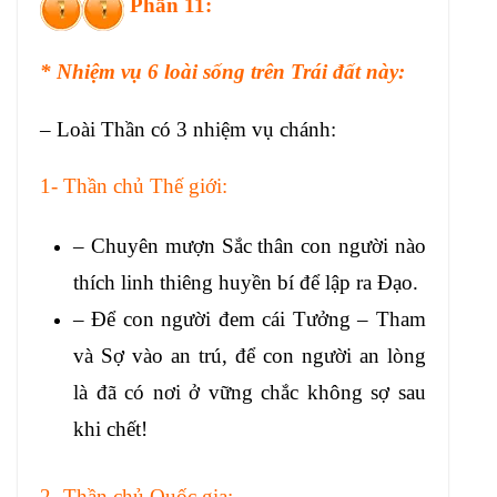
Phần 11:
* Nhiệm vụ 6 loài sống trên Trái đất này:
– Loài Thần có 3 nhiệm vụ chánh:
1- Thần chủ Thế giới:
– Chuyên mượn Sắc thân con người nào
thích linh thiêng huyền bí để lập ra Đạo.
– Để con người đem cái Tưởng – Tham
và Sợ vào an trú, để con người an lòng
là đã có nơi ở vững chắc không sợ sau
khi chết!
2- Thần chủ Quốc gia: