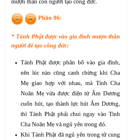
mượn thân con người tạo công đức.
Phần 06:
* Tánh Phật được vào gia đình mượn thân
người để tạo công đức:
Tánh Phật được phân bổ vào gia đình,
nên lúc nào cũng canh chừng khi Cha
Mẹ giao hợp với nhau, mà Tinh Cha
Noãn Mẹ vừa được điện từ Âm Dương
cuốn hút, tạo thành lực hút Âm Dương,
thì Tánh Phật phải chui ngay vào Tinh
Cha Noãn Mẹ và ngủ yên trong đó.
Khi Tánh Phật đã ngủ yên trong tử cung