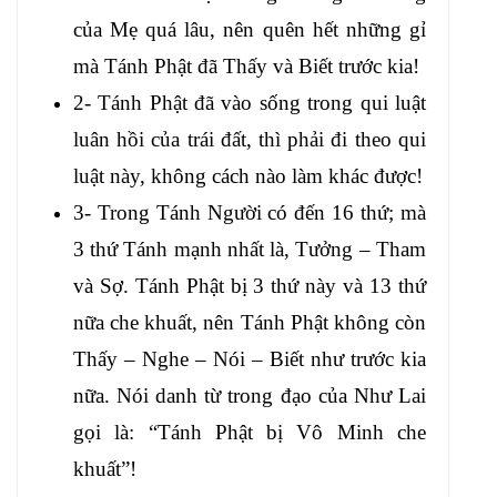
của Mẹ quá lâu, nên quên hết những gỉ
mà Tánh Phật đã Thấy và Biết trước kia!
2- Tánh Phật đã vào sống trong qui luật
luân hồi của trái đất, thì phải đi theo qui
luật này, không cách nào làm khác được!
3- Trong Tánh Người có đến 16 thứ; mà
3 thứ Tánh mạnh nhất là, Tưởng – Tham
và Sợ. Tánh Phật bị 3 thứ này và 13 thứ
nữa che khuất, nên Tánh Phật không còn
Thấy – Nghe – Nói – Biết như trước kia
nữa. Nói danh từ trong đạo của Như Lai
gọi là: “Tánh Phật bị Vô Minh che
khuất”!