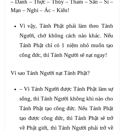
– Danh – Thực – Thùy – Tham – Sân – Si –
Mạn – Nghi – Ác – Kiến!
Vì vậy, Tánh Phật phải làm theo Tánh
Người, chớ không cách nào khác. Nếu
Tánh Phật chỉ có 1 niệm nhỏ muốn tạo
công đức, thì Tánh Người sẽ nạt ngay!
Vì sao Tánh Người nạt Tánh Phật?
– Vì Tánh Người được Tánh Phật làm sự
sống, thì Tánh Người không khi nào cho
Tánh Phật tạo công đức. Nếu Tánh Phật
tạo được công đức, thì Tánh Phật sẽ trở
về Phật giới, thì Tánh Người phải trở về