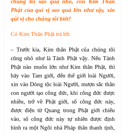
chúng tôi sao quá nhỏ, còn Kim Thân
Phật của quí vị sao quá lớn như vậy, xin
qúi vị cho chúng tôi biết?
Có Kim Thân Phật trả lời:
– Trước kia, Kim thân Phật của chúng tôi
cũng nhỏ như là Tánh Phật vậy. Nếu Tánh
Phật nào muốn lớn như Kim thân Phật, thì
hãy vào Tam giới, đến thế giới loài Người,
xin vào Dòng tộc loài Người, mượn sắc thân
con người tạo công đức, khi công đức được
nhiều, trở về Phật giới, số công đức này,
được điện từ Quang trong Phật giới chiếu
vào, số công đức này tự nhiên được định
hình ra một Ngôi nhà Pháp thân thanh tịnh,