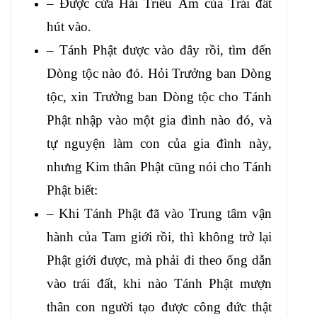
– Được cửa Hải Triều Âm của Trái đất
hút vào.
– Tánh Phật được vào đây rồi, tìm đến
Dòng tộc nào đó. Hỏi Trưởng ban Dòng
tộc, xin Trưởng ban Dòng tộc cho Tánh
Phật nhập vào một gia đình nào đó, và
tự nguyện làm con của gia đình này,
nhưng Kim thân Phật cũng nói cho Tánh
Phật biết:
– Khi Tánh Phật đã vào Trung tâm vận
hành của Tam giới rồi, thì không trở lại
Phật giới được, mà phải đi theo ống dẫn
vào trái đất, khi nào Tánh Phật mượn
thân con người tạo được công đức thật