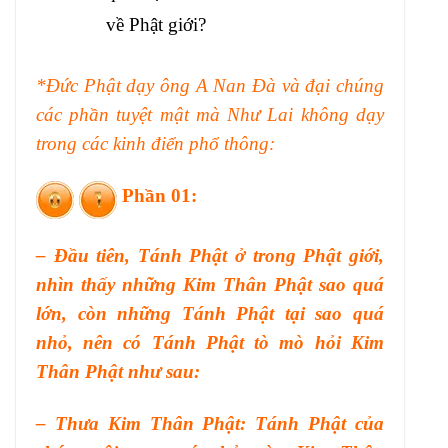
về Phật giới?
*Đức Phật dạy ông A Nan Đà và đại chúng
các phần tuyệt mật mà Như Lai không dạy
trong các kinh điển phổ thông:
Phần 01:
– Đầu tiên, Tánh Phật ở trong Phật giới,
nhìn thấy những Kim Thân Phật sao quá
lớn, còn những Tánh Phật tại sao quá
nhỏ, nên có Tánh Phật tò mò hỏi Kim
Thân Phật như sau:
– Thưa Kim Thân Phật: Tánh Phật của