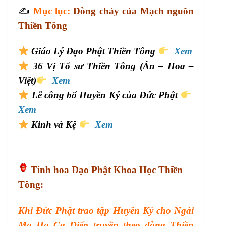
✍️
Mục lục:
Dòng chảy của Mạch nguồn
Thiền Tông
Giáo Lý Đạo Phật Thiền Tông
Xem
36 Vị Tổ sư Thiền Tông (Ấn – Hoa –
Việt)
Xem
Lễ công bố Huyền Ký của Đức Phật
Xem
Kinh và Kệ
Xem
Tinh hoa Đạo Phật Khoa Học Thiền
Tông:
Khi Đức Phật trao tập Huyền Ký cho Ngài
Ma Ha Ca Diếp truyền theo dòng Thiền