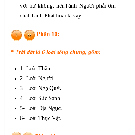
với hư không, nênTánh Người phải ôm
chặt Tánh Phật hoài là vậy.
Phần 10:
* Trái đất là 6 loài sống chung, gồm:
1- Loài Thần.
2- Loài Người.
3- Loài Ngạ Quỷ.
4- Loài Súc Sanh.
5- Loài Địa Ngục.
6- Loài Thực Vật.