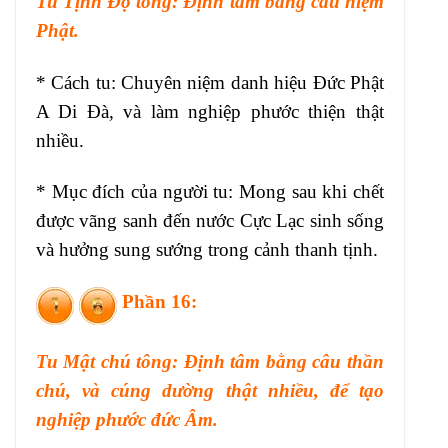
Tu Tịnh Độ tông: Định tâm bằng câu niệm
Phật.
* Cách tu: Chuyên niệm danh hiệu Đức Phật
A Di Đà, và làm nghiệp phước thiện thật
nhiều.
* Mục đích của người tu: Mong sau khi chết
được vãng sanh đến nước Cực Lạc sinh sống
và hưởng sung sướng trong cảnh thanh tịnh.
Phần 16:
Tu Mật chú tông: Định tâm bằng câu thần
chú, và cúng dường thật nhiều, để tạo
nghiệp phước đức Âm.