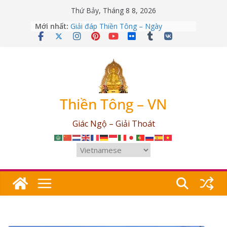
Skip
Thứ Bảy, Tháng 8 8, 2026
to
Giải đáp Thiền Tông – Ngày
Mới nhất:
content
12/04/2026
Giải đáp Thiền Tông – Ngày
09/03/2026
Giải đáp Thiền Tông – Ngày
25/07/2026
Giải đáp Thiền Tông – Ngày
17/06/2026
Thiền Tông – VN
Giải đáp Thiền Tông – Ngày
03/05/2026
Giác Ngộ – Giải Thoát