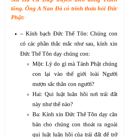
tông. Ông A Nan Đà có trình thưa hỏi Đức
Phật:
– Kính bạch Đức Thế Tôn: Chúng con
có các phần thắc mắc như sau, kính xin
Đức Thế Tôn dạy chúng con:
Một: Lý do gì mà Tánh Phật chúng
con lại vào thế giới loài Người
mượn sắc thân con người?
Hai: Qui luật luân hồi nơi trái đất
này như thế nào?
Ba: Kính xin Đức Thế Tôn dạy căn
bản cho chúng con thoát ra ngoài
qui luật luân hồi của trái đất để trở