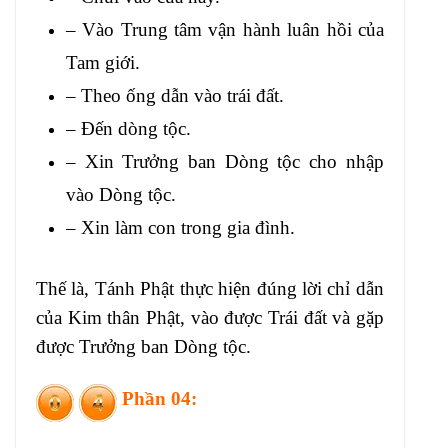
– Vào Trung tâm vận hành luân hồi của
Tam giới.
– Theo ống dẫn vào trái đất.
– Đến dòng tộc.
– Xin Trưởng ban Dòng tộc cho nhập
vào Dòng tộc.
– Xin làm con trong gia đình.
Thế là, Tánh Phật thực hiện đúng lời chỉ dẫn
của Kim thân Phật, vào được Trái đất và gặp
được Trưởng ban Dòng tộc.
Phần 04: