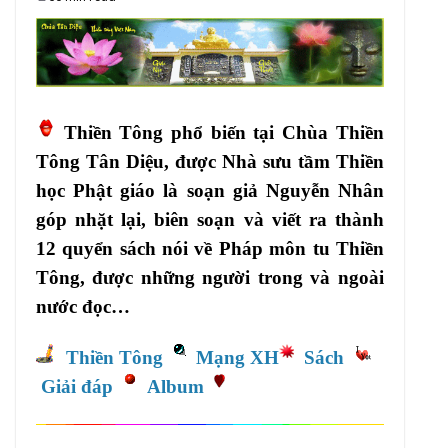
Thiền Tông phổ biến tại Chùa Thiền
Tông Tân Diệu, được Nhà sưu tầm Thiền
học Phật giáo là soạn giả Nguyễn Nhân
góp nhặt lại, biên soạn và viết ra thành
12 quyển sách nói về Pháp môn tu Thiền
Tông, được những người trong và ngoài
nước đọc…
Thiền Tông
Mạng XH
Sách
Giải đáp
Album