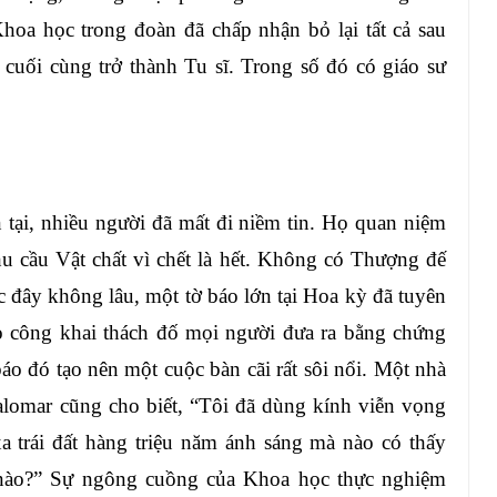
oa học trong đoàn đã chấp nhận bỏ lại tất cả sau
 cuối cùng trở thành Tu sĩ. Trong số đó có giáo sư
 tại, nhiều người đã mất đi niềm tin. Họ quan niệm
u cầu Vật chất vì chết là hết. Không có Thượng đế
 đây không lâu, một tờ báo lớn tại Hoa kỳ đã tuyên
áo công khai thách đố mọi người đưa ra bằng chứng
áo đó tạo nên một cuộc bàn cãi rất sôi nổi. Một nhà
Palomar cũng cho biết, “Tôi đã dùng kính viễn vọng
 xa trái đất hàng triệu năm ánh sáng mà nào có thấy
 nào?” Sự ngông cuồng của Khoa học thực nghiệm