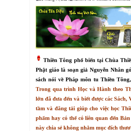
Thiền Tông phổ biến tại Chùa Thi
Phật giáo là soạn giả Nguyễn Nhân góp
sách nói về Pháp môn tu Thiền Tông
Trong qua trình Học và Hành theo Th
lớn đã đưa đến và biết được các Sách, 
tầm và đăng tải giúp cho việc học Thi
phẩm hay có thể có liên quan đến Bản
này chia sẻ không nhằm mục đích thươn