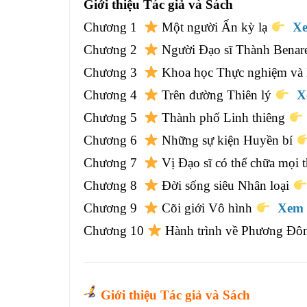
Giới thiệu Tác giả và Sách
Chương 1
Một người Ấn kỳ lạ
X
Chương 2
Người Đạo sĩ Thành Benar
Chương 3
Khoa học Thực nghiệm và 
Chương 4
Trên đường Thiên lý
X
Chương 5
Thành phố Linh thiêng
Chương 6
Những sự kiện Huyền bí
Chương 7
Vị Đạo sĩ có thể chữa mọi
Chương 8
Ðời sống siêu Nhân loại
Chương 9
Cõi giới Vô hình
Xem
Chương 10
Hành trình về Phương Ð
Giới thiệu Tác giả v
à Sách