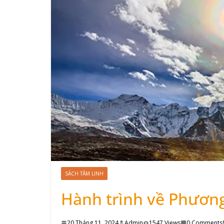
SÁCH TÂM LINH
Hành trình về Phươn
20 Tháng 11, 2024
Admin
1547 Views
0 Comments