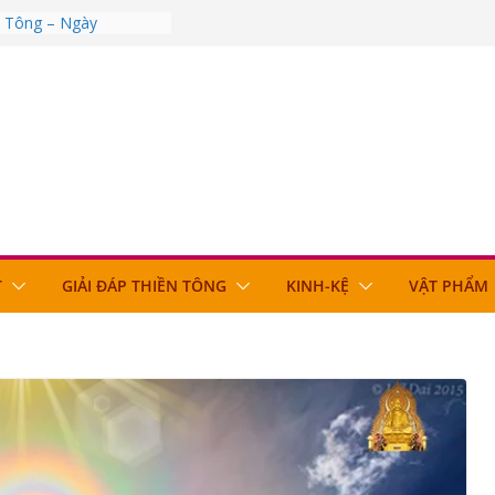
n Tông – Ngày
n Tông – Ngày
n Tông – Ngày
n Tông – Ngày
n Tông – Ngày
T
GIẢI ĐÁP THIỀN TÔNG
KINH-KỆ
VẬT PHẨM