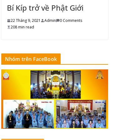
Bí Kíp trở về Phật Giới
22 Tháng 9, 2021
Admin
0 Comments
208 min read
Nhóm trên FaceBook