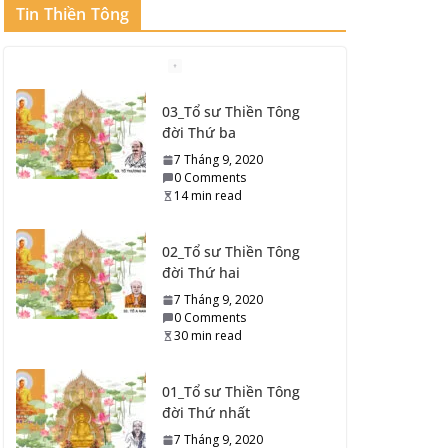
Tin Thiền Tông
03_Tổ sư Thiền Tông
đời Thứ ba
7 Tháng 9, 2020
0 Comments
14 min read
02_Tổ sư Thiền Tông
đời Thứ hai
7 Tháng 9, 2020
0 Comments
30 min read
01_Tổ sư Thiền Tông
đời Thứ nhất
7 Tháng 9, 2020