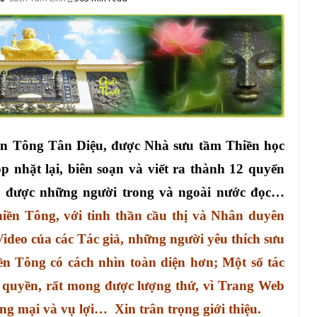
ền Tông Tân Diệu, được Nhà sưu tầm Thiền học
 nhặt lại, biên soạn và viết ra thành 12 quyển
, được những người trong và ngoài nước đọc…
iền Tông, với tinh thần cầu thị và Nhân duyên
Video của các Tác giả, những người yêu thích sưu
ền Tông có cách nhìn toàn diện hơn; Một số tác
 quyền, rất mong được lượng thứ, vì Trang Web
g mại và vụ lợi… Xin trân trọng giới thiệu.