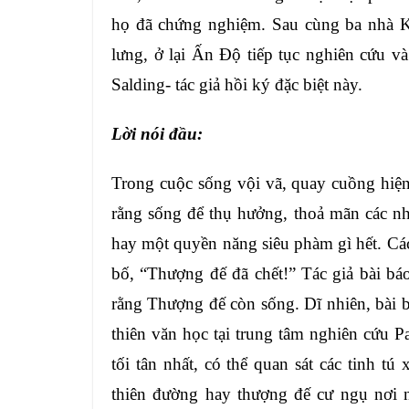
họ đã chứng nghiệm. Sau cùng ba nhà Kh
lưng, ở lại Ấn Độ tiếp tục nghiên cứu và
Salding- tác giả hồi ký đặc biệt này.
Lời nói đ
ầu:
Trong cuộc sống vội vã, quay cuồng hiện
rằng sống để thụ hưởng, thoả mãn các nh
hay một quyền năng siêu phàm gì hết. Các
bố, “Thượng đế đã chết!” Tác giả bài b
rằng Thượng đế còn sống. Dĩ nhiên, bài b
thiên văn học tại trung tâm nghiên cứu 
tối tân nhất, có thể quan sát các tinh tú
thiên đường hay thượng đế cư ngụ nơi