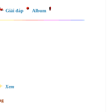
Giải đáp
Album
Xem
ng